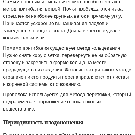
Самым простым из механических способов считают
метод пригибания ветвей. Почки пробуждаются из-за
стремления наиболее крупных веток к прямому углу.
Начинается ускорение вынашивания плодов и
замедляется процесс роста. Длина ветки определяет
количество завязи.
Помимо пригибания существует метод кольцевания.
Нужно снять кору с ветки, перевернуть ее на обратную
сторону и закрепить в форме кольца на месте
предыдущего нахождения. Фотосинтез при таком методе
ограничен и его продукты перенаправляются от листвы
и корневой системы к почкованию.
Проволока используется для метода перетяжки, который
подразумевает торможение оттока соковых
веществ вниз.
Периодичность плодоношения