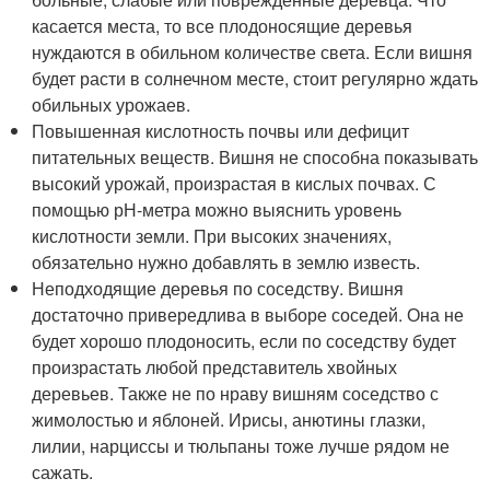
касается места, то все плодоносящие деревья
нуждаются в обильном количестве света. Если вишня
будет расти в солнечном месте, стоит регулярно ждать
обильных урожаев.
Повышенная кислотность почвы или дефицит
питательных веществ. Вишня не способна показывать
высокий урожай, произрастая в кислых почвах. С
помощью рН-метра можно выяснить уровень
кислотности земли. При высоких значениях,
обязательно нужно добавлять в землю известь.
Неподходящие деревья по соседству. Вишня
достаточно привередлива в выборе соседей. Она не
будет хорошо плодоносить, если по соседству будет
произрастать любой представитель хвойных
деревьев. Также не по нраву вишням соседство с
жимолостью и яблоней. Ирисы, анютины глазки,
лилии, нарциссы и тюльпаны тоже лучше рядом не
сажать.