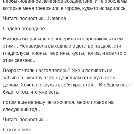
необыкновенное лечебное воздействие, и те проблемы,
которые меня тревожили в городе, куда-то испарились.
Читать полностью…Katerina
Садово-огородное…
Никогда бы раньше не поверила что проникнусь всем
этим… Ненавидела выходные в детстве на даче, эти
гладиолусы, пионы, георгины, кусты, полив, и все что с
этим связано..
Возраст чтоли настал теперь? Уже и поливать не
забываю, чувствую что к деревцам отношусь как к
деткам..Хочется окружать себя красотой… В-общем пост
будет о том, что уже есть..
потом еще напишу чего хочется, много планов на
следующий год…
Читать полностью…
Стихи о лете