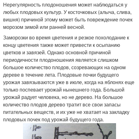
Нерегулярность плодоношения может наблюдаться у
любых плодовых культур. У косточковых (алыча, слива,
вишня) причиной этому может быть повреждение почек
морозом зимой или ранней весной.
Заморозки во время цветения и резкое похолодание к
концу цветения также может привести к осыпанию
цветков и завязей. Однако основной причиной
периодичности плодоношения является слишком
большое количество плодов, созревающих на одном
дереве в течение лета. Плодовые почки будущего
урожая завязываются уже в июле, когда на яблонях еще
только поспевает урожай нынешнего года. Большой
урожай радует человека, но не дерево. На большое
количество плодов дерево тратит все свои запасы
питательных веществ, и их уже не хватает на закладку
плодовых почек под урожай будущего года.