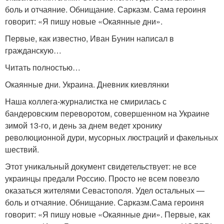
боль и отчаяние. Обнищание. Сарказм. Сама героиня
говорит: «Я пишу новые «Окаянные дни».
Первые, как известно, Иван Бунин написал в
гражданскую…
Читать полностью…
Окаянные дни. Украина. Дневник киевлянки
Наша коллега-журналистка не смирилась с
бандеровским переворотом, совершенном на Украине
зимой 13-го, и день за днем ведет хронику
революционной дури, мусорных люстраций и факельных
шествий.
Этот уникальный документ свидетельствует: не все
украинцы предали Россию. Просто не всем повезло
оказаться жителями Севастополя. Удел остальных —
боль и отчаяние. Обнищание. Сарказм.Сама героиня
говорит: «Я пишу новые «Окаянные дни». Первые, как