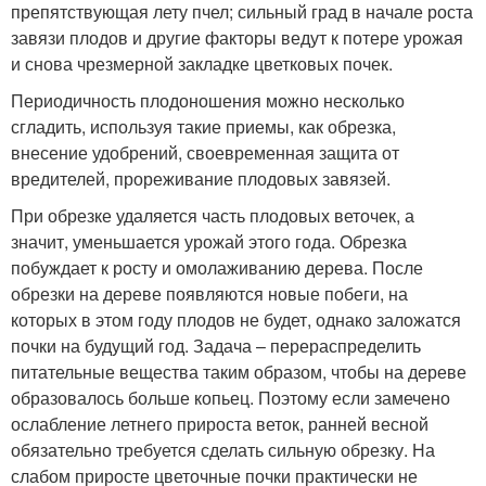
препятствующая лету пчел; сильный град в начале роста
завязи плодов и другие факторы ведут к потере урожая
и снова чрезмерной закладке цветковых почек.
Периодичность плодоношения можно несколько
сгладить, используя такие приемы, как обрезка,
внесение удобрений, своевременная защита от
вредителей, прореживание плодовых завязей.
При обрезке удаляется часть плодовых веточек, а
значит, уменьшается урожай этого года. Обрезка
побуждает к росту и омолаживанию дерева. После
обрезки на дереве появляются новые побеги, на
которых в этом году плодов не будет, однако заложатся
почки на будущий год. Задача – перераспределить
питательные вещества таким образом, чтобы на дереве
образовалось больше копьец. Поэтому если замечено
ослабление летнего прироста веток, ранней весной
обязательно требуется сделать сильную обрезку. На
слабом приросте цветочные почки практически не