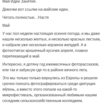
Май Идеи Занятия.
Девочки вот ссылки на майские идеи,
Читать полностью…Настя
Май
У нас пол недели настоящая осення погода, и мы даже
нашли несколько желтых, и несколько красных листьев,
и набрали уже несколько корзинок желудей. А в
фотоотчетах крошечный кусочек апреля, плавно
перетекающий в май.
Интересно, я дотяну год ежемесячных фоторассказов,
или так и забуксую где-то в районе вечного лета.
Это мы только-только вернулись из Европы и решили
срочно поехать фотографироваться среди цветущих
яблонь, а вместо этого попали на какой-то
микрофестиваль, оргванизованный любимым нашим
соседним сельскохозяйственным колледжем.