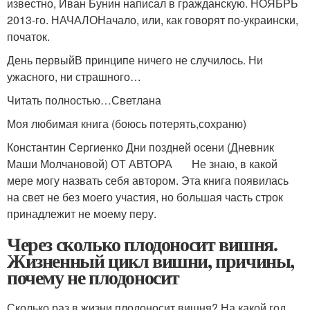
известно, Иван Бунин написал в гражданскую. НОЯБРЬ
2013-го. НАЧАЛОНачало, или, как говорят по-украински,
початок.
День первыйВ принципе ничего не случилось. Ни
ужасного, ни страшного…
Читать полностью…Светлана
Моя любимая книга (боюсь потерять,сохраню)
Константин Сергиенко Дни поздней осени (Дневник
Маши Молчановой) ОТ АВТОРА Не знаю, в какой
мере могу назвать себя автором. Эта книга появилась
на свет не без моего участия, но большая часть строк
принадлежит не моему перу.
Через сколько плодоносит вишня.
Жизненный цикл вишни, причины,
почему не плодоносит
Сколько раз в жизни плодоносит вишня? На какой год