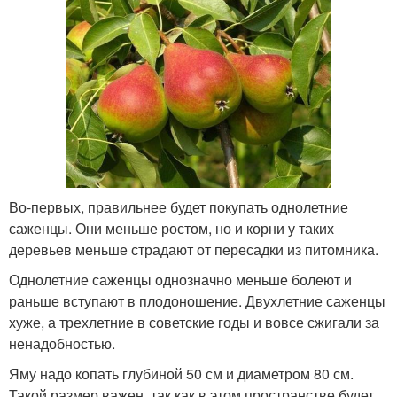
Во-первых, правильнее будет покупать однолетние
саженцы. Они меньше ростом, но и корни у таких
деревьев меньше страдают от пересадки из питомника.
Однолетние саженцы однозначно меньше болеют и
раньше вступают в плодоношение. Двухлетние саженцы
хуже, а трехлетние в советские годы и вовсе сжигали за
ненадобностью.
Яму надо копать глубиной 50 см и диаметром 80 см.
Такой размер важен, так как в этом пространстве будет