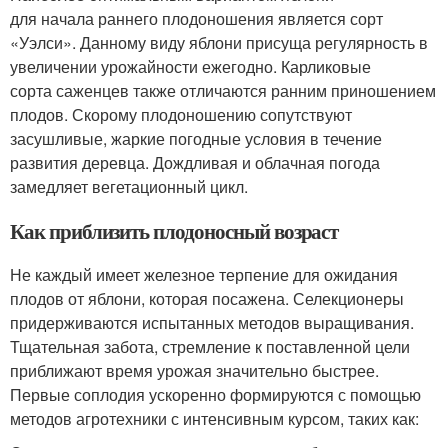
для начала раннего плодоношения является сорт
«Уэлси». Данному виду яблони присуща регулярность в
увеличении урожайности ежегодно. Карликовые
сорта саженцев также отличаются ранним приношением
плодов. Скорому плодоношению сопутствуют
засушливые, жаркие погодные условия в течение
развития деревца. Дождливая и облачная погода
замедляет вегетационный цикл.
Как приблизить плодоносный возраст
Не каждый имеет железное терпение для ожидания
плодов от яблони, которая посажена. Селекционеры
придерживаются испытанных методов выращивания.
Тщательная забота, стремление к поставленной цели
приближают время урожая значительно быстрее.
Первые соплодия ускоренно формируются с помощью
методов агротехники с интенсивным курсом, таких как: