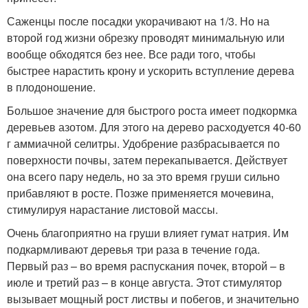
Саженцы после посадки укорачивают на 1/3. Но на
второй год жизни обрезку проводят минимальную или
вообще обходятся без нее. Все ради того, чтобы
быстрее нарастить крону и ускорить вступление дерева
в плодоношение.
Большое значение для быстрого роста имеет подкормка
деревьев азотом. Для этого на дерево расходуется 40-60
г аммиачной селитры. Удобрение разбрасывается по
поверхности почвы, затем перекапывается. Действует
она всего пару недель, но за это время груши сильно
прибавляют в росте. Позже применяется мочевина,
стимулируя нарастание листовой массы.
Очень благоприятно на груши влияет гумат натрия. Им
подкармливают деревья три раза в течение года.
Первый раз – во время распускания почек, второй – в
июле и третий раз – в конце августа. Этот стимулятор
вызывает мощный рост листвы и побегов, и значительно