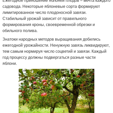
Ежегодное приношение яблоней плодов – мечта каждого
садовода. Некоторые яблоневые сорта формируют
лимитированное число плодоносной завязи.
Стабильный урожай зависит от правильного
формирования кроны, своевременной обрезки и
обильного полива.
Знатоки народных методов выращивания добились
ежегодной урожайности. Ненужную завязь ликвидируют,
тем самым нормируя число соцветий и завязи. Каждый
год процессу должны подвергаться разные части
яблони.