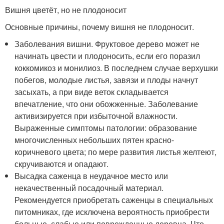
Вишня цветёт, но не плодоносит
Основные причины, почему вишня не плодоносит.
Заболевания вишни. Фруктовое дерево может не
начинать цвести и плодоносить, если его поразил
коккомикоз и монилиоз. В последнем случае верхушки
побегов, молодые листья, завязи и плоды начнут
засыхать, а при виде веток складывается
впечатление, что они обожженные. Заболевание
активизируется при избыточной влажности.
Выраженные симптомы патологии: образование
многочисленных небольших пятен красно-
коричневого цвета; по мере развития листья желтеют,
скручиваются и опадают.
Высадка саженца в неудачное место или
некачественный посадочный материал.
Рекомендуется приобретать саженцы в специальных
питомниках, где исключена вероятность приобрести
больные, слабые или поврежденные деревца. Что