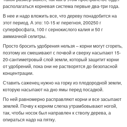
располагаться корневая система первые два-три года.
В нее и надо вложить все, что дереву понадобится на
этот период. А это: 10-15 кг перегноя, 200250 г
суперфосфата, 100 г сернокислого калия и 50 г
аммиачной селитры.
Просто бросить удобрения нельзя – корни могут сгореть,
поэтому их смешивают с почвой и сверху насыпают 15-
20-сантиметровый слой земли, который защитит корни
от удобрений, пока они не растворятся до безопасной
концентрации.
Ставить саженец нужно на горку из плодородной земли,
которую насыпают на дно ямы перед посадкой.
По ней равномерно расправляют корни и все засыпают
землей. Почву к корням слегка утрамбовывают ногой,
так, чтобы носок был направлен к стволу дерева, а
опираться надо на пятку.