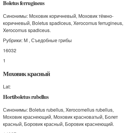
Boletus ferrugineus
Синонимы: Моховик коричневый, Моховик тёмно-
коричневый, Boletus spadiceus, Xerocomus ferrugineus,
Xerocomus spadiceus.
Рубрики: М , Съедобные грибы
16032
1
Моховик красный
Lat:
Hortiboletus rubellus
Синонимы: Boletus rubellus, Xerocomellus rubellus,
Моховик краснеющий, Моховик красноватый, Болет
красный, Боровик красный, Боровик краснеющий.