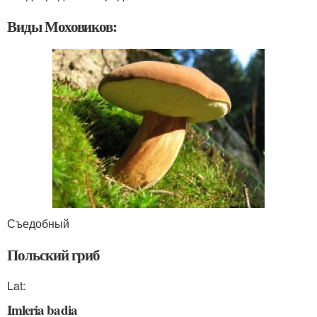
Виды Моховиков:
Съедобный
Польский гриб
Lat:
Imleria badia