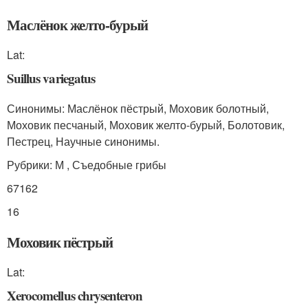
Маслёнок желто-бурый
Lat:
Suillus variegatus
Синонимы: Маслёнок пёстрый, Моховик болотный,
Моховик песчаный, Моховик желто-бурый, Болотовик,
Пестрец, Научные синонимы.
Рубрики: М , Съедобные грибы
67162
16
Моховик пёстрый
Lat:
Xerocomellus chrysenteron