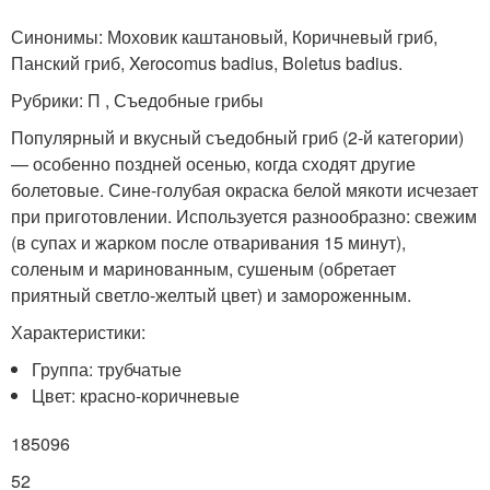
Синонимы: Моховик каштановый, Коричневый гриб,
Панский гриб, Xerocomus badius, Boletus badius.
Рубрики: П , Съедобные грибы
Популярный и вкусный съедобный гриб (2-й категории)
— особенно поздней осенью, когда сходят другие
болетовые. Сине-голубая окраска белой мякоти исчезает
при приготовлении. Используется разнообразно: свежим
(в супах и жарком после отваривания 15 минут),
соленым и маринованным, сушеным (обретает
приятный светло-желтый цвет) и замороженным.
Характеристики:
Группа: трубчатые
Цвет: красно-коричневые
185096
52