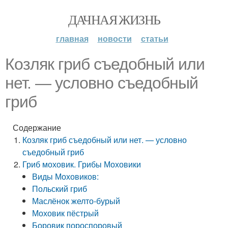
ДАЧНАЯ ЖИЗНЬ
главная
новости
статьи
Козляк гриб съедобный или
нет. — условно съедобный
гриб
Содержание
Козляк гриб съедобный или нет. — условно
съедобный гриб
Гриб моховик. Грибы Моховики
Виды Моховиков:
Польский гриб
Маслёнок желто-бурый
Моховик пёстрый
Боровик пороспоровый