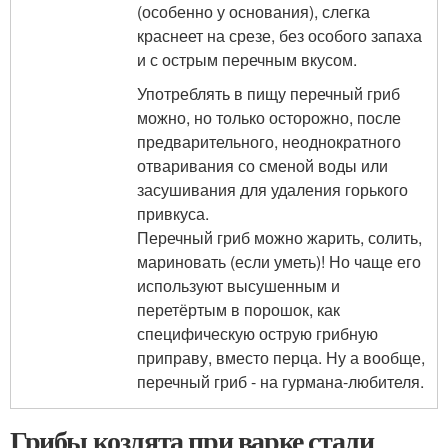
(особенно у основания), слегка
краснеет на срезе, без особого запаха
и с острым перечным вкусом.
Употреблять в пищу перечный гриб
можно, но только осторожно, после
предварительного, неоднократного
отваривания со сменой воды или
засушивания для удаления горького
привкуса.
Перечный гриб можно жарить, солить,
мариновать (если уметь)! Но чаще его
используют высушенным и
перетёртым в порошок, как
специфическую острую грибную
приправу, вместо перца. Ну а вообще,
перечный гриб - на гурмана-любителя.
Грибы козлята при варке стали