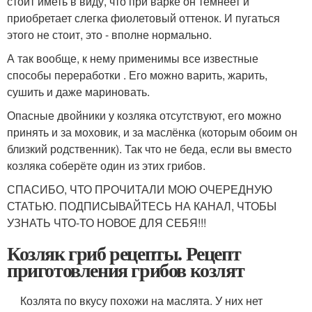
стоит иметь в виду, что при варке он темнеет и
приобретает слегка фиолетовый оттенок. И пугаться
этого не стоит, это - вполне нормально.
А так вообще, к нему применимы все известные
способы переработки . Его можно варить, жарить,
сушить и даже мариновать.
Опасные двойники у козляка отсутствуют, его можно
принять и за моховик, и за маслёнка (которым обоим он
близкий родственник). Так что не беда, если вы вместо
козляка соберёте один из этих грибов.
СПАСИБО, ЧТО ПРОЧИТАЛИ МОЮ ОЧЕРЕДНУЮ
СТАТЬЮ. ПОДПИСЫВАЙТЕСЬ НА КАНАЛ, ЧТОБЫ
УЗНАТЬ ЧТО-ТО НОВОЕ ДЛЯ СЕБЯ!!!
Козляк гриб рецепты. Рецепт
приготовления грибов козлят
Козлята по вкусу похожи на маслята. У них нет