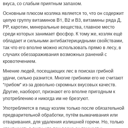
вкуса, со слабым приятным запахом.
Основным плюсом козляка является то, что он содержит
целую группу витаминов B1, B2 и В3, витамины ряда Д,
PP, каротин, минеральные вещества, главное место
среди которых занимает фосфор. К тому же, козляк ещё
обладает и сильными антибактерицидными свойствами,
так что его вполне можно использовать прямо в лесу, в
случаях обеззараживания возможных ранений с
кровотечением.
Мнение людей, посещающих лес в поисках грибной
удачи, сильно разнится. Многие грибники его не считают
"грибом" из-за довольно скромных вкусовых качеств.
Другие, наоборот, признают его вполне пригодным к
употреблению и никогда им не брезгуют.
Употребляется в пищу козляк только после обязательной
предварительной обработки, путём вымачивания или
отваривания, для удаления излишней горечи. Но, только