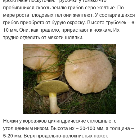
пробившихся сквозь землю грибов серо-желтые. По
мере роста плодовых тел они желтеют. У состарившихся
грибов приобретают бурую окраску. Высота трубочек – 6-
10 мм. Они, как правило, прирастают к ножкам. Их
трудно отделить от мякоти шляпки.
Ножки у коровяков цилиндрические сплошные, с
утолщенным низом. Высота их – 30-100 мм, а толщина –
5-20 мм. Верх продольно-волокнистых ножек