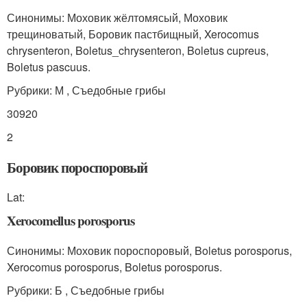
Синонимы: Моховик жёлтомясый, Моховик
трещиноватый, Боровик пастбищный, Xerocomus
chrysenteron, Boletus_chrysenteron, Boletus cupreus,
Boletus pascuus.
Рубрики: М , Съедобные грибы
30920
2
Боровик пороспоровый
Lat:
Xerocomellus porosporus
Синонимы: Моховик пороспоровый, Boletus porosporus,
Xerocomus porosporus, Boletus porosporus.
Рубрики: Б , Съедобные грибы