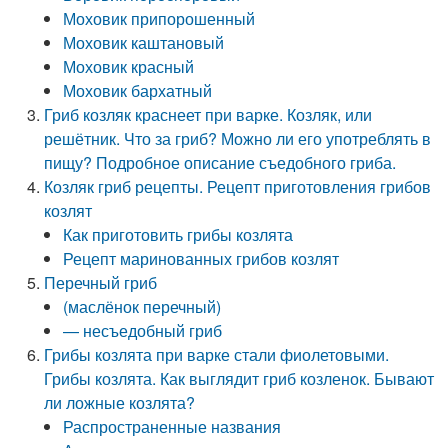
Моховик припорошенный
Моховик каштановый
Моховик красный
Моховик бархатный
Гриб козляк краснеет при варке. Козляк, или
решётник. Что за гриб? Можно ли его употреблять в
пищу? Подробное описание съедобного гриба.
Козляк гриб рецепты. Рецепт приготовления грибов
козлят
Как приготовить грибы козлята
Рецепт маринованных грибов козлят
Перечный гриб
(маслёнок перечный)
— несъедобный гриб
Грибы козлята при варке стали фиолетовыми.
Грибы козлята. Как выглядит гриб козленок. Бывают
ли ложные козлята?
Распространенные названия