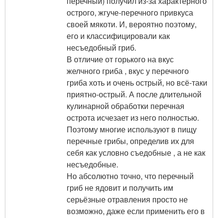
перечный) получил из-за характерного
острого, жгуче-перечного привкуса
своей мякоти. И, вероятно поэтому,
его и классифицировали как
несъедобный гриб.
В отличие от горького на вкус
желчного гриба , вкус у перечного
гриба хоть и очень острый, но всё-таки
приятно-острый. А после длительной
кулинарной обработки перечная
острота исчезает из него полностью.
Поэтому многие используют в пищу
перечные грибы, определив их для
себя как условно съедобные , а не как
несъедобные.
Но абсолютно точно, что перечный
гриб не ядовит и получить им
серьёзные отравления просто не
возможно, даже если применить его в