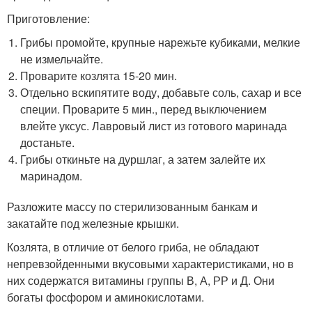
Приготовление:
Грибы промойте, крупные нарежьте кубиками, мелкие
не измельчайте.
Проварите козлята 15-20 мин.
Отдельно вскипятите воду, добавьте соль, сахар и все
специи. Проварите 5 мин., перед выключением
влейте уксус. Лавровый лист из готового маринада
достаньте.
Грибы откиньте на дуршлаг, а затем залейте их
маринадом.
Разложите массу по стерилизованным банкам и
закатайте под железные крышки.
Козлята, в отличие от белого гриба, не обладают
непревзойденными вкусовыми характеристиками, но в
них содержатся витамины группы В, А, РР и Д. Они
богаты фосфором и аминокислотами.