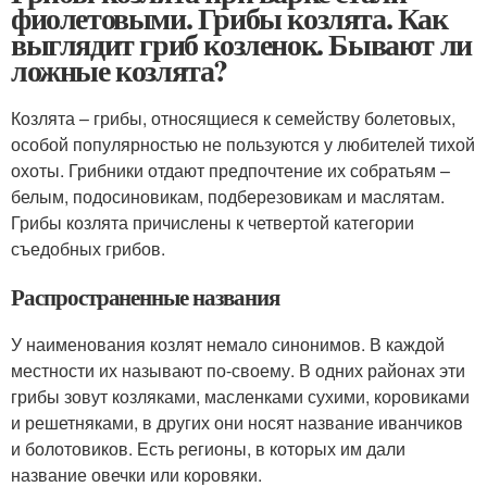
фиолетовыми. Грибы козлята. Как
выглядит гриб козленок. Бывают ли
ложные козлята?
Козлята – грибы, относящиеся к семейству болетовых,
особой популярностью не пользуются у любителей тихой
охоты. Грибники отдают предпочтение их собратьям –
белым, подосиновикам, подберезовикам и маслятам.
Грибы козлята причислены к четвертой категории
съедобных грибов.
Распространенные названия
У наименования козлят немало синонимов. В каждой
местности их называют по-своему. В одних районах эти
грибы зовут козляками, масленками сухими, коровиками
и решетняками, в других они носят название иванчиков
и болотовиков. Есть регионы, в которых им дали
название овечки или коровяки.