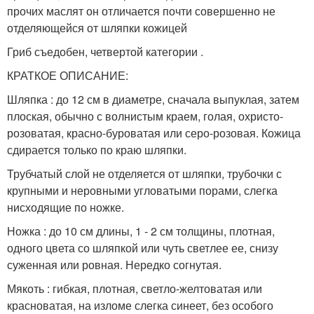
прочих маслят он отличается почти совершенно не
отделяющейся от шляпки кожицей
Гриб съедобен, четвертой категории .
КРАТКОЕ ОПИСАНИЕ:
Шляпка : до 12 см в диаметре, сначала выпуклая, затем
плоская, обычно с волнистым краем, голая, охристо-
розоватая, красно-буроватая или серо-розовая. Кожица
сдирается только по краю шляпки.
Трубчатый слой не отделяется от шляпки, трубочки с
крупными и неровными угловатыми порами, слегка
нисходящие по ножке.
Ножка : до 10 см длины, 1 - 2 см толщины, плотная,
одного цвета со шляпкой или чуть светлее ее, снизу
суженная или ровная. Нередко согнутая.
Мякоть : гибкая, плотная, светло-желтоватая или
красноватая, на изломе слегка синеет, без особого