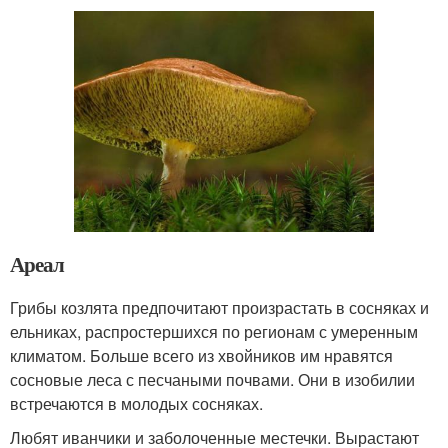
Ареал
Грибы козлята предпочитают произрастать в сосняках и
ельниках, распростершихся по регионам с умеренным
климатом. Больше всего из хвойников им нравятся
сосновые леса с песчаными почвами. Они в изобилии
встречаются в молодых сосняках.
Любят иванчики и заболоченные местечки. Вырастают