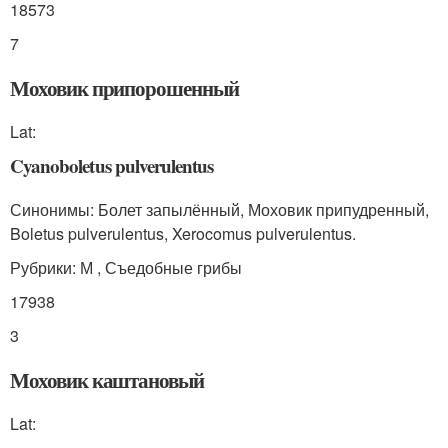
18573
7
Моховик припорошенный
Lat:
Cyanoboletus pulverulentus
Синонимы: Болет запылённый, Моховик припудренный,
Boletus pulverulentus, Xerocomus pulverulentus.
Рубрики: М , Съедобные грибы
17938
3
Моховик каштановый
Lat: