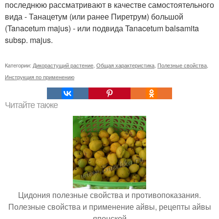
последнюю рассматривают в качестве самостоятельного
вида - Танацетум (или ранее Пиретрум) большой
(Tanacetum majus) - или подвида Tanacetum balsamita
subsp. majus.
Категории:
Дикорастущий растение
,
Общая характеристика
,
Полезные свойства
,
Инструкция по применению
Читайте также
Цидония полезные свойства и противопоказания.
Полезные свойства и применение айвы, рецепты айвы
японской