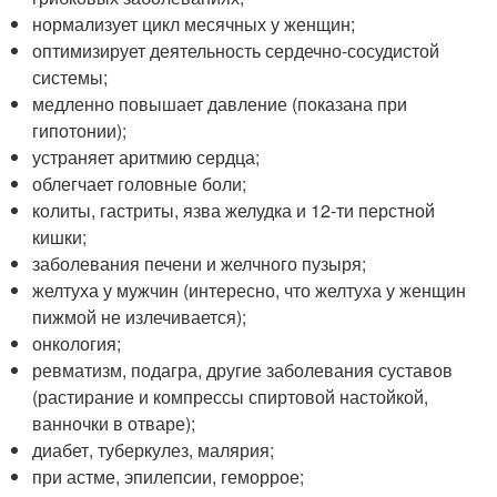
нормализует цикл месячных у женщин;
оптимизирует деятельность сердечно-сосудистой
системы;
медленно повышает давление (показана при
гипотонии);
устраняет аритмию сердца;
облегчает головные боли;
колиты, гастриты, язва желудка и 12-ти перстной
кишки;
заболевания печени и желчного пузыря;
желтуха у мужчин (интересно, что желтуха у женщин
пижмой не излечивается);
онкология;
ревматизм, подагра, другие заболевания суставов
(растирание и компрессы спиртовой настойкой,
ванночки в отваре);
диабет, туберкулез, малярия;
при астме, эпилепсии, геморрое;