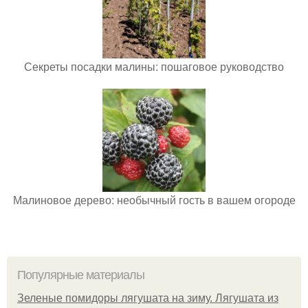
Секреты посадки малины: пошаговое руководство
Малиновое дерево: необычный гость в вашем огороде
Популярные материалы
Зеленые помидоры лягушата на зиму. Лягушата из