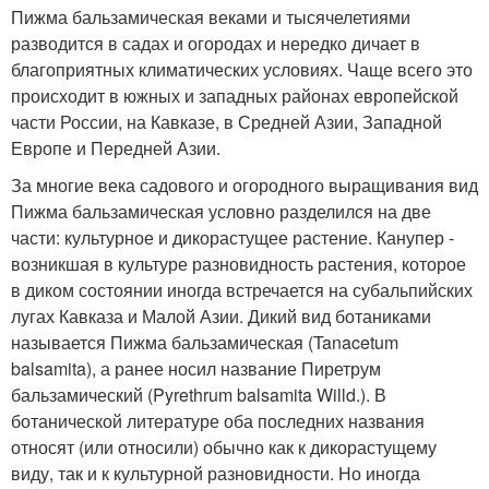
Пижма бальзамическая веками и тысячелетиями
разводится в садах и огородах и нередко дичает в
благоприятных климатических условиях. Чаще всего это
происходит в южных и западных районах европейской
части России, на Кавказе, в Средней Азии, Западной
Европе и Передней Азии.
За многие века садового и огородного выращивания вид
Пижма бальзамическая условно разделился на две
части: культурное и дикорастущее растение. Канупер -
возникшая в культуре разновидность растения, которое
в диком состоянии иногда встречается на субальпийских
лугах Кавказа и Малой Азии. Дикий вид ботаниками
называется Пижма бальзамическая (Tanacetum
balsamita), а ранее носил название Пиретрум
бальзамический (Pyrethrum balsamita Willd.). В
ботанической литературе оба последних названия
относят (или относили) обычно как к дикорастущему
виду, так и к культурной разновидности. Но иногда