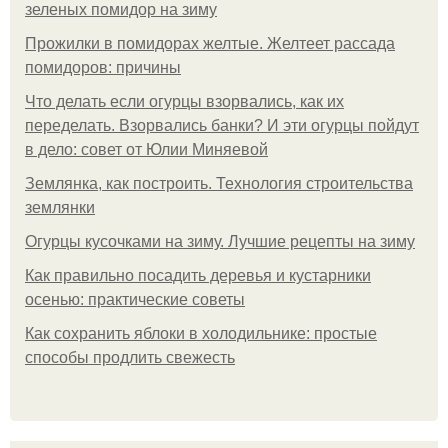
зеленых помидор на зиму
Прожилки в помидорах желтые. Желтеет рассада
помидоров: причины
Что делать если огурцы взорвались, как их
переделать. Взорвались банки? И эти огурцы пойдут
в дело: совет от Юлии Миняевой
Землянка, как построить. Технология строительства
землянки
Огурцы кусочками на зиму. Лучшие рецепты на зиму
Как правильно посадить деревья и кустарники
осенью: практические советы
Как сохранить яблоки в холодильнике: простые
способы продлить свежесть