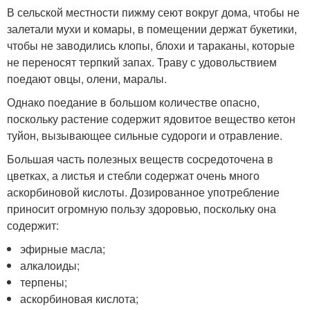
В сельской местности пижму сеют вокруг дома, чтобы не
залетали мухи и комары, в помещении держат букетики,
чтобы не заводились клопы, блохи и тараканы, которые
не переносят терпкий запах. Траву с удовольствием
поедают овцы, олени, маралы.
Однако поедание в большом количестве опасно,
поскольку растение содержит ядовитое вещество кетон
туйон, вызывающее сильные судороги и отравление.
Большая часть полезных веществ сосредоточена в
цветках, а листья и стебли содержат очень много
аскорбиновой кислоты. Дозированное употребление
приносит огромную пользу здоровью, поскольку она
содержит:
эфирные масла;
алкалоиды;
терпены;
аскорбиновая кислота;