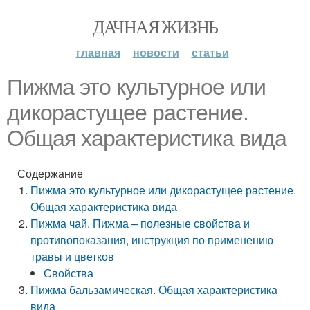
ДАЧНАЯ ЖИЗНЬ
главная
новости
статьи
Пижма это культурное или
дикорастущее растение.
Общая характеристика вида
Содержание
Пижма это культурное или дикорастущее растение.
Общая характеристика вида
Пижма чай. Пижма – полезные свойства и
противопоказания, инструкция по применению
травы и цветков
Свойства­
Пижма бальзамическая. Общая характеристика
вида