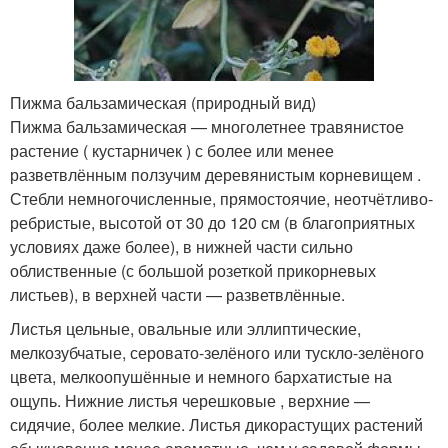
Пижма бальзамическая (природный вид)
Пижма бальзамическая — многолетнее травянистое
растение ( кустарничек ) с более или менее
разветвлённым ползучим деревянистым корневищем .
Стебли немногочисленные, прямостоячие, неотчётливо-
ребристые, высотой от 30 до 120 см (в благоприятных
условиях даже более), в нижней части сильно
облиственные (с большой розеткой прикорневых
листьев), в верхней части — разветвлённые.
Листья цельные, овальные или эллиптические,
мелкозубчатые, серовато-зелёного или тускло-зелёного
цвета, мелкоопушённые и немного бархатистые на
ощупь. Нижние листья черешковые , верхние —
сидячие, более мелкие. Листья дикорастущих растений