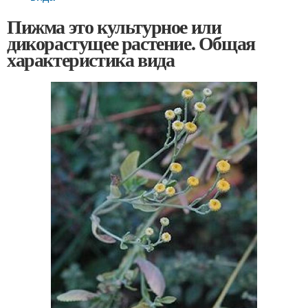
Пижма это культурное или
дикорастущее растение. Общая
характеристика вида