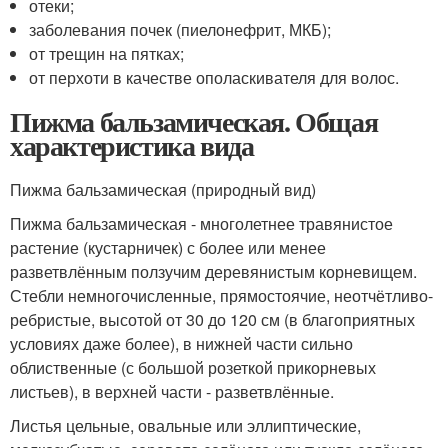
отеки;
заболевания почек (пиелонефрит, МКБ);
от трещин на пятках;
от перхоти в качестве ополаскивателя для волос.
Пижма бальзамическая. Общая
характеристика вида
Пижма бальзамическая (природный вид)
Пижма бальзамическая - многолетнее травянистое
растение (кустарничек) с более или менее
разветвлённым ползучим деревянистым корневищем.
Стебли немногочисленные, прямостоячие, неотчётливо-
ребристые, высотой от 30 до 120 см (в благоприятных
условиях даже более), в нижней части сильно
облиственные (с большой розеткой прикорневых
листьев), в верхней части - разветвлённые.
Листья цельные, овальные или эллиптические,