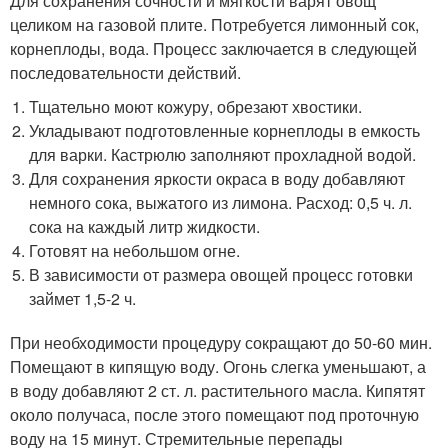
Для сохранения сочности и мягкости варят овощ
целиком на газовой плите. Потребуется лимонный сок,
корнеплоды, вода. Процесс заключается в следующей
последовательности действий.
Тщательно моют кожуру, обрезают хвостики.
Укладывают подготовленные корнеплоды в емкость
для варки. Кастрюлю заполняют прохладной водой.
Для сохранения яркости окраса в воду добавляют
немного сока, выжатого из лимона. Расход: 0,5 ч. л.
сока на каждый литр жидкости.
Готовят на небольшом огне.
В зависимости от размера овощей процесс готовки
займет 1,5-2 ч.
При необходимости процедуру сокращают до 50-60 мин.
Помещают в кипящую воду. Огонь слегка уменьшают, а
в воду добавляют 2 ст. л. растительного масла. Кипятят
около получаса, после этого помещают под проточную
воду на 15 минут. Стремительные перепады