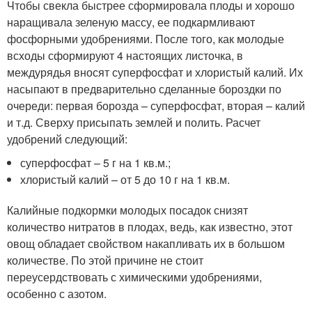
Чтобы свекла быстрее сформировала плоды и хорошо
наращивала зеленую массу, ее подкармливают
фосфорными удобрениями. После того, как молодые
всходы сформируют 4 настоящих листочка, в
междурядья вносят суперфосфат и хлористый калий. Их
насыпают в предварительно сделанные бороздки по
очереди: первая борозда – суперфосфат, вторая – калий
и т.д. Сверху присыпать землей и полить. Расчет
удобрений следующий:
суперфосфат – 5 г на 1 кв.м.;
хлористый калий – от 5 до 10 г на 1 кв.м.
Калийные подкормки молодых посадок снизят
количество нитратов в плодах, ведь, как известно, этот
овощ обладает свойством накапливать их в большом
количестве. По этой причине не стоит
переусердствовать с химическими удобрениями,
особенно с азотом.