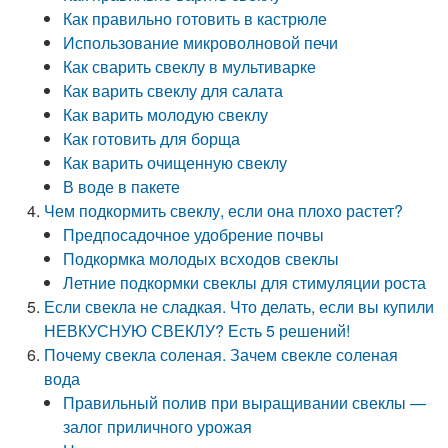
Как правильно готовить в кастрюле
Использование микроволновой печи
Как сварить свеклу в мультиварке
Как варить свеклу для салата
Как варить молодую свеклу
Как готовить для борща
Как варить очищенную свеклу
В воде в пакете
Чем подкормить свеклу, если она плохо растет?
Предпосадочное удобрение почвы
Подкормка молодых всходов свеклы
Летние подкормки свеклы для стимуляции роста
Если свекла не сладкая. Что делать, если вы купили
НЕВКУСНУЮ СВЕКЛУ? Есть 5 решений!
Почему свекла соленая. Зачем свекле соленая
вода
Правильный полив при выращивании свеклы —
залог приличного урожая