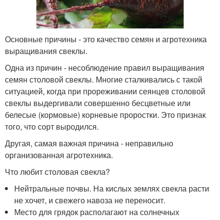
Основные причины - это качество семян и агротехника
выращивания свеклы.
Одна из причин - несоблюдение правил выращивания
семян столовой свеклы. Многие сталкивались с такой
ситуацией, когда при прореживании сеянцев столовой
свеклы выдергивали совершенно бесцветные или
белесые (кормовые) корневые проростки. Это признак
того, что сорт выродился.
Другая, самая важная причина - неправильно
организованная агротехника.
Что любит столовая свекла?
Нейтральные почвы. На кислых землях свекла расти
не хочет, и свежего навоза не переносит.
Место для грядок располагают на солнечных