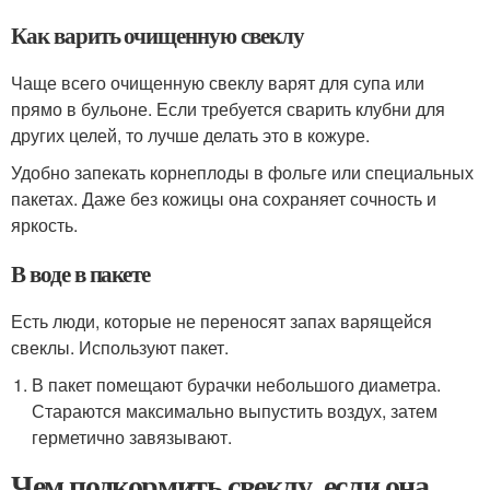
Как варить очищенную свеклу
Чаще всего очищенную свеклу варят для супа или
прямо в бульоне. Если требуется сварить клубни для
других целей, то лучше делать это в кожуре.
Удобно запекать корнеплоды в фольге или специальных
пакетах. Даже без кожицы она сохраняет сочность и
яркость.
В воде в пакете
Есть люди, которые не переносят запах варящейся
свеклы. Используют пакет.
В пакет помещают бурачки небольшого диаметра.
Стараются максимально выпустить воздух, затем
герметично завязывают.
Чем подкормить свеклу, если она