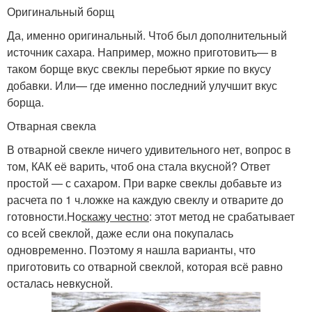
Оригинальный борщ
Да, именно оригинальный. Чтоб был дополнительный
источник сахара. Например, можно приготовить— в
таком борще вкус свеклы перебьют яркие по вкусу
добавки. Или— где именно последний улучшит вкус
борща.
Отварная свекла
В отварной свекле ничего удивительного нет, вопрос в
том, КАК её варить, чтоб она стала вкусной? Ответ
простой — с сахаром. При варке свеклы добавьте из
расчета по 1 ч.ложке на каждую свеклу и отварите до
готовности.Но
скажу честно
: этот метод не срабатывает
со всей свеклой, даже если она покупалась
одновременно. Поэтому я нашла варианты, что
приготовить со отварной свеклой, которая всё равно
осталась невкусной.