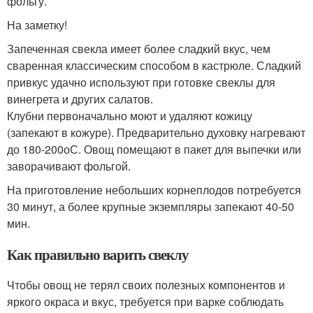
фольгу.
На заметку!
Запеченная свекла имеет более сладкий вкус, чем
сваренная классическим способом в кастрюле. Сладкий
привкус удачно используют при готовке свеклы для
винегрета и других салатов.
Клубни первоначально моют и удаляют кожицу
(запекают в кожуре). Предварительно духовку нагревают
до 180-200
о
С. Овощ помещают в пакет для выпечки или
заворачивают фольгой.
На приготовление небольших корнеплодов потребуется
30 минут, а более крупные экземпляры запекают 40-50
мин.
Как правильно варить свеклу
Чтобы овощ не терял своих полезных компонентов и
яркого окраса и вкус, требуется при варке соблюдать