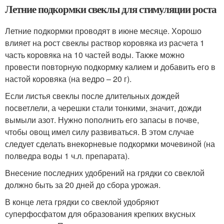
Летние подкормки свеклы для стимуляции роста
Летние подкормки проводят в июне месяце. Хорошо
влияет на рост свеклы раствор коровяка из расчета 1
часть коровяка на 10 частей воды. Также можно
провести повторную подкормку калием и добавить его в
настой коровяка (на ведро – 20 г).
Если листья свеклы после длительных дождей
посветлели, а черешки стали тонкими, значит, дожди
вымыли азот. Нужно пополнить его запасы в почве,
чтобы овощ имел силу развиваться. В этом случае
следует сделать внекорневые подкормки мочевиной (на
полведра воды 1 ч.л. препарата).
Внесение последних удобрений на грядки со свеклой
должно быть за 20 дней до сбора урожая.
В конце лета грядки со свеклой удобряют
суперфосфатом для образования крепких вкусных