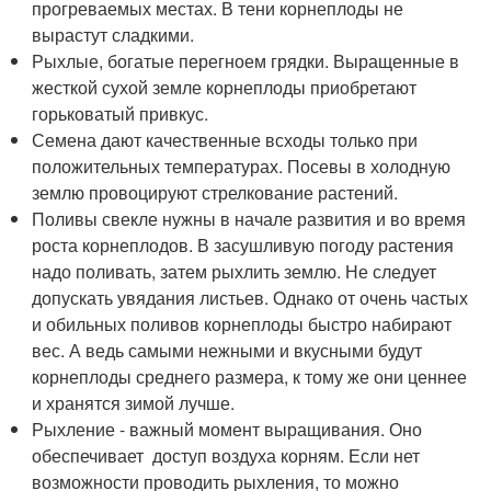
прогреваемых местах. В тени корнеплоды не
вырастут сладкими.
Рыхлые, богатые перегноем грядки. Выращенные в
жесткой сухой земле корнеплоды приобретают
горьковатый привкус.
Семена дают качественные всходы только при
положительных температурах. Посевы в холодную
землю провоцируют стрелкование растений.
Поливы свекле нужны в начале развития и во время
роста корнеплодов. В засушливую погоду растения
надо поливать, затем рыхлить землю. Не следует
допускать увядания листьев. Однако от очень частых
и обильных поливов корнеплоды быстро набирают
вес. А ведь самыми нежными и вкусными будут
корнеплоды среднего размера, к тому же они ценнее
и хранятся зимой лучше.
Рыхление - важный момент выращивания. Оно
обеспечивает доступ воздуха корням. Если нет
возможности проводить рыхления, то можно