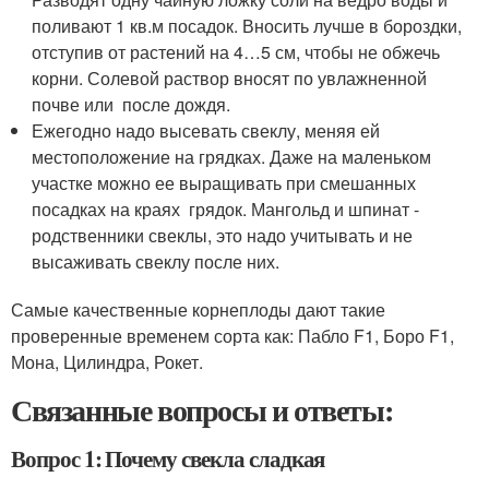
поливают 1 кв.м посадок. Вносить лучше в бороздки,
отступив от растений на 4…5 см, чтобы не обжечь
корни. Солевой раствор вносят по увлажненной
почве или после дождя.
Ежегодно надо высевать свеклу, меняя ей
местоположение на грядках. Даже на маленьком
участке можно ее выращивать при смешанных
посадках на краях грядок. Мангольд и шпинат -
родственники свеклы, это надо учитывать и не
высаживать свеклу после них.
Самые качественные корнеплоды дают такие
проверенные временем сорта как: Пабло F1, Боро F1,
Мона, Цилиндра, Рокет.
Связанные вопросы и ответы:
Вопрос 1: Почему свекла сладкая