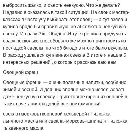
выбросить жалко, и съесть невкусно. Что же делать?
Недавно я оказалась в такой ситуации. На своих мастер-
классах я часто учу выбирать этот овощ — а тут взяла и
купила вроде бы правильную, но абсолютно невкусную
свеклу. И сразу 2 кг. Обидно. И тут я решила придумать
сразу несколько способов,
что же можно приготовить из
несладкой свеклы, но чтоб блюдо в итоге было вкусным
.
В расход ушла вся купленная свекла В итоге я нашла 5
интересных решений , о которых рассказываю вам!
Овощной фреш
Овощные фреши — очень полезные напитки, особенно
зимой и весной. И для них вполне можно использовать
даже невкусную свеклу. Приготовьте фреш из овощей в
таких сочетаниях и долой все авитаминозы!
свекла+морковь+корневой сельдерей+1 ч.ложка
льняного масла или свекла+морковь+шпинат+1 ч.ложка
тыквенного масла