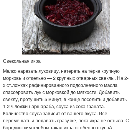
Свекольная икра
Мелко нарезать луковицу, натереть на тёрке крупную
морковь и отдельно — 2 крупных отварных свеклы. На 2-
х ст.ложках рафинированного подсолнечного масла
спассеровать лук с морковкой до мягкости. Добавить
свеклу, протушить 5 минут, в конце посолить и добавить
1-2 ч.ложки наршараба, соуса из сока граната.
Количество соуса зависит от вашего вкуса. Всё
перемешать и подавать сразу же, пока икра не остыла. С
бородинским хлебом такая икра особенно вкуснА.