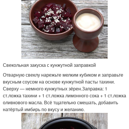
Свекольная закуска с кунжутной заправкой
Отварную свеклу нарежьте мелким кубиком и заправьте
вкусным соусом на основе кунжутной пасты тахини.
Сверху — немного кунжутных зёрен.Заправка: 1
ст.ложка тахини + 1 ст.ложка лимонного сока + 1 ст.ложка
оливкового масла. Всё тщательно смешать, добавить
натёртый имбирь по вкусу и желанию.