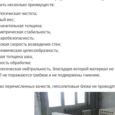
ить несколько преимуществ:
логическая чистота;
ый вес;
начительная толщина;
метрическая стабильность;
аробезопасность;
окая скорость возведения стен;
номическая целесообразность;
ая толщина шва;
кость обработки;
логическая нейтральность, благодаря которой материал не
 не поражаются грибков и не подвержены гниению.
о перечисленных качеств, гипсолитовые блоки не проводят