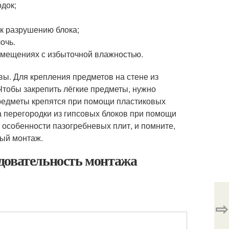
док;
 к разрушению блока;
очь.
омещениях с избыточной влажностью.
ы. Для крепления предметов на стене из
Чтобы закрепить лёгкие предметы, нужно
редметы крепятся при помощи пластиковых
а перегородки из гипсовых блоков при помощи
 особенности пазогребневых плит, и помните,
ный монтаж.
довательность монтажа
⇨