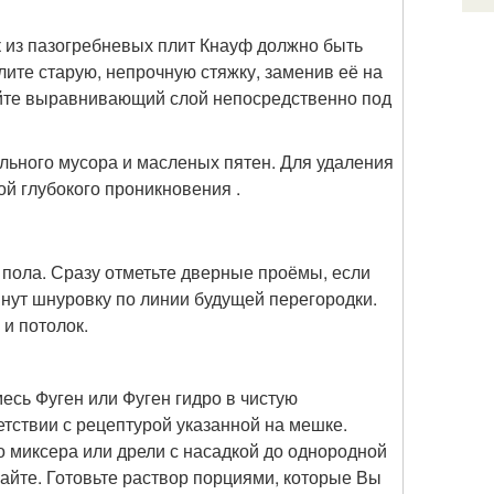
 из пазогребневых плит Кнауф должно быть
ите старую, непрочную стяжку, заменив её на
айте выравнивающий слой непосредственно под
ельного мусора и масленых пятен. Для удаления
й глубокого проникновения .
 пола. Сразу отметьте дверные проёмы, если
нут шнуровку по линии будущей перегородки.
и потолок.
есь Фуген или Фуген гидро в чистую
тствии с рецептурой указанной на мешке.
 миксера или дрели с насадкой до однородной
айте. Готовьте раствор порциями, которые Вы