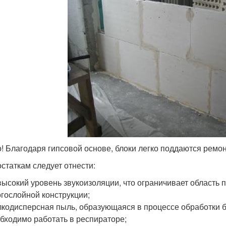
! Благодаря гипсовой основе, блоки легко поддаются ремон
остаткам следует отнести:
ысокий уровень звукоизоляции, что ограничивает область 
гослойной конструкции;
кодисперсная пыль, образующаяся в процессе обработки бл
бходимо работать в респираторе;