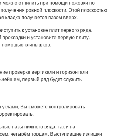
Его можно отпилить при помощи ножовки по
 получения ровной плоскости. Этой плоскостью
я кладка получается пазом вверх.
ступить к установке плит первого ряда.
прокладки и установите первую плиту.
 с помощью клинышков.
ние проверке вертикали и горизонтали
ьнейшем, первый ряд будет служить
и углами, Вы сможете контролировать
орректировать.
ьные пазы нижнего ряда, так и на
всем, четырём торцам. Выступившие излишки