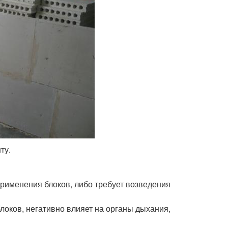
ту.
применения блоков, либо требует возведения
оков, негативно влияет на органы дыхания,