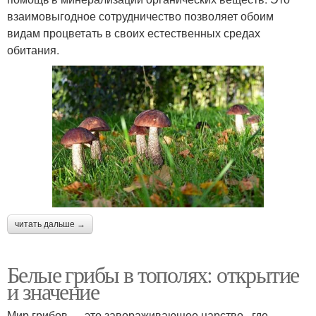
взаимовыгодное сотрудничество позволяет обоим
видам процветать в своих естественных средах
обитания.
читать дальше →
Белые грибы в тополях: открытие
и значение
Мир грибов — это завораживающее царство , где