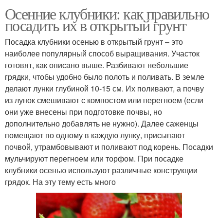
Осенние клубники: как правильно
посадить их в открытый грунт
Посадка клубники осенью в открытый грунт – это
наиболее популярный способ выращивания. Участок
готовят, как описано выше. Разбивают небольшие
грядки, чтобы удобно было полоть и поливать. В земле
делают лунки глубиной 10-15 см. Их поливают, а почву
из лунок смешивают с компостом или перегноем (если
они уже внесены при подготовке почвы, но
дополнительно добавлять не нужно). Далее саженцы
помещают по одному в каждую лунку, присыпают
почвой, утрамбовывают и поливают под корень. Посадки
мульчируют перегноем или торфом. При посадке
клубники осенью используют различные конструкции
грядок. На эту тему есть много