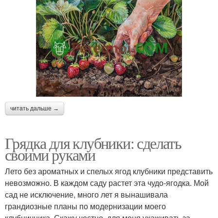
читать дальше →
Грядка для клубники: сделать
своими руками
Лето без ароматных и спелых ягод клубники представить
невозможно. В каждом саду растет эта чудо-ягодка. Мой
сад не исключение, много лет я вынашивала
грандиозные планы по модернизации моего
клубничника. Скажу честно, для меня ухаживать за