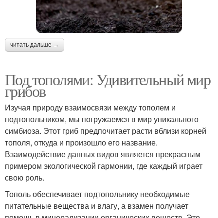
читать дальше →
Под тополями: Удивительный мир
грибов
Изучая природу взаимосвязи между тополем и
подтопольником, мы погружаемся в мир уникального
симбиоза. Этот гриб предпочитает расти вблизи корней
тополя, откуда и произошло его название.
Взаимодействие данных видов является прекрасным
примером экологической гармонии, где каждый играет
свою роль.
Тополь обеспечивает подтопольнику необходимые
питательные вещества и влагу, а взамен получает
помощь в минерализации органических веществ. Это