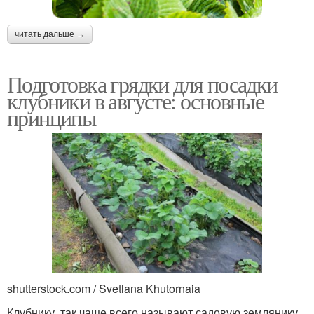
читать дальше →
Подготовка грядки для посадки
клубники в августе: основные
принципы
shutterstock.com / Svetlana Khutornaia
Клубнику, так чаще всего называют садовую землянику,