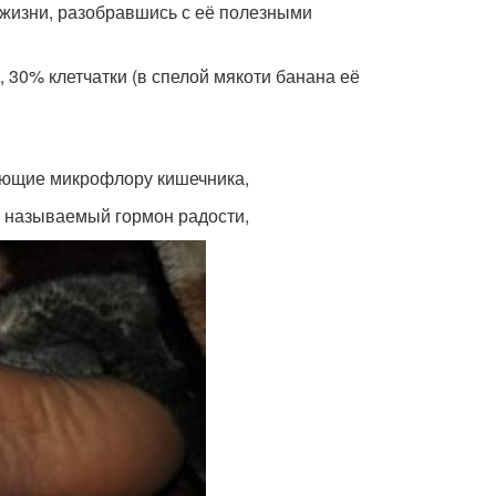
жизни, разобравшись с её полезными
 30% клетчатки (в спелой мякоти банана её
вающие микрофлору кишечника,
к называемый гормон радости,