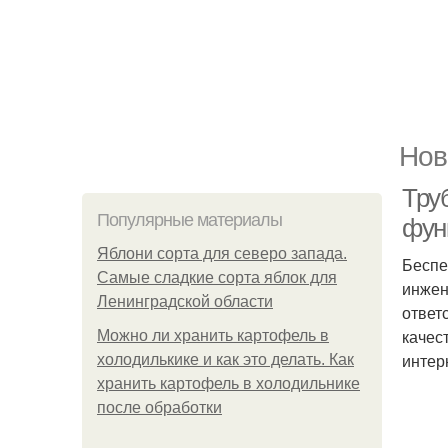
Нов
Тру
Популярные материалы
фун
Яблони сорта для северо запада.
Беспе
Самые сладкие сорта яблок для
инжен
Ленинградской области
ответ
качес
Можно ли хранить картофель в
интер
холодилькике и как это делать. Как
хранить картофель в холодильнике
после обработки