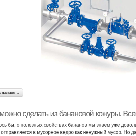
ь дальше →
 можно сделать из банановой кожуры. Все
ось бы, о полезных свойствах бананов мы знаем уже доволь
 отправляется в мусорное ведро как ненужный мусор. Но да