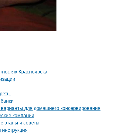
тностях Красноярска
лизации
креты
 банки
 варианты для домашнего консервирования
еские компании
е этапы и советы
я инструкция