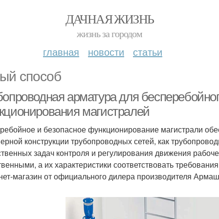
ДАЧНАЯ ЖИЗНЬ
жизнь за городом
главная
новости
статьи
ый способ
бопроводная арматура для бесперебойног
кционирования магистралей
ребойное и безопасное функционирование магистрали обес
ерной конструкции трубопроводных сетей, как трубопровод
ственных задач контроля и регулирования движения рабоче
твенными, а их характеристики соответствовать требования
нет-магазин от официального дилера производителя Армаш