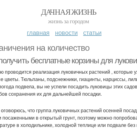
ДАЧНАЯ ЖИЗНЬ
жизнь за городом
главная
новости
статьи
аничения на количество
 получить бесплатные корзины для луков
ю проводится реализация луковичных растений , которые 
е цветы. Тюльпаны, подснежники, гиацинты, нарциссы, лил
погода подвела, вы не успели посадить луковицы этих садов
бов сохранения их для дальнейшей посадки.
 оговорюсь, что группа луковичных растений осенней посад
и посаженными в открытый грунт, поэтому можно попробов
ратуре в холодильнике, холодной теплице или подвале без
.