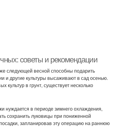
ичных: советы и рекомендации
уже следующей весной способны подарить
ии и другие культуры высаживают в сад осенью.
ых культур в грунт, существует несколько
ки нуждается в периоде зимнего охлаждения,
ать сохранить луковицы при пониженной
 посадки, запланировав эту операцию на раннюю