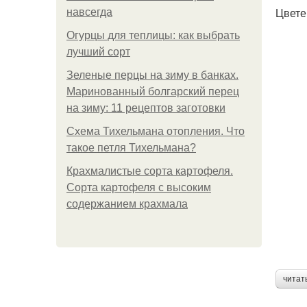
Цвете
навсегда
Огурцы для теплицы: как выбрать
лучший сорт
Зеленые перцы на зиму в банках.
Маринованный болгарский перец
на зиму: 11 рецептов заготовки
Схема Тихельмана отопления. Что
такое петля Тихельмана?
Крахмалистые сорта картофеля.
Сорта картофеля с высоким
содержанием крахмала
читат