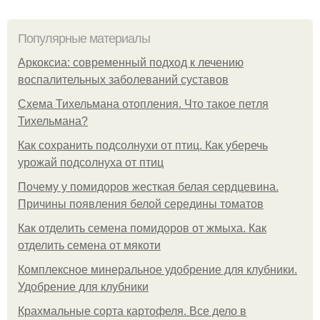
Популярные материалы
Аркоксиа: современный подход к лечению
воспалительных заболеваний суставов
Схема Тихельмана отопления. Что такое петля
Тихельмана?
Как сохранить подсолнухи от птиц. Как уберечь
урожай подсолнуха от птиц
Почему у помидоров жесткая белая сердцевина.
Причины появления белой середины томатов
Как отделить семена помидоров от жмыха. Как
отделить семена от мякоти
Комплексное минеральное удобрение для клубники.
Удобрение для клубники
Крахмальные сорта картофеля. Все дело в