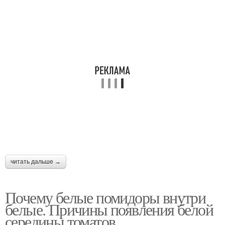
читать дальше →
Почему белые помидоры внутри
белые. Причины появления белой
середины томатов