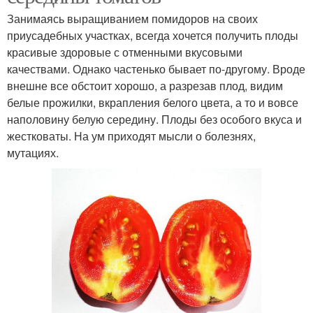
Занимаясь выращиванием помидоров на своих
приусадебных участках, всегда хочется получить плоды
красивые здоровые с отменными вкусовыми
качествами. Однако частенько бывает по-другому. Вроде
внешне все обстоит хорошо, а разрезав плод, видим
белые прожилки, вкрапления белого цвета, а то и вовсе
наполовину белую середину. Плоды без особого вкуса и
жестковаты. На ум приходят мысли о болезнях,
мутациях.