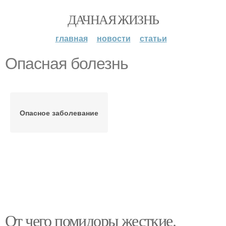
ДАЧНАЯ ЖИЗНЬ
главная
новости
статьи
Опасная болезнь
Опасное заболевание
От чего помидоры жесткие.