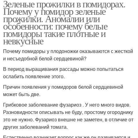
Зеленые прожилки в помидорах.
Почему у помидор зеленые
прожилки. Аномалии или
особенности: почему белые
помидоры такие плотные и
невкусные
Почему помидоры у плодоножки оказываются с жесткой
и несъедобной белой сердцевиной?
В период выращивания рассады можно попытаться
ослабить появление этого.
Причин появления у помидоров белой сердцевиной
может быть две.
Грибковое заболевание фузариоз . У него много видов.
Разновидности описывать не буду, простому огороднику
это не нужно. Фузариоз внешне не заметен, в отличие от
других заболеваний томата.
Естественно возникает вопрос как же он развивается и