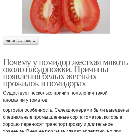
читать дальше →
Почему у помидор жесткая мякоть
около плодоножки. Причины
появления белых жестких
прожилок в помидорах
Существует несколько причин появления такой
аномалии у томатов:
сортовая особенность. Селекционерами были выведены
специальные промышленные сорта томатов, которые
хорошо переносят транспортировку и длительное
хранение. Внешне плоды выглядят аппетитно, но при