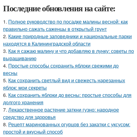
Последние обновления на сайте:
1.
Полное руководство по посадке малины весной: как
правильно сажать саженцы в открытый грунт
2.
Какие природные заповедники и национальные парки
находятся в Калининградской области
3.
Как я сажаю малину и что добавляю в лунку: советы по
выращиванию
4.
Простые способы сохранить яблоки свежими до
весны
5.
Как сохранить светлый вид и свежесть нарезанных
яблок: мои секреты
6.
Как сохранить яблоки до весны: простые способы для
долгого хранения
7.
Лекарственное растение заткни гузно: народное
средство для здоровья
8.
Рецепт маринованных огурцов без закатки с уксусом:
простой и вкусный способ