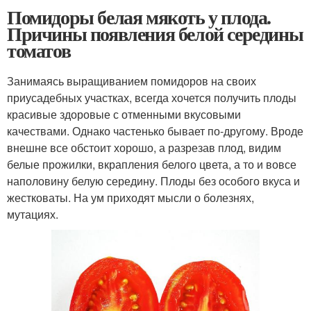
Помидоры белая мякоть у плода.
Причины появления белой середины
томатов
Занимаясь выращиванием помидоров на своих
приусадебных участках, всегда хочется получить плоды
красивые здоровые с отменными вкусовыми
качествами. Однако частенько бывает по-другому. Вроде
внешне все обстоит хорошо, а разрезав плод, видим
белые прожилки, вкрапления белого цвета, а то и вовсе
наполовину белую середину. Плоды без особого вкуса и
жестковаты. На ум приходят мысли о болезнях,
мутациях.