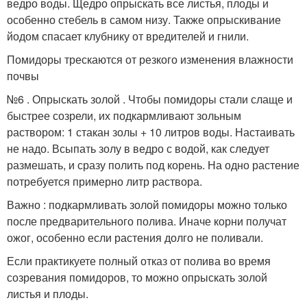
ведро воды. Щедро опрыскать все листья, плоды и
особенно стебель в самом низу. Также опрыскивание
йодом спасает клубнику от вредителей и гнили.
Помидоры трескаются от резкого изменения влажности
почвы
№6 . Опрыскать золой . Чтобы помидоры стали слаще и
быстрее созрели, их подкармливают зольным
раствором: 1 стакан золы + 10 литров воды. Настаивать
не надо. Всыпать золу в ведро с водой, как следует
размешать, и сразу полить под корень. На одно растение
потребуется примерно литр раствора.
Важно : подкармливать золой помидоры можно только
после предварительного полива. Иначе корни получат
ожог, особенно если растения долго не поливали.
Если практикуете полный отказ от полива во время
созревания помидоров, то можно опрыскать золой
листья и плоды.