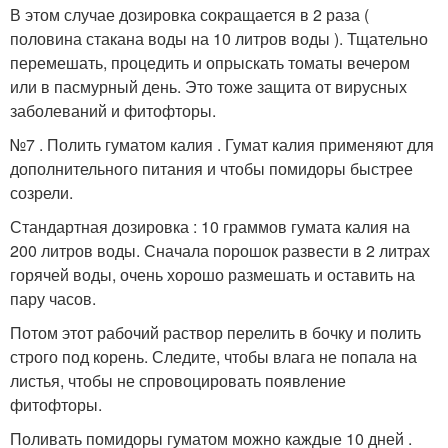
В этом случае дозировка сокращается в 2 раза (
половина стакана воды на 10 литров воды ). Тщательно
перемешать, процедить и опрыскать томаты вечером
или в пасмурный день. Это тоже защита от вирусных
заболеваний и фитофторы.
№7 . Полить гуматом калия . Гумат калия применяют для
дополнительного питания и чтобы помидоры быстрее
созрели.
Стандартная дозировка : 10 граммов гумата калия на
200 литров воды. Сначала порошок развести в 2 литрах
горячей воды, очень хорошо размешать и оставить на
пару часов.
Потом этот рабочий раствор перелить в бочку и полить
строго под корень. Следите, чтобы влага не попала на
листья, чтобы не спровоцировать появление
фитофторы.
Поливать помидоры гуматом можно каждые 10 дней .