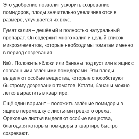
Это удобрение позволит ускорить созревание
помидоров, плоды значительно увеличиваются в
размере, улучшается их вкус.
Гумат калия – дешёвый и полностью натуральный
препарат. Он содержит много калия и целый список
микроэлементов, которые необходимы томатам именно
в период созревания.
№8 . Положить яблоки или бананы под куст или в ящик с
сорванными зелёными помидорами. Эти плоды
выделяют особые вещества, которые способствуют
быстрому дозреванию томатов. Кстати, бананы можно
легко вырастить в квартире.
Ещё один вариант – положить зелёные помидоры в
ящик в перемешку с листьями грецкого ореха .
Ореховые листья выделяют особые вещества,
благодаря которым помидоры в квартире быстро
созревают.