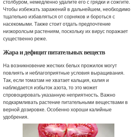
столбуром, немедленно удалите его с грядки и сожгите.
Чтобы избежать заражений в дальнейшем, необходимо
тщательно избавляться от сорняков и бороться с
насекомыми. Также стоит отдать предпочтение
низкоролсым растениям, поскольку их вирус поражает
существенно реже.
Жара и дефицит питательных веществ
На возникновение жестких белых прожилок могут
повлиять и неблагоприятные условия выращивания.
Так, если томатам не хватает кальция, калия и
наблюдается избыток азота, то это может
спровоцировать указанную неприятность. Важно
подкармливать растение питательными веществами в
верной дозировке. Особенно хороши калийные
удобрения.