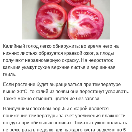
Калийный голод легко обнаружить: во время него на
нижних листьях образуется краевой ожог, а плоды
получают неравномерную окраску. На недостаток
кальция укажут сухие верхние листья и вершинная
гниль.
Если растение будет выращиваться при температуре
выше 30°С, то калий из почвы они перестанут усваивать.
Также можно отменить цветение без завязи.
Наилучшим способом борьбы с жарой является
понижение температуры за счет увеличения влажности
воздуха при обильных поливах. Томаты нужно поливать
не реже раза в неделю, для каждого куста выделяя по 5