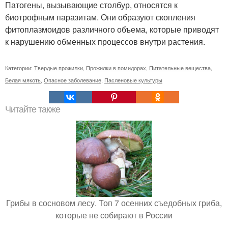
Патогены, вызывающие столбур, относятся к
биотрофным паразитам. Они образуют скопления
фитоплазмоидов различного объема, которые приводят
к нарушению обменных процессов внутри растения.
Категории:
Твердые прожилки
,
Прожилки в помидорах
,
Питательные вещества
,
Белая мякоть
,
Опасное заболевание
,
Пасленовые культуры
Читайте также
Грибы в сосновом лесу. Топ 7 осенних съедобных гриба,
которые не собирают в России