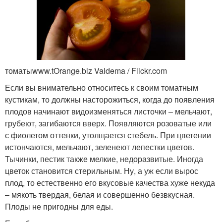
томатыwww.tOrange.biz Valdema / Flickr.com
Если вы внимательно относитесь к своим томатным
кустикам, то должны насторожиться, когда до появления
плодов начинают видоизменяться листочки – мельчают,
грубеют, загибаются вверх. Появляются розоватые или
с фиолетом оттенки, утолщается стебель. При цветении
истончаются, мельчают, зеленеют лепестки цветов.
Тычинки, пестик также мелкие, недоразвитые. Иногда
цветок становится стерильным. Ну, а уж если вырос
плод, то естественно его вкусовые качества хуже некуда
– мякоть твердая, белая и совершенно безвкусная.
Плоды не пригодны для еды.