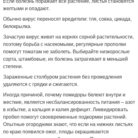
Если болезнь поражает все растение, листья становятся
желтыми и опадают.
Обычно вирус переносят вредители: тля, совка, цикада,
белокрылка.
Зачастую вирус живет на корнях сорной растительности,
поэтому борьба с насекомыми, регулярные прополки
помогут томатам не заболеть. Выбирайте низкорослые
сорта, штамбовые, их болезнь затрагивает в меньшей
степени.
Зараженные столбуром растения без промедления
удаляются с грядки и сжигаются.
Иногда причиной, почему помидоры белеют внутри и
жесткие, является несбалансированность питания – азот
в избытке, а кальция и калия дефицит. Ликвидировать
пробел помогут своевременные подкормки растений.
Опытные огородники знают, что если на нижних листьях
по краю появился ожог, плоды окрашиваются