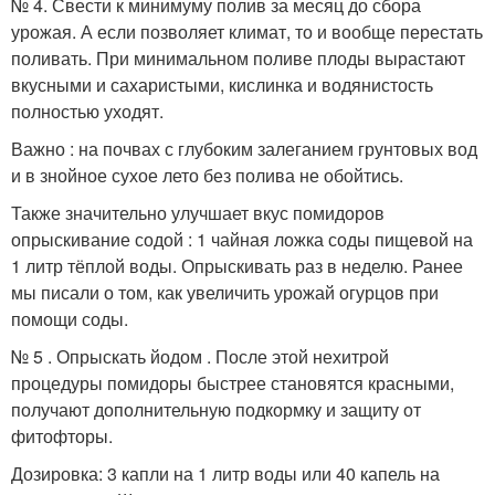
№ 4. Свести к минимуму полив за месяц до сбора
урожая. А если позволяет климат, то и вообще перестать
поливать. При минимальном поливе плоды вырастают
вкусными и сахаристыми, кислинка и водянистость
полностью уходят.
Важно : на почвах с глубоким залеганием грунтовых вод
и в знойное сухое лето без полива не обойтись.
Также значительно улучшает вкус помидоров
опрыскивание содой : 1 чайная ложка соды пищевой на
1 литр тёплой воды. Опрыскивать раз в неделю. Ранее
мы писали о том, как увеличить урожай огурцов при
помощи соды.
№ 5 . Опрыскать йодом . После этой нехитрой
процедуры помидоры быстрее становятся красными,
получают дополнительную подкормку и защиту от
фитофторы.
Дозировка: 3 капли на 1 литр воды или 40 капель на