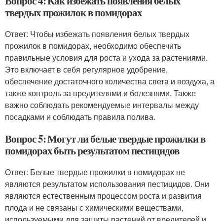
Вопрос 4: Как избежать появления белых
твердых прожилок в помидорах
Ответ: Чтобы избежать появления белых твердых
прожилок в помидорах, необходимо обеспечить
правильные условия для роста и ухода за растениями.
Это включает в себя регулярное удобрение,
обеспечение достаточного количества света и воздуха, а
также контроль за вредителями и болезнями. Также
важно соблюдать рекомендуемые интервалы между
посадками и соблюдать правила полива.
Вопрос 5: Могут ли белые твердые прожилки в
помидорах быть результатом пестицидов
Ответ: Белые твердые прожилки в помидорах не
являются результатом использования пестицидов. Они
являются естественным процессом роста и развития
плода и не связаны с химическими веществами,
используемыми для защиты растений от вредителей и