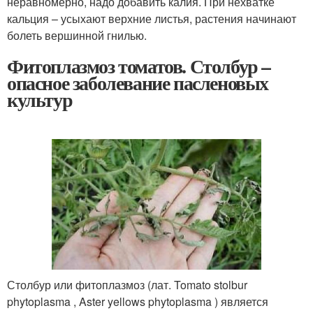
неравномерно, надо добавить калия. При нехватке
кальция – усыхают верхние листья, растения начинают
болеть вершинной гнилью.
Фитоплазмоз томатов. Столбур –
опасное заболевание пасленовых
культур
Столбур или фитоплазмоз (лат. Tomato stolbur
phytoplasma , Aster yellows phytoplasma ) является