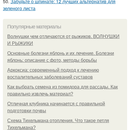
50.
Забудьте о шпинате: 12 лучших альтернатив для
зеленого листа
Популярные материалы
Волнушки чем отличаются от рыжиков. ВОЛНУШКИ
И РЫЖИКИ
Основные болезни яблонь и их лечение. Болезни
яблонь: описание с фото, методы борьбы
Аркоксиа: современный подход к лечению
воспалительных заболеваний суставов
Как выбрать семена из помидора для рассады. Как
правильно извлечь материал?
Отличная клубника начинается с правильной
подготовки почвы
Схема Тихельмана отопления. Что такое петля
Тихельмана?