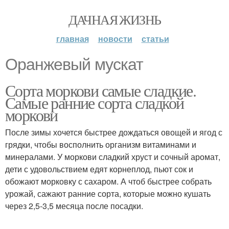
ДАЧНАЯ ЖИЗНЬ
главная
новости
статьи
Оранжевый мускат
Сорта моркови самые сладкие.
Самые ранние сорта сладкой
моркови
После зимы хочется быстрее дождаться овощей и ягод с
грядки, чтобы восполнить организм витаминами и
минералами. У моркови сладкий хруст и сочный аромат,
дети с удовольствием едят корнеплод, пьют сок и
обожают морковку с сахаром. А чтоб быстрее собрать
урожай, сажают ранние сорта, которые можно кушать
через 2,5-3,5 месяца после посадки.