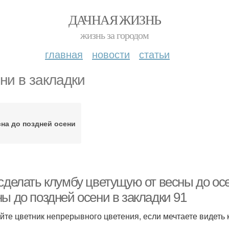
ДАЧНАЯ ЖИЗНЬ
жизнь за городом
главная
новости
статьи
ни в закладки
на до поздней осени
 сделать клумбу цветущую от весны до ос
ы до поздней осени в закладки 91
йте цветник непрерывного цветения, если мечтаете видеть 
.