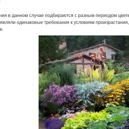
ния в данном случае подбираются с разным периодом цвете
являли одинаковые требования к условиям произрастания, п
е.