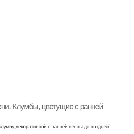
ени. Клумбы, цветущие с ранней
клумбу декоративной с ранней весны до поздней