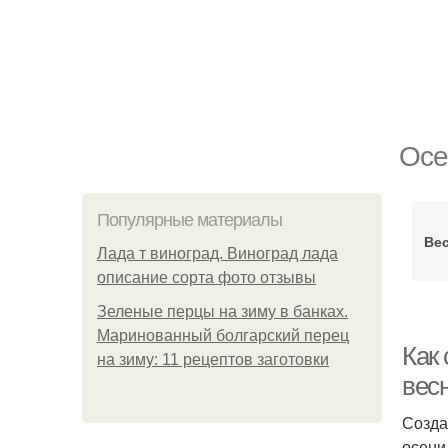
Осе
Популярные материалы
Вес
Лада т виноград. Виноград лада
описание сорта фото отзывы
Зеленые перцы на зиму в банках.
Маринованный болгарский перец
Как
на зиму: 11 рецептов заготовки
весн
Созда
осени