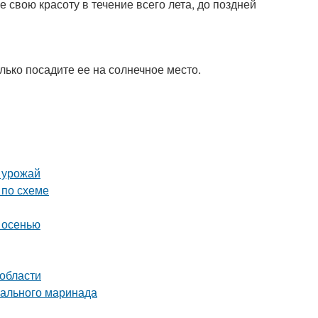
свою красоту в течение всего лета, до поздней
лько посадите ее на солнечное место.
ь урожай
 по схеме
 осенью
 области
еального маринада