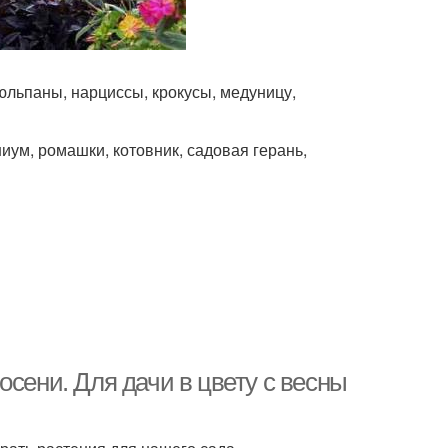
юльпаны, нарциссы, крокусы, медуницу,
иум, ромашки, котовник, садовая герань,
осени. Для дачи в цвету с весны