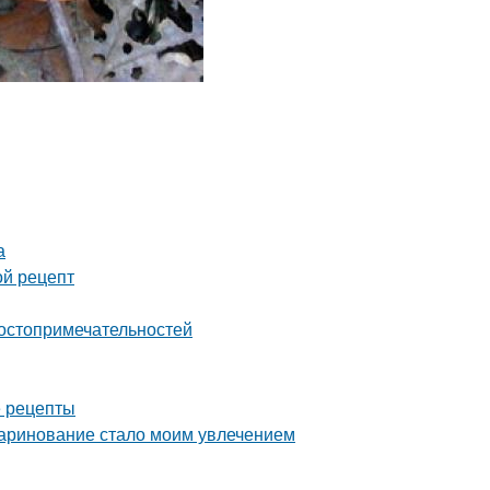
а
ой рецепт
достопримечательностей
е рецепты
маринование стало моим увлечением