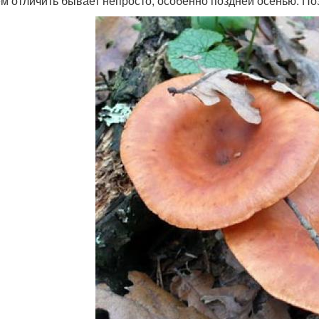
м отличить бывает непросто, особенно поздней осенью. По