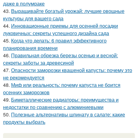
даже в полумраке
43.
Выращивайте богатый урожай: лучшие овощные
культуры для вашего сада
44.
Инновационные приемы для осенней посадки
луковичных: секреты успешного дизайна сада
45.
Когда что делать: 6 правил эффективного
планирования времени
46.
Правильная обрезка березы осенью и весной:
секреты заботы за древесиной
47.
Опасности заморозки квашеной капусты: почему это
не рекомендуется
48.
Миф или реальность: почему капуста не боится
осенних заморозков
49.
Биметаллические радиаторы: преимущества и
недостатки по сравнению с алюминиевыми
50.
Полезные альтернативы шпинату в салате: какие
продукты выбрать