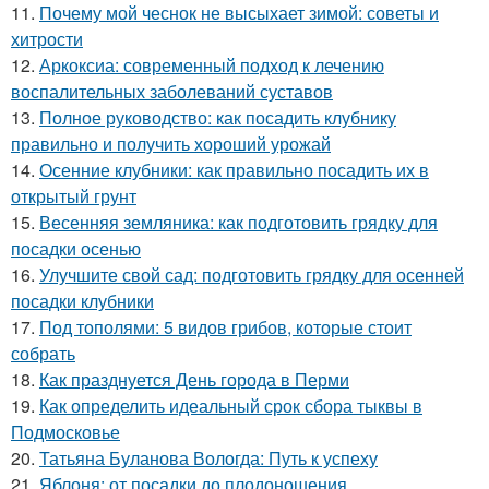
11.
Почему мой чеснок не высыхает зимой: советы и
хитрости
12.
Аркоксиа: современный подход к лечению
воспалительных заболеваний суставов
13.
Полное руководство: как посадить клубнику
правильно и получить хороший урожай
14.
Осенние клубники: как правильно посадить их в
открытый грунт
15.
Весенняя земляника: как подготовить грядку для
посадки осенью
16.
Улучшите свой сад: подготовить грядку для осенней
посадки клубники
17.
Под тополями: 5 видов грибов, которые стоит
собрать
18.
Как празднуется День города в Перми
19.
Как определить идеальный срок сбора тыквы в
Подмосковье
20.
Татьяна Буланова Вологда: Путь к успеху
21.
Яблоня: от посадки до плодоношения