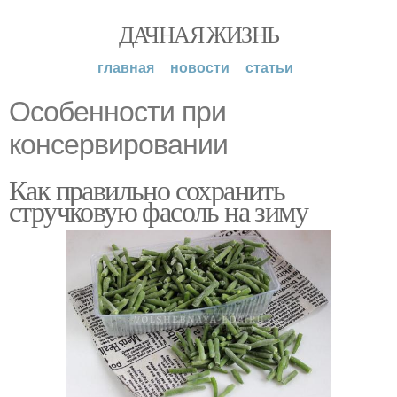
ДАЧНАЯ ЖИЗНЬ
главная
новости
статьи
Особенности при
консервировании
Как правильно сохранить
стручковую фасоль на зиму