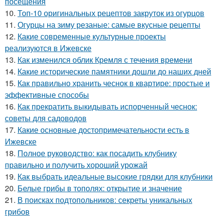
посещения
10.
Топ-10 оригинальных рецептов закруток из огурцов
11.
Огурцы на зиму резаные: самые вкусные рецепты
12.
Какие современные культурные проекты
реализуются в Ижевске
13.
Как изменился облик Кремля с течения времени
14.
Какие исторические памятники дошли до наших дней
15.
Как правильно хранить чеснок в квартире: простые и
эффективные способы
16.
Как прекратить выкидывать испорченный чеснок:
советы для садоводов
17.
Какие основные достопримечательности есть в
Ижевске
18.
Полное руководство: как посадить клубнику
правильно и получить хороший урожай
19.
Как выбрать идеальные высокие грядки для клубники
20.
Белые грибы в тополях: открытие и значение
21.
В поисках подтопольников: секреты уникальных
грибов