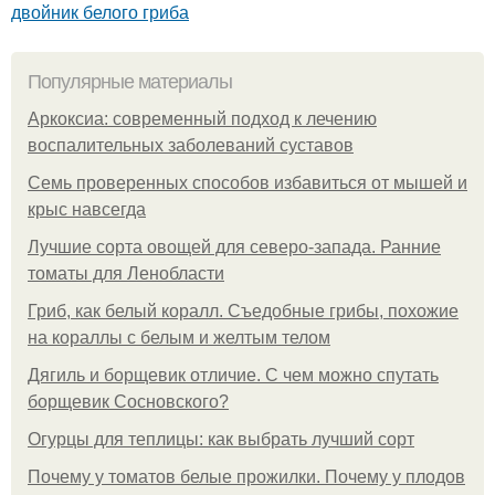
двойник белого гриба
Популярные материалы
Аркоксиа: современный подход к лечению
воспалительных заболеваний суставов
Семь проверенных способов избавиться от мышей и
крыс навсегда
Лучшие сорта овощей для северо-запада. Ранние
томаты для Ленобласти
Гриб, как белый коралл. Съедобные грибы, похожие
на кораллы с белым и желтым телом
Дягиль и борщевик отличие. С чем можно спутать
борщевик Сосновского?
Огурцы для теплицы: как выбрать лучший сорт
Почему у томатов белые прожилки. Почему у плодов