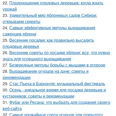
22.
Плодоношение плодовых деревьев: когда ждать
урожай
23.
Удивительный мир яблоневых садов Сибири:
открываем секреты
24.
Самые эффективные методы выращивания
саженцев яблони
25.
Весенние посадки: как правильно высадить
плодовые деревья
26.
Весенние советы по посадке яблони: все, что нужно
знать для успешного выращивания
27.
Безвредные методы борьбы с мышами в огороде
28.
Выращивание огурцов на даче: советы и
рекомендации
29.
Стас Пьеха в Барнауле: музыкальный фестиваль
30.
Осень - идеальное время для посадки деревьев и
кустарников: советы и рекомендации
31.
Фубаг или Ресана: что выбрать для создания своего
веб-сайта
32.
Самые урожайные сорта огурцов для открытого