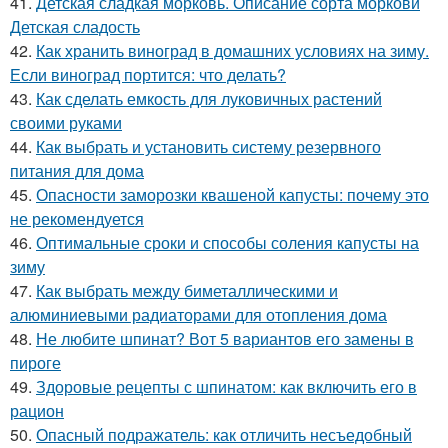
41.
Детская сладкая морковь. Описание сорта моркови
Детская сладость
42.
Как хранить виноград в домашних условиях на зиму.
Если виноград портится: что делать?
43.
Как сделать емкость для луковичных растений
своими руками
44.
Как выбрать и установить систему резервного
питания для дома
45.
Опасности заморозки квашеной капусты: почему это
не рекомендуется
46.
Оптимальные сроки и способы соления капусты на
зиму
47.
Как выбрать между биметаллическими и
алюминиевыми радиаторами для отопления дома
48.
Не любите шпинат? Вот 5 вариантов его замены в
пироге
49.
Здоровые рецепты с шпинатом: как включить его в
рацион
50.
Опасный подражатель: как отличить несъедобный