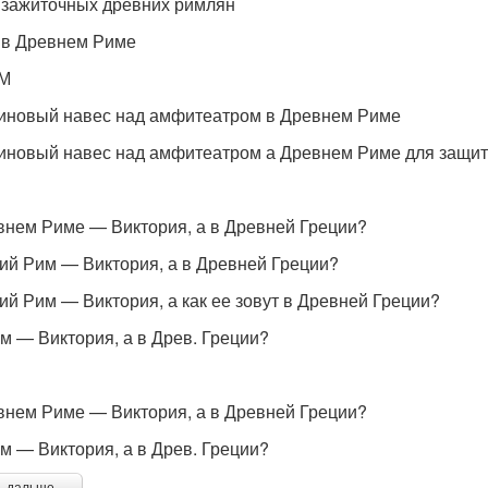
 зажиточных древних римлян
 в Древнем Риме
М
иновый навес над амфитеатром в Древнем Риме
иновый навес над амфитеатром а Древнем Риме для защиты
внем Риме — Виктория, а в Древней Греции?
ий Рим — Виктория, а в Древней Греции?
ий Рим — Виктория, а как ее зовут в Древней Греции?
им — Виктория, а в Древ. Греции?
внем Риме — Виктория, а в Древней Греции?
им — Виктория, а в Древ. Греции?