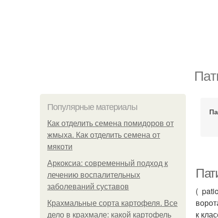
Пат
Популярные материалы
Па
Как отделить семена помидоров от
жмыха. Как отделить семена от
мякоти
Аркоксиа: современный подход к
Пат
лечению воспалительных
заболеваний суставов
( pat
ворот
Крахмальные сорта картофеля. Все
к кла
дело в крахмале: какой картофель