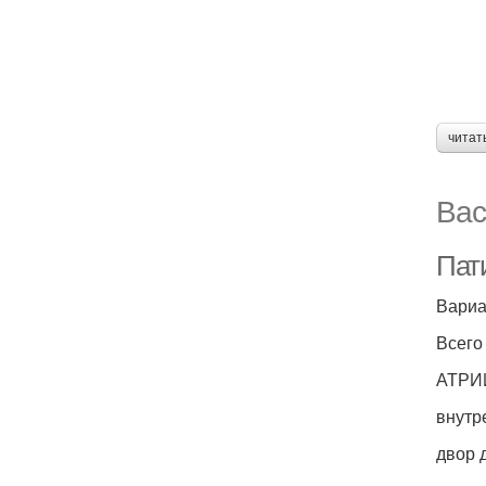
читат
Вас
Пат
Вариа
Всего
АТРИ
внутр
двор 