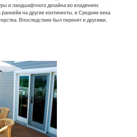
уры и ландшафтного дизайна во владениях
 раннейи на другие континенты, в Средние века
ерства. Впоследствии был перенят и другими,