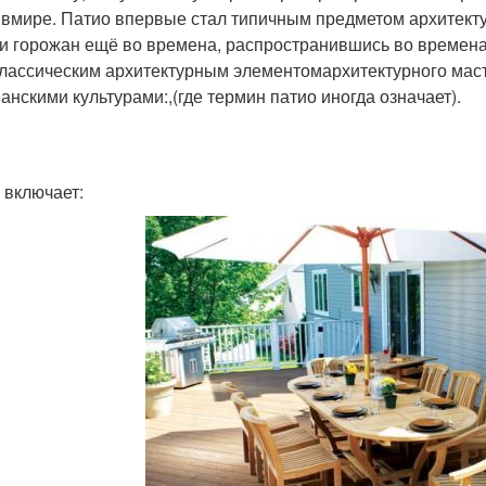
 вмире. Патио впервые стал типичным предметом архитект
 и горожан ещё во времена, распространившись во времена
классическим архитектурным элементомархитектурного маст
анскими культурами:,(где термин патио иногда означает).
 включает: