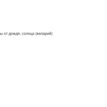
 от дождя, солнца (веларий)