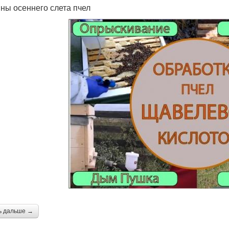
ны осеннего слета пчел
ь дальше →