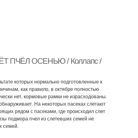
ЁТ ПЧЁЛ ОСЕНЬЮ / Коллапс /
ультате которых нормально подготовленные к
ичинам, как правило, в октябре полностью
ически нет, кормовые рамки не израсходованы.
 обнаруживает. На некоторых пасеках слетают
оящих рядом с пасеками, где происходил слет
изы подмора пчел из слетевших семей не
х семей.