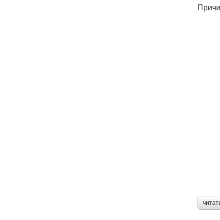
Причи
читат