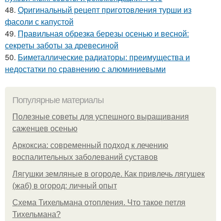
48.
Оригинальный рецепт приготовления турши из
фасоли с капустой
49.
Правильная обрезка березы осенью и весной:
секреты заботы за древесиной
50.
Биметаллические радиаторы: преимущества и
недостатки по сравнению с алюминиевыми
Популярные материалы
Полезные советы для успешного выращивания
саженцев осенью
Аркоксиа: современный подход к лечению
воспалительных заболеваний суставов
Лягушки земляные в огороде. Как привлечь лягушек
(жаб) в огород: личный опыт
Схема Тихельмана отопления. Что такое петля
Тихельмана?