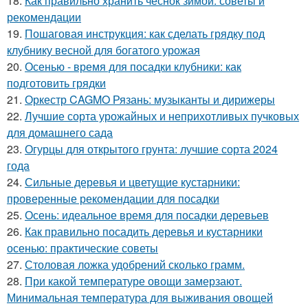
18.
Как правильно хранить чеснок зимой: советы и
рекомендации
19.
Пошаговая инструкция: как сделать грядку под
клубнику весной для богатого урожая
20.
Осенью - время для посадки клубники: как
подготовить грядки
21.
Оркестр CAGMO Рязань: музыканты и дирижеры
22.
Лучшие сорта урожайных и неприхотливых пучковых
для домашнего сада
23.
Огурцы для открытого грунта: лучшие сорта 2024
года
24.
Сильные деревья и цветущие кустарники:
проверенные рекомендации для посадки
25.
Осень: идеальное время для посадки деревьев
26.
Как правильно посадить деревья и кустарники
осенью: практические советы
27.
Столовая ложка удобрений сколько грамм.
28.
При какой температуре овощи замерзают.
Минимальная температура для выживания овощей