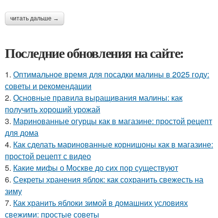
читать дальше →
Последние обновления на сайте:
1.
Оптимальное время для посадки малины в 2025 году:
советы и рекомендации
2.
Основные правила выращивания малины: как
получить хороший урожай
3.
Маринованные огурцы как в магазине: простой рецепт
для дома
4.
Как сделать маринованные корнишоны как в магазине:
простой рецепт с видео
5.
Какие мифы о Москве до сих пор существуют
6.
Секреты хранения яблок: как сохранить свежесть на
зиму
7.
Как хранить яблоки зимой в домашних условиях
свежими: простые советы