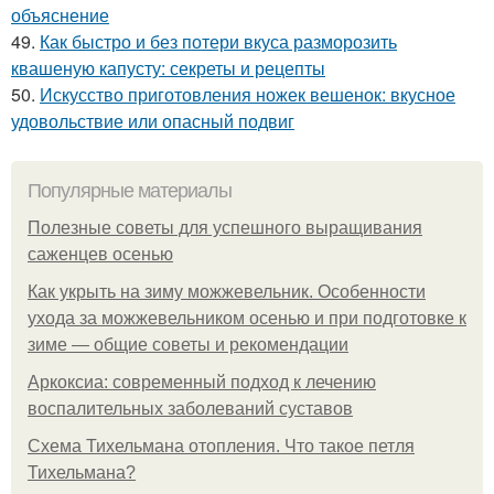
объяснение
49.
Как быстро и без потери вкуса разморозить
квашеную капусту: секреты и рецепты
50.
Искусство приготовления ножек вешенок: вкусное
удовольствие или опасный подвиг
Популярные материалы
Полезные советы для успешного выращивания
саженцев осенью
Как укрыть на зиму можжевельник. Особенности
ухода за можжевельником осенью и при подготовке к
зиме — общие советы и рекомендации
Аркоксиа: современный подход к лечению
воспалительных заболеваний суставов
Схема Тихельмана отопления. Что такое петля
Тихельмана?