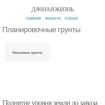
ДАЧНАЯ ЖИЗНЬ
главная
новости
статьи
Планировочные грунты
Насыпные грунты
Поднятие уровня земли до завоза