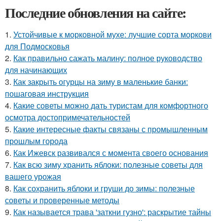
Последние обновления на сайте:
1.
Устойчивые к морковной мухе: лучшие сорта моркови
для Подмосковья
2.
Как правильно сажать малину: полное руководство
для начинающих
3.
Как закрыть огурцы на зиму в маленькие банки:
пошаговая инструкция
4.
Какие советы можно дать туристам для комфортного
осмотра достопримечательностей
5.
Какие интересные факты связаны с промышленным
прошлым города
6.
Как Ижевск развивался с момента своего основания
7.
Как всю зиму хранить яблоки: полезные советы для
вашего урожая
8.
Как сохранить яблоки и груши до зимы: полезные
советы и проверенные методы
9.
Как называется трава 'заткни гузно': раскрытие тайны