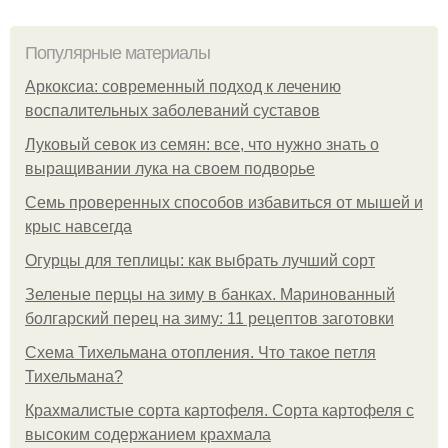
Популярные материалы
Аркоксиа: современный подход к лечению
воспалительных заболеваний суставов
Луковый севок из семян: все, что нужно знать о
выращивании лука на своем подворье
Семь проверенных способов избавиться от мышей и
крыс навсегда
Огурцы для теплицы: как выбрать лучший сорт
Зеленые перцы на зиму в банках. Маринованный
болгарский перец на зиму: 11 рецептов заготовки
Схема Тихельмана отопления. Что такое петля
Тихельмана?
Крахмалистые сорта картофеля. Сорта картофеля с
высоким содержанием крахмала