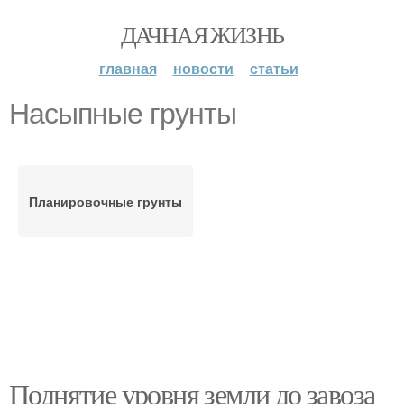
ДАЧНАЯ ЖИЗНЬ
главная
новости
статьи
Насыпные грунты
Планировочные грунты
Поднятие уровня земли до завоза