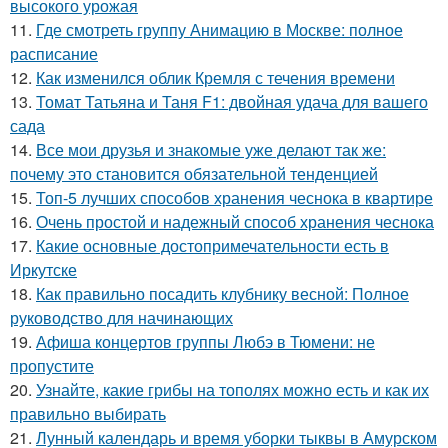
высокого урожая
11.
Где смотреть группу Анимацию в Москве: полное
расписание
12.
Как изменился облик Кремля с течения времени
13.
Томат Татьяна и Таня F1: двойная удача для вашего
сада
14.
Все мои друзья и знакомые уже делают так же:
почему это становится обязательной тенденцией
15.
Топ-5 лучших способов хранения чеснока в квартире
16.
Очень простой и надежный способ хранения чеснока
17.
Какие основные достопримечательности есть в
Иркутске
18.
Как правильно посадить клубнику весной: Полное
руководство для начинающих
19.
Афиша концертов группы Любэ в Тюмени: не
пропустите
20.
Узнайте, какие грибы на тополях можно есть и как их
правильно выбирать
21.
Лунный календарь и время уборки тыквы в Амурском