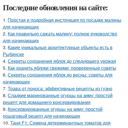
Последние обновления на сайте:
1.
Простая и подробная инструкция по посадке малины
для начинающих
2.
Как правильно сажать малину: полное руководство
для начинающих
3.
Какие уникальные архитектурные объекты есть в
Рыбинске
4.
Секреты сохранения яблок до следующего урожая
5.
Как хранить яблоки свежими: проверенные советы
6.
Секреты сохранения яблок до весны: советы для
начинающих
7.
Трава от поноса: эффективные рецепты из гузно
8.
Сладкие маринованные огурцы на зиму: простой
рецепт для домашнего консервирования
9.
Консервированные огурцы на зиму: простой
пошаговый рецепт для начинающих
10.
Таня F1: Семена детерминантных томатов для