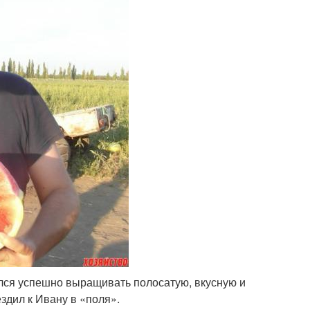
лся успешно выращивать полосатую, вкусную и
ездил к Ивану в «поля».