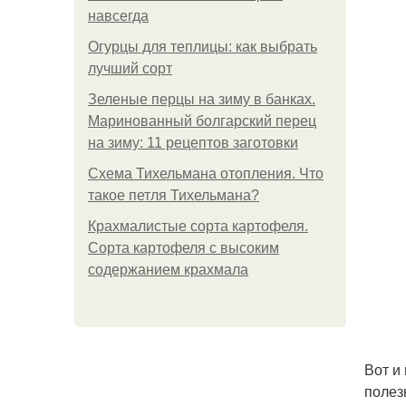
навсегда
Огурцы для теплицы: как выбрать
лучший сорт
Зеленые перцы на зиму в банках.
Маринованный болгарский перец
на зиму: 11 рецептов заготовки
Схема Тихельмана отопления. Что
такое петля Тихельмана?
Крахмалистые сорта картофеля.
Сорта картофеля с высоким
содержанием крахмала
Вот и
полез