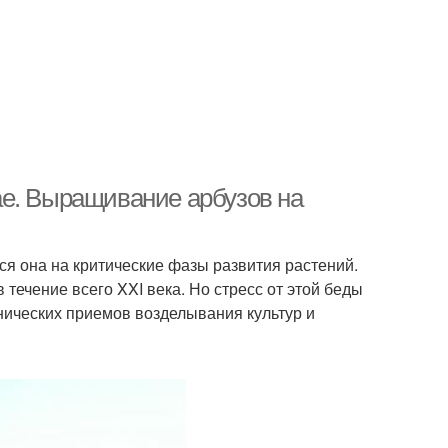
ае. Выращивание арбузов на
тся она на критические фазы развития растений.
 течение всего XXI века. Но стресс от этой беды
нических приемов возделывания культур и