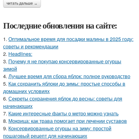
читать дальше →
Последние обновления на сайте:
1.
Оптимальное время для посадки малины в 2025 году:
советы и рекомендации
2.
Headlines:
3.
Почему я не покупаю консервированные огурцы
зимой
4.
Лучшее время для сбора яблок: полное руководство
5.
Как сохранить яблоки до зимы: простые способы в
домашних условиях
6.
Секреты сохранения яблок до весны: советы для
начинающих
7.
Какие интересные факты о метро можно узнать
8.
Мокрица: как трава помогает при лечении суставов
9.
Консервированные огурцы на зиму: простой
пошаговый рецепт для начинающих