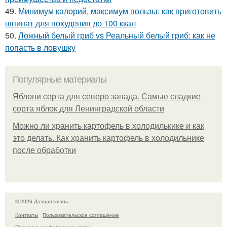
49.
Минимум калорий, максимум пользы: как приготовить
шпинат для похудения до 100 ккал
50.
Ложный белый гриб vs Реальный белый гриб: как не
попасть в ловушку
Популярные материалы
Яблони сорта для северо запада. Самые сладкие
сорта яблок для Ленинградской области
Можно ли хранить картофель в холодилькике и как
это делать. Как хранить картофель в холодильнике
после обработки
© 2026 Дачная жизнь
Контакты
Пользовательское соглашение
Политика конфидециальности