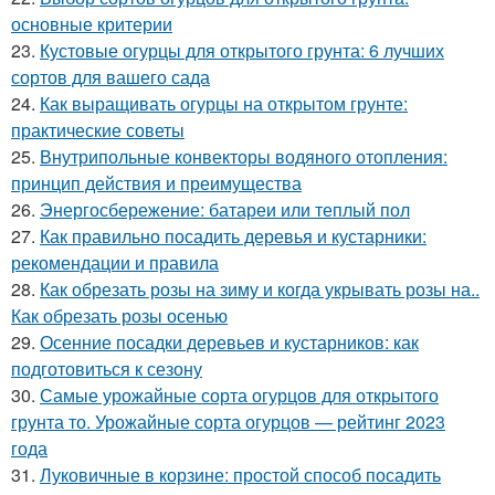
основные критерии
23.
Кустовые огурцы для открытого грунта: 6 лучших
сортов для вашего сада
24.
Как выращивать огурцы на открытом грунте:
практические советы
25.
Внутрипольные конвекторы водяного отопления:
принцип действия и преимущества
26.
Энергосбережение: батареи или теплый пол
27.
Как правильно посадить деревья и кустарники:
рекомендации и правила
28.
Как обрезать розы на зиму и когда укрывать розы на..
Как обрезать розы осенью
29.
Осенние посадки деревьев и кустарников: как
подготовиться к сезону
30.
Самые урожайные сорта огурцов для открытого
грунта то. Урожайные сорта огурцов — рейтинг 2023
года
31.
Луковичные в корзине: простой способ посадить