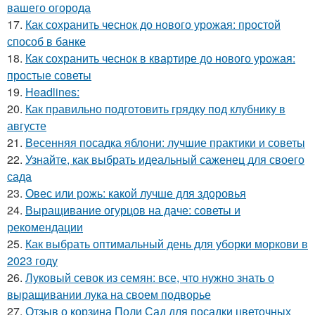
вашего огорода
17.
Как сохранить чеснок до нового урожая: простой
способ в банке
18.
Как сохранить чеснок в квартире до нового урожая:
простые советы
19.
Headlines:
20.
Как правильно подготовить грядку под клубнику в
августе
21.
Весенняя посадка яблони: лучшие практики и советы
22.
Узнайте, как выбрать идеальный саженец для своего
сада
23.
Овес или рожь: какой лучше для здоровья
24.
Выращивание огурцов на даче: советы и
рекомендации
25.
Как выбрать оптимальный день для уборки моркови в
2023 году
26.
Луковый севок из семян: все, что нужно знать о
выращивании лука на своем подворье
27.
Отзыв о корзина Поли Сад для посадки цветочных