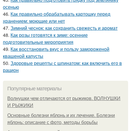
осенью
46.
Как правильно обрабатывать картошку перед
хранением: моющие или нет
47.
Зимний чеснок: как сохранить свежесть и аромат
48.
Как розы готовятся к зиме: осенние
подготовительные мероприятия
49.
Как восстановить вкус и пользу замороженой
квашеной капусты
50.
Здоровые рецепты с шпинатом: как включить его в
рацион
Популярные материалы
Волнушки чем отличаются от рыжиков. ВОЛНУШКИ
И РЫЖИКИ
Основные болезни яблонь и их лечение. Болезни
яблонь: описание с фото, методы борьбы