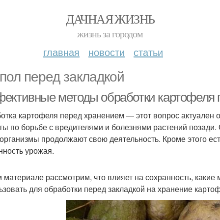
ДАЧНАЯ ЖИЗНЬ
жизнь за городом
главная
новости
статьи
пол перед закладкой
ективные методы обработки картофеля 
отка картофеля перед хранением — этот вопрос актуален о
ты по борьбе с вредителями и болезнями растений позади. 
организмы продолжают свою деятельность. Кроме этого ест
нность урожая.
м материале рассмотрим, что влияет на сохранность, какие
ьзовать для обработки перед закладкой на хранение картоф