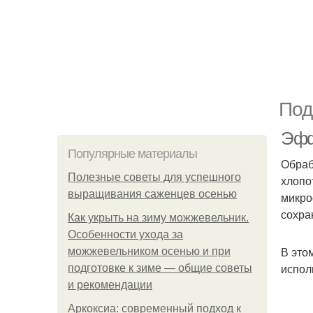
Под
Эфф
Популярные материалы
Обраб
Полезные советы для успешного
хлопо
выращивания саженцев осенью
микро
сохра
Как укрыть на зиму можжевельник.
Особенности ухода за
В это
можжевельником осенью и при
испол
подготовке к зиме — общие советы
и рекомендации
Аркоксиа: современный подход к