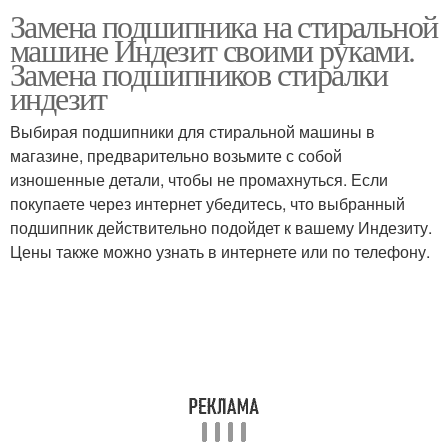
Замена подшипника на стиральной
Подшипник на барабане
машине Индезит своими руками.
Замена подшипников стиралки
индезит
Выбирая подшипники для стиральной машины в
магазине, предварительно возьмите с собой
изношенные детали, чтобы не промахнуться. Если
покупаете через интернет убедитесь, что выбранный
подшипник действительно подойдет к вашему Индезиту.
Цены также можно узнать в интернете или по телефону.