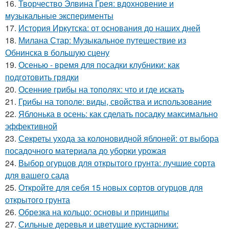
16.
Творчество Элвина Грея: вдохновение и
музыкальные эксперименты
17.
История Иркутска: от основания до наших дней
18.
Милана Стар: Музыкальное путешествие из
Обнинска в большую сцену
19.
Осенью - время для посадки клубники: как
подготовить грядки
20.
Осенние грибы на тополях: что и где искать
21.
Грибы на тополе: виды, свойства и использование
22.
Яблонька в осень: как сделать посадку максимально
эффективной
23.
Секреты ухода за колоновидной яблоней: от выбора
посадочного материала до уборки урожая
24.
Выбор огурцов для открытого грунта: лучшие сорта
для вашего сада
25.
Откройте для себя 15 новых сортов огурцов для
открытого грунта
26.
Обрезка на кольцо: основы и принципы
27.
Сильные деревья и цветущие кустарники: