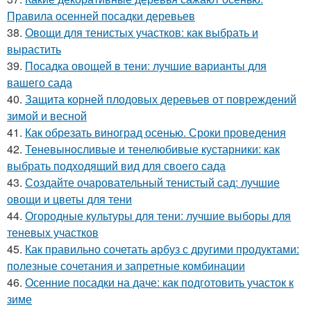
Правила осенней посадки деревьев
38.
Овощи для тенистых участков: как выбрать и
вырастить
39.
Посадка овощей в тени: лучшие варианты для
вашего сада
40.
Защита корней плодовых деревьев от повреждений
зимой и весной
41.
Как обрезать виноград осенью. Сроки проведения
42.
Теневыносливые и тенелюбивые кустарники: как
выбрать подходящий вид для своего сада
43.
Создайте очаровательный тенистый сад: лучшие
овощи и цветы для тени
44.
Огородные культуры для тени: лучшие выборы для
теневых участков
45.
Как правильно сочетать арбуз с другими продуктами:
полезные сочетания и запретные комбинации
46.
Осенние посадки на даче: как подготовить участок к
зиме