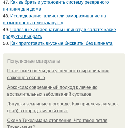
47.
Как выбрать и установить систему резервного
питания для дома
48.
Исследование: влияет ли замораживание на
возможность солить капусту
49.
Полезные альтернативы шпинату в салате: какие
продукты выбрать
50.
Как приготовить вкусные бисквиты без шпината
Популярные материалы
Полезные советы для успешного выращивания
саженцев осенью
Аркоксиа: современный подход к лечению
воспалительных заболеваний суставов
Лягушки земляные в огороде. Как привлечь лягушек
(жаб) в огород: личный опыт
Схема Тихельмана отопления. Что такое петля
Тихельмана?