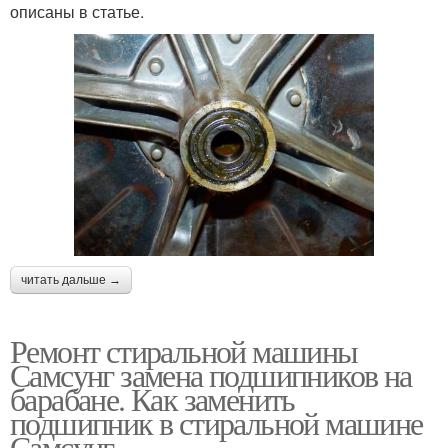
описаны в статье.
читать дальше →
Ремонт стиральной машины
Самсунг замена подшипников на
барабане. Как заменить
подшипник в стиральной машине
Самсунг