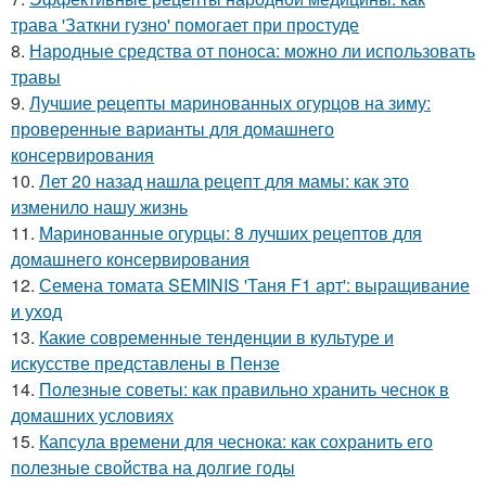
трава 'Заткни гузно' помогает при простуде
8.
Народные средства от поноса: можно ли использовать
травы
9.
Лучшие рецепты маринованных огурцов на зиму:
проверенные варианты для домашнего
консервирования
10.
Лет 20 назад нашла рецепт для мамы: как это
изменило нашу жизнь
11.
Маринованные огурцы: 8 лучших рецептов для
домашнего консервирования
12.
Семена томата SEMINIS 'Таня F1 арт': выращивание
и уход
13.
Какие современные тенденции в культуре и
искусстве представлены в Пензе
14.
Полезные советы: как правильно хранить чеснок в
домашних условиях
15.
Капсула времени для чеснока: как сохранить его
полезные свойства на долгие годы