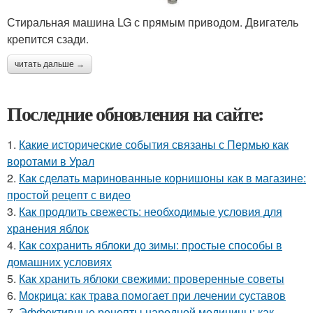
Стиральная машина LG с прямым приводом. Двигатель
крепится сзади.
читать дальше →
Последние обновления на сайте:
1.
Какие исторические события связаны с Пермью как
воротами в Урал
2.
Как сделать маринованные корнишоны как в магазине:
простой рецепт с видео
3.
Как продлить свежесть: необходимые условия для
хранения яблок
4.
Как сохранить яблоки до зимы: простые способы в
домашних условиях
5.
Как хранить яблоки свежими: проверенные советы
6.
Мокрица: как трава помогает при лечении суставов
7.
Эффективные рецепты народной медицины: как