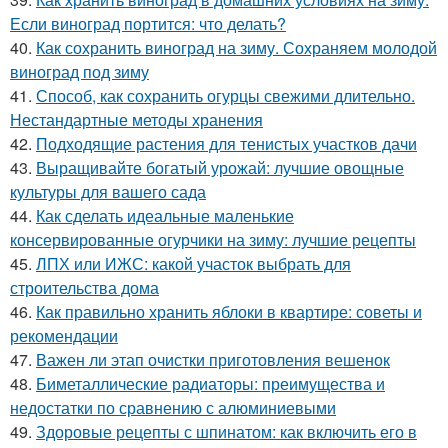
Если виноград портится: что делать?
40.
Как сохранить виноград на зиму. Сохраняем молодой
виноград под зиму
41.
Способ, как сохранить огурцы свежими длительно.
Нестандартные методы хранения
42.
Подходящие растения для тенистых участков дачи
43.
Выращивайте богатый урожай: лучшие овощные
культуры для вашего сада
44.
Как сделать идеальные маленькие
консервированные огурчики на зиму: лучшие рецепты
45.
ЛПХ или ИЖС: какой участок выбрать для
строительства дома
46.
Как правильно хранить яблоки в квартире: советы и
рекомендации
47.
Важен ли этап очистки приготовления вешенок
48.
Биметаллические радиаторы: преимущества и
недостатки по сравнению с алюминиевыми
49.
Здоровые рецепты с шпинатом: как включить его в