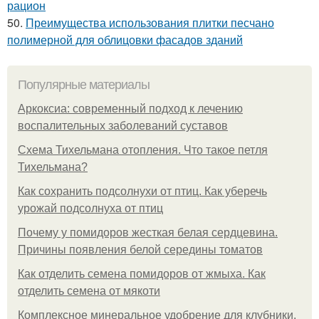
рацион
50.
Преимущества использования плитки песчано
полимерной для облицовки фасадов зданий
Популярные материалы
Аркоксиа: современный подход к лечению
воспалительных заболеваний суставов
Схема Тихельмана отопления. Что такое петля
Тихельмана?
Как сохранить подсолнухи от птиц. Как уберечь
урожай подсолнуха от птиц
Почему у помидоров жесткая белая сердцевина.
Причины появления белой середины томатов
Как отделить семена помидоров от жмыха. Как
отделить семена от мякоти
Комплексное минеральное удобрение для клубники.