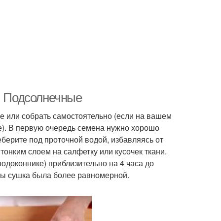
е. Подсолнечные
 или собрать самостоятельно (если на вашем
ие). В первую очередь семена нужно хорошо
еберите под проточной водой, избавляясь от
тонким слоем на салфетку или кусочек ткани.
подоконнике) приблизительно на 4 часа до
бы сушка была более равномерной.