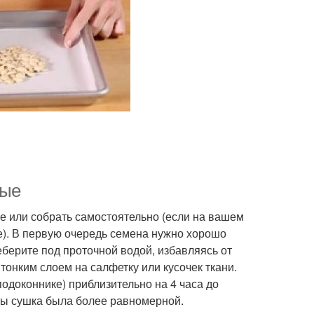
ные
 или собрать самостоятельно (если на вашем
ие). В первую очередь семена нужно хорошо
еберите под проточной водой, избавляясь от
тонким слоем на салфетку или кусочек ткани.
подоконнике) приблизительно на 4 часа до
бы сушка была более равномерной.