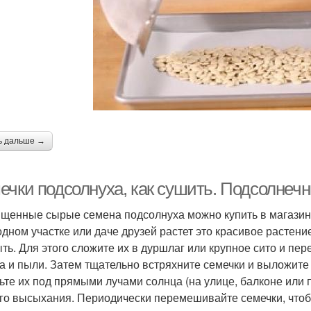
ь дальше →
ечки подсолнуха, как сушить. Подсолнеч
щенные сырые семена подсолнуха можно купить в магазине
одном участке или даче друзей растет это красивое растен
ть. Для этого сложите их в дуршлаг или крупное сито и пер
а и пыли. Затем тщательно встряхните семечки и выложите 
ьте их под прямыми лучами солнца (на улице, балконе или 
го высыхания. Периодически перемешивайте семечки, что