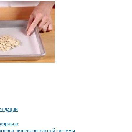
мендации
здоровья
здоровья пищеварительной системы