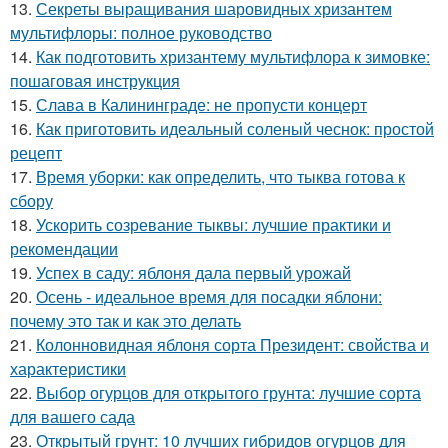
13.
Секреты выращивания шаровидных хризантем
мультифлоры: полное руководство
14.
Как подготовить хризантему мультифлора к зимовке:
пошаговая инструкция
15.
Слава в Калининграде: не пропусти концерт
16.
Как приготовить идеальный соленый чеснок: простой
рецепт
17.
Время уборки: как определить, что тыква готова к
сбору
18.
Ускорить созревание тыквы: лучшие практики и
рекомендации
19.
Успех в саду: яблоня дала первый урожай
20.
Осень - идеальное время для посадки яблони:
почему это так и как это делать
21.
Колонновидная яблоня сорта Президент: свойства и
характеристики
22.
Выбор огурцов для открытого грунта: лучшие сорта
для вашего сада
23.
Открытый грунт: 10 лучших гибридов огурцов для