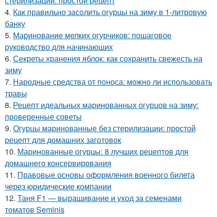
стерилизации: простой рецепт
4.
Как правильно засолить огурцы на зиму в 1-литровую
банку
5.
Маринование мелких огурчиков: пошаговое
руководство для начинающих
6.
Секреты хранения яблок: как сохранить свежесть на
зиму
7.
Народные средства от поноса: можно ли использовать
травы
8.
Рецепт идеальных маринованных огурцов на зиму:
проверенные советы
9.
Огурцы маринованные без стерилизации: простой
рецепт для домашних заготовок
10.
Маринованные огурцы: 8 лучших рецептов для
домашнего консервирования
11.
Правовые основы оформления военного билета
через юридические компании
12.
Таня F1 — выращивание и уход за семенами
томатов Seminis