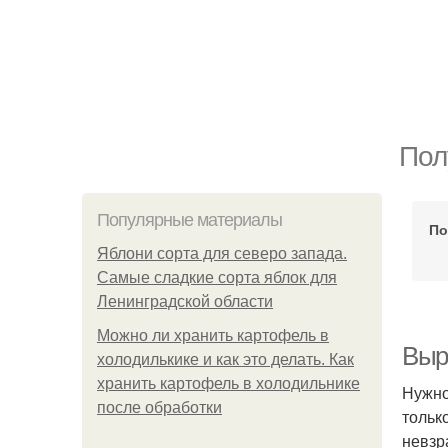
Пол
Популярные материалы
По
Яблони сорта для северо запада.
Самые сладкие сорта яблок для
Ленинградской области
Можно ли хранить картофель в
Выр
холодилькике и как это делать. Как
хранить картофель в холодильнике
Нужно
после обработки
тольк
невзр