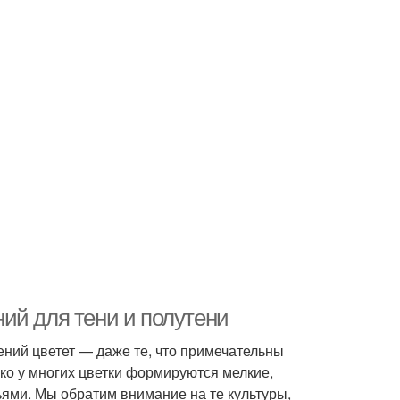
ий для тени и полутени
ний цветет — даже те, что примечательны
ко у многих цветки формируются мелкие,
ьями. Мы обратим внимание на те культуры,