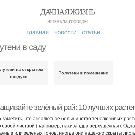
ДАЧНАЯ ЖИЗНЬ
жизнь за городом
главная
новости
статьи
утени в саду
лутени на открытом
Полутени в помещении
воздухе
ащивайте зелёный рай: 10 лучших растен
 заметить, что абсолютное большинство тенелюбивых расте
о своей листвой (например, пахизандра верхушечная). Одна
ачные или зеленых тонов, иногда они надежно скрыты лист