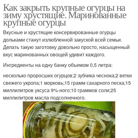
Как закрыть крупные огурцы на
зиму хрустящие. Маринованные
крупные огурцы
Вкусные и хрустящие консервированные огурцы
дольками станут излюбленной закуской всей семьи.
Делать такую заготовку довольно просто, насыщенный
вкус маринованных овощей удивит каждого.
Ингредиенты на одну банку объемом 0,5 литра:
несколько проросших огурцов;2 зубчика чеснока;2 ветки
свежего укропа;1 морковь;15 грамм сахарного песка;15
миллилитров уксуса 9%-ного;10 граммов соли;25
миллилитров масла подсолнечного.