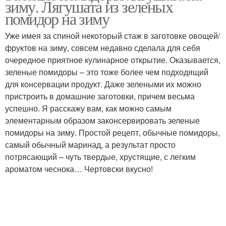
зиму. Лягушата из зеленых
волшебной заливке
помидор на зиму
Уже имея за спиной некоторый стаж в заготовке овощей/
фруктов на зиму, совсем недавно сделала для себя
очередное приятное кулинарное открытие. Оказывается,
зеленые помидоры – это тоже более чем подходящий
для консервации продукт. Даже зелеными их можно
пристроить в домашние заготовки, причем весьма
успешно. Я расскажу вам, как можно самым
элементарным образом законсервировать зеленые
помидоры на зиму. Простой рецепт, обычные помидоры,
самый обычный маринад, а результат просто
потрясающий – чуть твердые, хрустящие, с легким
ароматом чеснока… Чертовски вкусно!