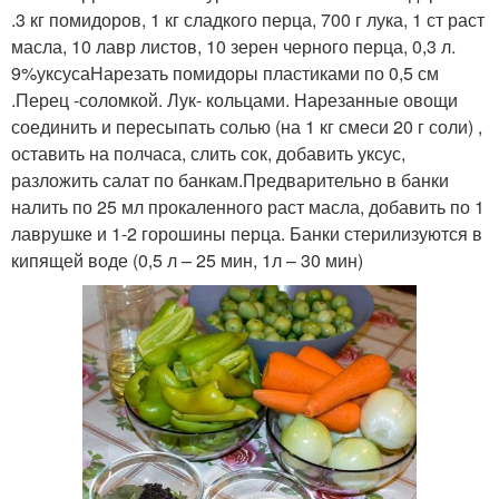
.3 кг помидоров, 1 кг сладкого перца, 700 г лука, 1 ст раст
масла, 10 лавр листов, 10 зерен черного перца, 0,3 л.
9%уксусаНарезать помидоры пластиками по 0,5 см
.Перец -соломкой. Лук- кольцами. Нарезанные овощи
соединить и пересыпать солью (на 1 кг смеси 20 г соли) ,
оставить на полчаса, слить сок, добавить уксус,
разложить салат по банкам.Предварительно в банки
налить по 25 мл прокаленного раст масла, добавить по 1
лаврушке и 1-2 горошины перца. Банки стерилизуются в
кипящей воде (0,5 л – 25 мин, 1л – 30 мин)