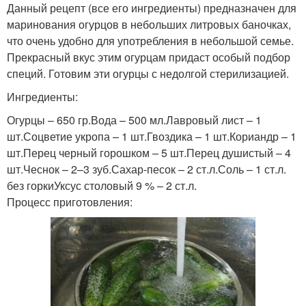
Данный рецепт (все его ингредиенты) предназначен для
маринования огурцов в небольших литровых баночках,
что очень удобно для употребления в небольшой семье.
Прекрасный вкус этим огурцам придаст особый подбор
специй. Готовим эти огурцы с недолгой стерилизацией.
Ингредиенты:
Огурцы – 650 гр.Вода – 500 мл.Лавровый лист – 1
шт.Соцветие укропа – 1 шт.Гвоздика – 1 шт.Кориандр – 1
шт.Перец черный горошком – 5 шт.Перец душистый – 4
шт.Чеснок – 2–3 зуб.Сахар-песок – 2 ст.л.Соль – 1 ст.л.
без горкиУксус столовый 9 % – 2 ст.л.
Процесс приготовления: