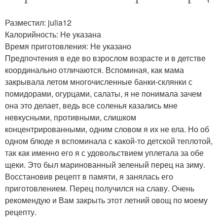
Разместил: julia12
Калорийность: Не указана
Время приготовления: Не указано
Предпочтения в еде во взрослом возрасте и в детстве
координально отличаются. Вспоминая, как мама
закрывала летом многочисленные банки-склянки с
помидорами, огурцами, салаты, я не понимала зачем
она это делает, ведь все соленья казались мне
невкусными, противными, слишком
концентрированными, одним словом я их не ела. Но об
одном блюде я вспоминала с какой-то детской теплотой,
так как именно его я с удовольствием уплетала за обе
щеки. Это был маринованный зеленый перец на зиму.
Восстановив рецепт в памяти, я занялась его
приготовлением. Перец получился на славу. Очень
рекомендую и Вам закрыть этот летний овощ по моему
рецепту.