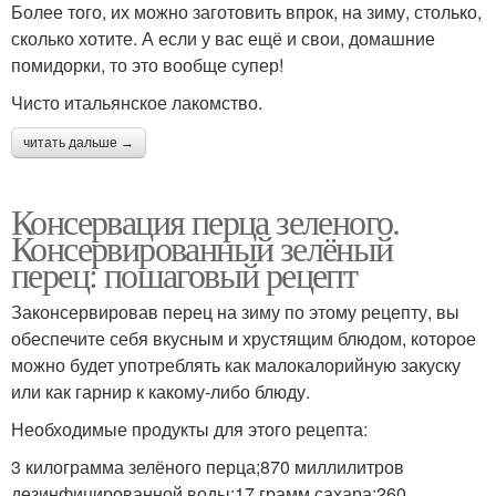
Более того, их можно заготовить впрок, на зиму, столько,
сколько хотите. А если у вас ещё и свои, домашние
помидорки, то это вообще супер!
Чисто итальянское лакомство.
читать дальше →
Консервация перца зеленого.
Консервированный зелёный
перец: пошаговый рецепт
Законсервировав перец на зиму по этому рецепту, вы
обеспечите себя вкусным и хрустящим блюдом, которое
можно будет употреблять как малокалорийную закуску
или как гарнир к какому-либо блюду.
Необходимые продукты для этого рецепта:
3 килограмма зелёного перца;870 миллилитров
дезинфицированной воды;17 грамм сахара;260