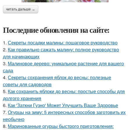
читать дальше →
Последние обновления на сайте:
1.
Секреты посадки малины: пошаговое руководство
2.
Как правильно сажать малину: полное руководство
для начинающих
3.
Малиновое дерево: уникальное растение для вашего
сада
4.
Секреты сохранения яблок до весны: полезные
советы для садоводов
5.
Как сохранить яблоки до весны: простые способы для
долгого хранения
6.
Как 'Заткни Гузно' Может Улучшить Ваше Здоровье
7.
Огурцы на зиму: 5 интересных способов заготовить их
необычно
8.
Маринованные огурцы быстрого приготовления: