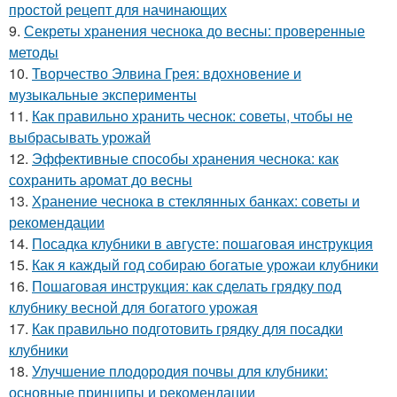
простой рецепт для начинающих
9.
Секреты хранения чеснока до весны: проверенные
методы
10.
Творчество Элвина Грея: вдохновение и
музыкальные эксперименты
11.
Как правильно хранить чеснок: советы, чтобы не
выбрасывать урожай
12.
Эффективные способы хранения чеснока: как
сохранить аромат до весны
13.
Хранение чеснока в стеклянных банках: советы и
рекомендации
14.
Посадка клубники в августе: пошаговая инструкция
15.
Как я каждый год собираю богатые урожаи клубники
16.
Пошаговая инструкция: как сделать грядку под
клубнику весной для богатого урожая
17.
Как правильно подготовить грядку для посадки
клубники
18.
Улучшение плодородия почвы для клубники:
основные принципы и рекомендации