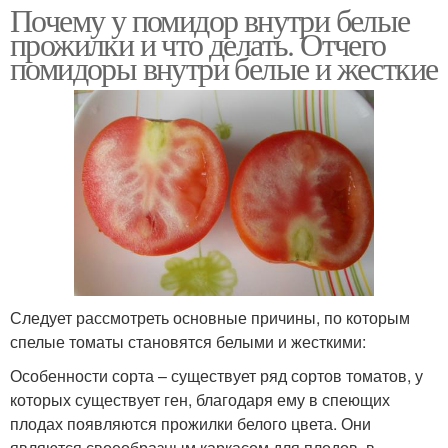
Почему у помидор внутри белые
прожилки и что делать. Отчего
помидоры внутри белые и жесткие
Следует рассмотреть основные причины, по которым
спелые томаты становятся белыми и жесткими:
Особенности сорта – существует ряд сортов томатов, у
которых существует ген, благодаря ему в спеющих
плодах появляются прожилки белого цвета. Они
являются своеобразным каркасом для плодов, в