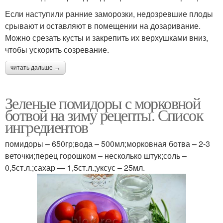
Если наступили ранние заморозки, недозревшие плоды
срывают и оставляют в помещении на дозаривание.
Можно срезать кусты и закрепить их верхушками вниз,
чтобы ускорить созревание.
читать дальше →
Зеленые помидоры с морковной
ботвой на зиму рецепты. Список
ингредиентов
помидоры – 650гр;вода – 500мл;морковная ботва – 2-3
веточки;перец горошком – несколько штук;соль –
0,5ст.л.;сахар — 1,5ст.л.;уксус – 25мл.