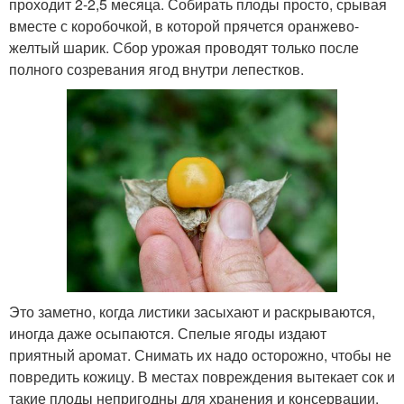
проходит 2-2,5 месяца. Собирать плоды просто, срывая
вместе с коробочкой, в которой прячется оранжево-
желтый шарик. Сбор урожая проводят только после
полного созревания ягод внутри лепестков.
Это заметно, когда листики засыхают и раскрываются,
иногда даже осыпаются. Спелые ягоды издают
приятный аромат. Снимать их надо осторожно, чтобы не
повредить кожицу. В местах повреждения вытекает сок и
такие плоды непригодны для хранения и консервации.