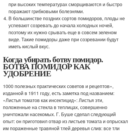
при высоких температурах сморщиваются и быстро
поражают грибковыми болезнями.
В большинстве поздних сортов помидоров, плоды не
успевают созревать до начала холодных ночей,
поэтому их нужно срывать еще в совсем зеленом
виде. Такие помидоры даже при созревании будут
иметь кислый вкус.
Когда убирать ботву помидор.
БОТВА ПОМИДОР КАК
УДОБРЕНИЕ
1000 полезных практических советов и рецептов»,
изданной в 1911 году, есть заметка под названием:
«Листья томатов как инсектицид»: Листья эти,
положенные на стекла в теплицах, совершенно
уничтожали насекомых. Г. Буше сделал следующий
опыт: он приготовил отвар из листьев томата и опрыскал
им пораженные травяной тлей деревья слив: все тли