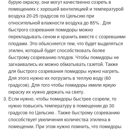
бурую окраску, они могут качественно созреть в
помещениях с хорошей вентиляцией и температурой
воздуха 20-25 градусов по Цельсию при
относительной влажности воздуха до 85% . Для
быстрого созревания помидоры можно
перекладывать сеном и хранить вместе с созревшими
плодами. Это объясняется тем, что будет выделяться
этилен, который будет способствовать более
быстрому созреванию плодов. Чтобы помидоры не
загнаивались их можно обматывать газетой. Также
для быстрого созревания помидоры нужно нагреть.
Для этого нужно их погрузить в теплую воду (60
градусов). Для того чтобы помидоры имели яркую
окраску их нужно держать на свету.
Если нужно, чтобы помидоры быстрее созрели, то
нужно повысить температуру в помещении до 30
градусов по Цельсию . Также быстрому созреванию
способствует увеличения количества этилена в
помещении. При этом нужно помнить, что помидоры