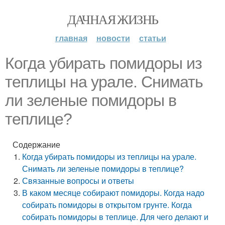
ДАЧНАЯ ЖИЗНЬ
главная
новости
статьи
Когда убирать помидоры из
теплицы на урале. Снимать
ли зеленые помидоры в
теплице?
Содержание
Когда убирать помидоры из теплицы на урале.
Снимать ли зеленые помидоры в теплице?
Связанные вопросы и ответы
В каком месяце собирают помидоры. Когда надо
собирать помидоры в открытом грунте. Когда
собирать помидоры в теплице. Для чего делают и