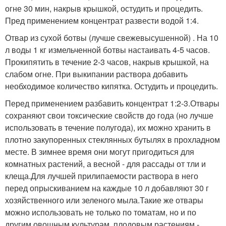
огне 30 мин, накрыв крышкой, остудить и процедить.
Пред применением концентрат развести водой 1:4.
Отвар из сухой ботвы (лучше свежевысушенной) . На 10
л воды 1 кг измельченной ботвы настаивать 4-5 часов.
Прокипятить в течение 2-3 часов, накрыв крышкой, на
слабом огне. При выкипании раствора добавить
необходимое количество кипятка. Остудить и процедить.
Перед применением разбавить концентрат 1:2-3.Отвары
сохраняют свои токсические свойств до года (но лучше
использовать в течение полугода), их можно хранить в
плотно закупоренных стеклянных бутылях в прохладном
месте. В зимнее время они могут пригодиться для
комнатных растений, а весной - для рассады от тли и
клеща.Для лучшей прилипаемости раствора в него
перед опрыскиванием на каждые 10 л добавляют 30 г
хозяйственного или зеленого мыла.Такие же отвары
можно использовать не только по томатам, но и по
другим овощным культурам, плодовым растениям -