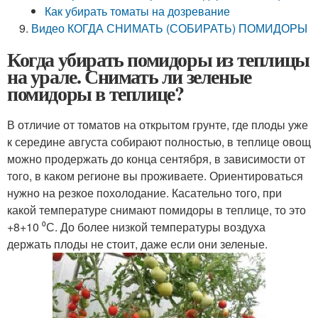
Как убирать томаты на дозревание
Видео КОГДА СНИМАТЬ (СОБИРАТЬ) ПОМИДОРЫ
Когда убирать помидоры из теплицы
на урале. Снимать ли зеленые
помидоры в теплице?
В отличие от томатов на открытом грунте, где плоды уже
к середине августа собирают полностью, в теплице овощ
можно продержать до конца сентября, в зависимости от
того, в каком регионе вы проживаете. Ориентироваться
нужно на резкое похолодание. Касательно того, при
какой температуре снимают помидоры в теплице, то это
+8+10 ⁰С. До более низкой температуры воздуха
держать плоды не стоит, даже если они зеленые.