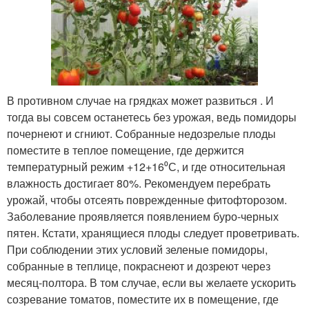
В противном случае на грядках может развиться . И
тогда вы совсем останетесь без урожая, ведь помидоры
почернеют и сгниют. Собранные недозрелые плоды
поместите в теплое помещение, где держится
температурный режим +12+16⁰С, и где относительная
влажность достигает 80%. Рекомендуем перебрать
урожай, чтобы отсеять поврежденные фитофторозом.
Заболевание проявляется появлением буро-черных
пятен. Кстати, хранящиеся плоды следует проветривать.
При соблюдении этих условий зеленые помидоры,
собранные в теплице, покраснеют и дозреют через
месяц-полтора. В том случае, если вы желаете ускорить
созревание томатов, поместите их в помещение, где