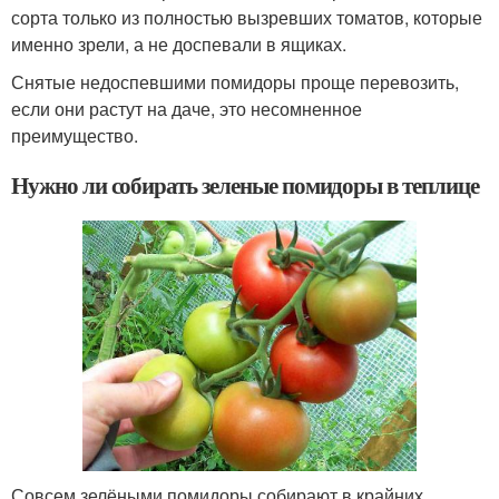
сорта только из полностью вызревших томатов, которые
именно зрели, а не доспевали в ящиках.
Снятые недоспевшими помидоры проще перевозить,
если они растут на даче, это несомненное
преимущество.
Нужно ли собирать зеленые помидоры в теплице
Совсем зелёными помидоры собирают в крайних