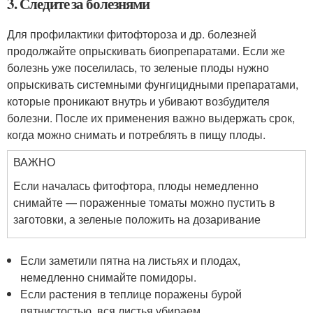
3. Следите за болезнями
Для профилактики фитофтороза и др. болезней
продолжайте опрыскивать биопрепаратами. Если же
болезнь уже поселилась, то зеленые плоды нужно
опрыскивать системными фунгицидными препаратами,
которые проникают внутрь и убивают возбудителя
болезни. После их применения важно выдержать срок,
когда можно снимать и потреблять в пищу плоды.
ВАЖНО
Если началась фитофтора, плоды немедленно
снимайте — пораженные томаты можно пустить в
заготовки, а зеленые положить на дозаривание
Если заметили пятна на листьях и плодах,
немедленно снимайте помидоры.
Если растения в теплице поражены бурой
пятнистостью, вся листья убираем.