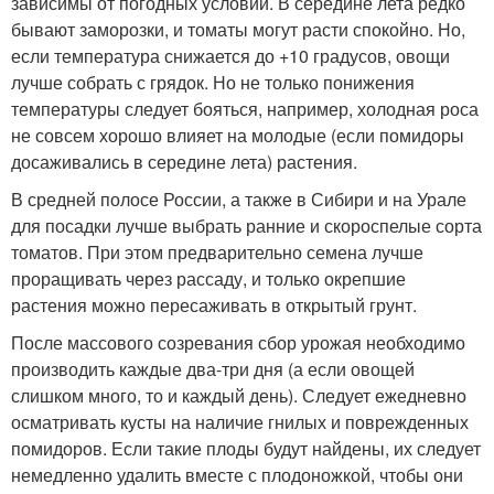
зависимы от погодных условий. В середине лета редко
бывают заморозки, и томаты могут расти спокойно. Но,
если температура снижается до +10 градусов, овощи
лучше собрать с грядок. Но не только понижения
температуры следует бояться, например, холодная роса
не совсем хорошо влияет на молодые (если помидоры
досаживались в середине лета) растения.
В средней полосе России, а также в Сибири и на Урале
для посадки лучше выбрать ранние и скороспелые сорта
томатов. При этом предварительно семена лучше
проращивать через рассаду, и только окрепшие
растения можно пересаживать в открытый грунт.
После массового созревания сбор урожая необходимо
производить каждые два-три дня (а если овощей
слишком много, то и каждый день). Следует ежедневно
осматривать кусты на наличие гнилых и поврежденных
помидоров. Если такие плоды будут найдены, их следует
немедленно удалить вместе с плодоножкой, чтобы они