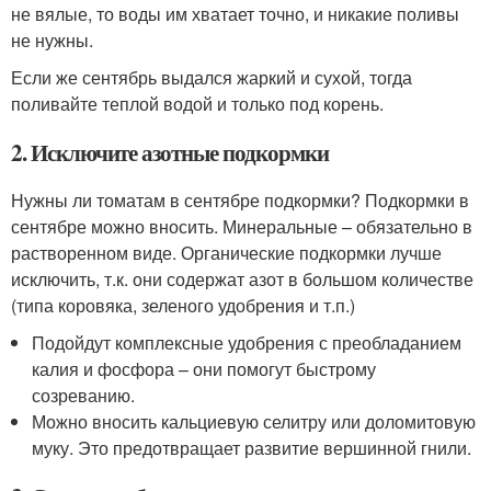
не вялые, то воды им хватает точно, и никакие поливы
не нужны.
Если же сентябрь выдался жаркий и сухой, тогда
поливайте теплой водой и только под корень.
2. Исключите азотные подкормки
Нужны ли томатам в сентябре подкормки? Подкормки в
сентябре можно вносить. Минеральные – обязательно в
растворенном виде. Органические подкормки лучше
исключить, т.к. они содержат азот в большом количестве
(типа коровяка, зеленого удобрения и т.п.)
Подойдут комплексные удобрения с преобладанием
калия и фосфора – они помогут быстрому
созреванию.
Можно вносить кальциевую селитру или доломитовую
муку. Это предотвращает развитие вершинной гнили.