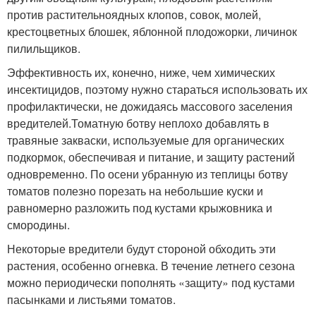
против растительноядных клопов, совок, молей,
крестоцветных блошек, яблонной плодожорки, личинок
пилильщиков.
Эффективность их, конечно, ниже, чем химических
инсектицидов, поэтому нужно стараться использовать их
профилактически, не дожидаясь массового заселения
вредителей.Томатную ботву неплохо добавлять в
травяные закваски, используемые для органических
подкормок, обеспечивая и питание, и защиту растений
одновременно. По осени убранную из теплицы ботву
томатов полезно порезать на небольшие куски и
равномерно разложить под кустами крыжовника и
смородины.
Некоторые вредители будут стороной обходить эти
растения, особенно огневка. В течение летнего сезона
можно периодически пополнять «защиту» под кустами
пасынками и листьями томатов.