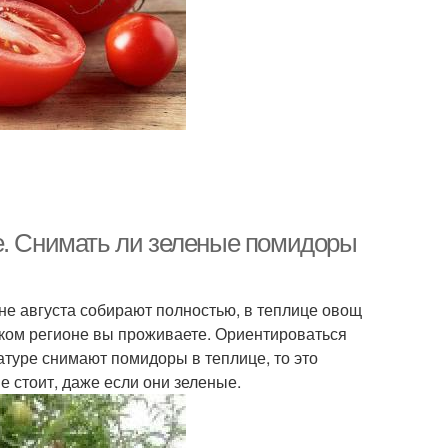
е. Снимать ли зеленые помидоры
ине августа собирают полностью, в теплице овощ
каком регионе вы проживаете. Ориентироваться
атуре снимают помидоры в теплице, то это
е стоит, даже если они зеленые.