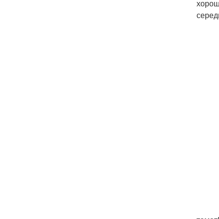
хорош
серед