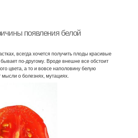
ричины появления белой
тках, всегда хочется получить плоды красивые
бывает по-другому. Вроде внешне все обстоит
ого цвета, а то и вовсе наполовину белую
 мысли о болезнях, мутациях.