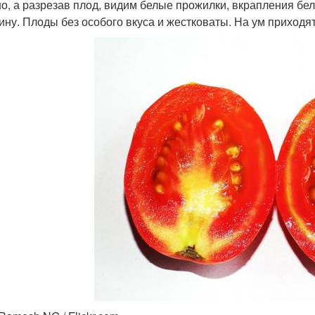
о, а разрезав плод, видим белые прожилки, вкрапления бел
ину. Плоды без особого вкуса и жестковаты. На ум приходят