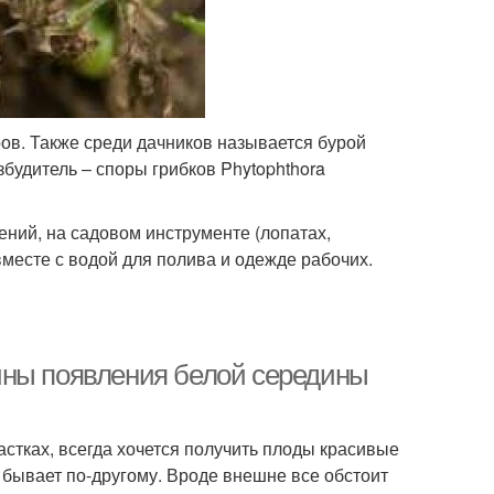
ов. Также среди дачников называется бурой
збудитель – споры грибков Phytophthora
ений, на садовом инструменте (лопатах,
вместе с водой для полива и одежде рабочих.
ины появления белой середины
тках, всегда хочется получить плоды красивые
бывает по-другому. Вроде внешне все обстоит