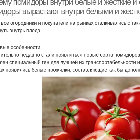
ему помидоры внутри белые и жесткие и 
идоры вырастают внутри белыми и жест
 все огородники и покупатели на рынках сталкивались с так
нуть внутрь плода.
вые особенности
ительно недавно стали появляться новые сорта помидоров
лен специальный ген для лучшей их транспортабельности и
ах появились белые прожилки, составляющие как бы допол