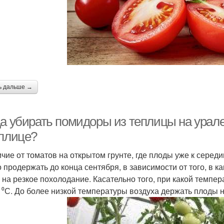
ь дальше →
да убирать помидоры из теплицы на урал
еплице?
ичие от томатов на открытом грунте, где плоды уже к серед
 продержать до конца сентября, в зависимости от того, в 
 на резкое похолодание. Касательно того, при какой темпер
 ⁰С. До более низкой температуры воздуха держать плоды н