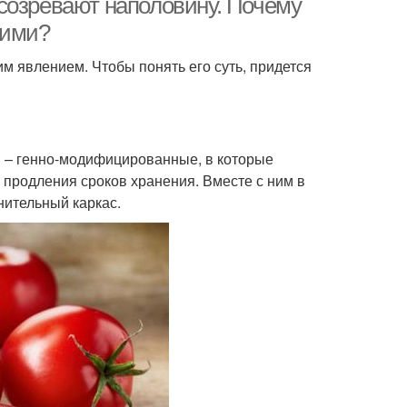
созревают наполовину. Почему
кими?
им явлением. Чтобы понять его суть, придется
 – генно-модифицированные, в которые
 продления сроков хранения. Вместе с ним в
нительный каркас.