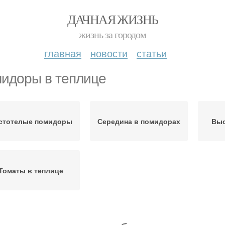
ДАЧНАЯ ЖИЗНЬ
жизнь за городом
главная
новости
статьи
идоры в теплице
стотелые помидоры
Середина в помидорах
Выс
Томаты в теплице