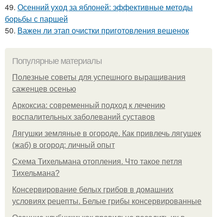
49.
Осенний уход за яблоней: эффективные методы
борьбы с паршей
50.
Важен ли этап очистки приготовления вешенок
Популярные материалы
Полезные советы для успешного выращивания
саженцев осенью
Аркоксиа: современный подход к лечению
воспалительных заболеваний суставов
Лягушки земляные в огороде. Как привлечь лягушек
(жаб) в огород: личный опыт
Схема Тихельмана отопления. Что такое петля
Тихельмана?
Консервирование белых грибов в домашних
условиях рецепты. Белые грибы консервированные