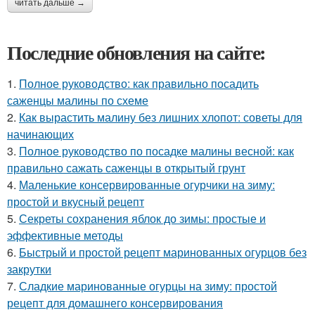
читать дальше →
Последние обновления на сайте:
1.
Полное руководство: как правильно посадить
саженцы малины по схеме
2.
Как вырастить малину без лишних хлопот: советы для
начинающих
3.
Полное руководство по посадке малины весной: как
правильно сажать саженцы в открытый грунт
4.
Маленькие консервированные огурчики на зиму:
простой и вкусный рецепт
5.
Секреты сохранения яблок до зимы: простые и
эффективные методы
6.
Быстрый и простой рецепт маринованных огурцов без
закрутки
7.
Сладкие маринованные огурцы на зиму: простой
рецепт для домашнего консервирования