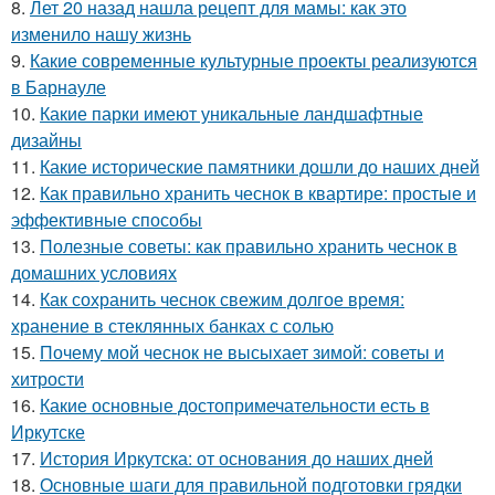
8.
Лет 20 назад нашла рецепт для мамы: как это
изменило нашу жизнь
9.
Какие современные культурные проекты реализуются
в Барнауле
10.
Какие парки имеют уникальные ландшафтные
дизайны
11.
Какие исторические памятники дошли до наших дней
12.
Как правильно хранить чеснок в квартире: простые и
эффективные способы
13.
Полезные советы: как правильно хранить чеснок в
домашних условиях
14.
Как сохранить чеснок свежим долгое время:
хранение в стеклянных банках с солью
15.
Почему мой чеснок не высыхает зимой: советы и
хитрости
16.
Какие основные достопримечательности есть в
Иркутске
17.
История Иркутска: от основания до наших дней
18.
Основные шаги для правильной подготовки грядки