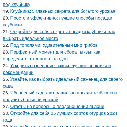
под клубнику
19.
Клубника: 3 главных секрета для богатого урожая
20.
Просто и эффективно: лучшие способы посадки
клубники
21.
Откройте для себя секреты посадки клубники: как
выбрать идеальное место
22.
Под тополями: Удивительный мир грибов
23.
Перфектный момент для сбора тыквы: как
определить готовность плодов
24.
Ускорить созревание тыквы: лучшие практики и
рекомендации
25.
Узнайте, как выбрать идеальный саженец для своего
сада
26.
Яблоневый сад: как правильно посадить яблоню и
получить большой урожай
27.
Ответы на вопросы о плодоношении яблони
28.
Откройте для себя 25 лучших сортов огурцов 2024
года
29.
Как выбрать идеальные сорта огурцов для вашего