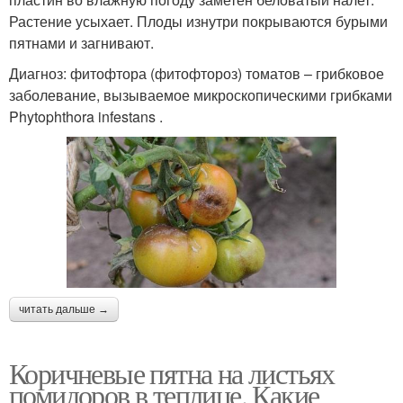
Растение усыхает. Плоды изнутри покрываются бурыми
пятнами и загнивают.
Диагноз: фитофтора (фитофтороз) томатов – грибковое
заболевание, вызываемое микроскопическими грибками
Phytophthora infestans .
читать дальше →
Коричневые пятна на листьях
помидоров в теплице. Какие