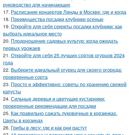
руководство для начинающих
17.
Расписание концертов Линды в Москве: где и когда
18.
Преимущества посадки клубники осенью
19.
Откройте для себя секреты посадки клубники: как
выбрать идеальное место
20.
Плодоношение садовых культур: когда ожидать
первых урожаев
21.
Откройте для себя 25 лучших сортов огурцов 2024
года
22.
Выберите идеальный огурец для своего огорода:
проверенные сорта
23.
Просто и эффективно: советы по хранению свежей
капусты
24.
Сильные деревья и цветущие кустарники:
проверенные рекомендации для посадки
25.
Как правильно сажать луковичные в корзинках.
Цветы в корзинах
26.
Грибы в лесу: где и как они растут
27.
10 проверенных вариантов чем и как укрыть розы.