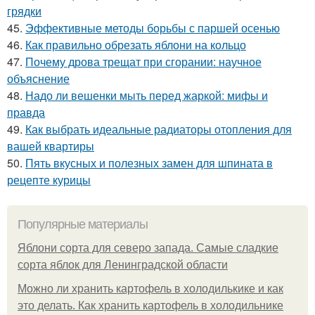
грядки
45.
Эффективные методы борьбы с паршей осенью
46.
Как правильно обрезать яблони на кольцо
47.
Почему дрова трещат при сгорании: научное
объяснение
48.
Надо ли вешенки мыть перед жаркой: мифы и
правда
49.
Как выбрать идеальные радиаторы отопления для
вашей квартиры
50.
Пять вкусных и полезных замен для шпината в
рецепте курицы
Популярные материалы
Яблони сорта для северо запада. Самые сладкие
сорта яблок для Ленинградской области
Можно ли хранить картофель в холодилькике и как
это делать. Как хранить картофель в холодильнике