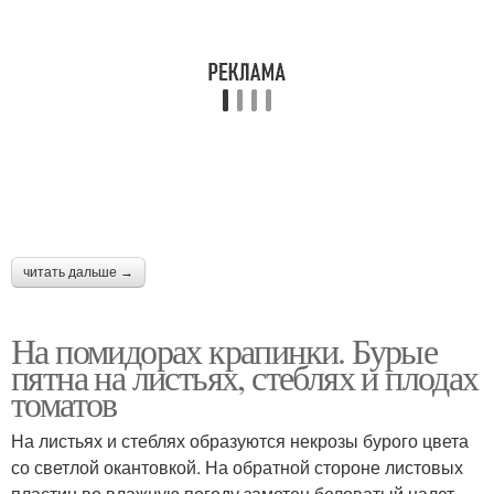
читать дальше →
На помидорах крапинки. Бурые
пятна на листьях, стеблях и плодах
томатов
На листьях и стеблях образуются некрозы бурого цвета
со светлой окантовкой. На обратной стороне листовых
пластин во влажную погоду заметен беловатый налет.