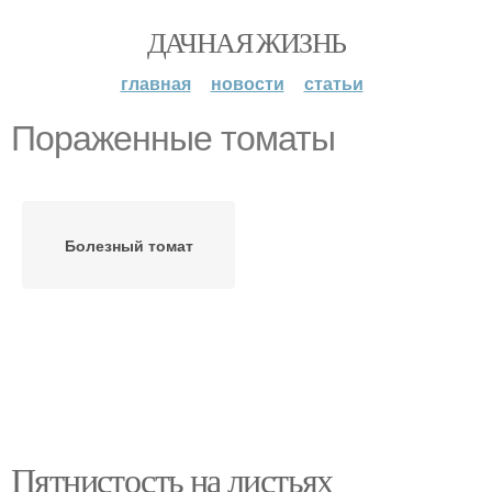
ДАЧНАЯ ЖИЗНЬ
главная
новости
статьи
Пораженные томаты
Болезный томат
Пятнистость на листьях