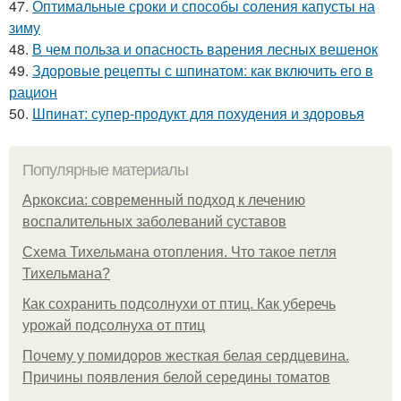
47.
Оптимальные сроки и способы соления капусты на
зиму
48.
В чем польза и опасность варения лесных вешенок
49.
Здоровые рецепты с шпинатом: как включить его в
рацион
50.
Шпинат: супер-продукт для похудения и здоровья
Популярные материалы
Аркоксиа: современный подход к лечению
воспалительных заболеваний суставов
Схема Тихельмана отопления. Что такое петля
Тихельмана?
Как сохранить подсолнухи от птиц. Как уберечь
урожай подсолнуха от птиц
Почему у помидоров жесткая белая сердцевина.
Причины появления белой середины томатов