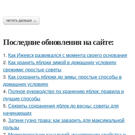
читать дальше →
Последние обновления на сайте:
1.
Как Ижевск развивался с момента своего основания
2.
Как хранить яблоки зимой в домашних условиях
свежими: простые советы
3.
Как сохранить яблоки до зимы: простые способы в
домашних условиях
4.
Полное руководство по хранению яблок: правила и
лучшие способы
5.
Секреты сохранения яблок до весны: советы для
начинающих
6.
Заткни гузно трава: как заварить для максимальной
пользы
7.
Мелколепестник канадский: исцеляющие свойства и