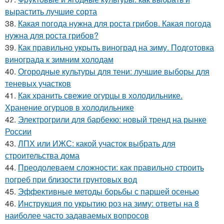
вырастить лучшие сорта
38.
Какая погода нужна для роста грибов. Какая погода
нужна для роста грибов?
39.
Как правильно укрыть виноград на зиму. Подготовка
винограда к зимним холодам
40.
Огородные культуры для тени: лучшие выборы для
теневых участков
41.
Как хранить свежие огурцы в холодильнике.
Хранение огурцов в холодильнике
42.
Электрогрили для барбекю: новый тренд на рынке
России
43.
ЛПХ или ИЖС: какой участок выбрать для
строительства дома
44.
Преодолеваем сложности: как правильно строить
погреб при близости грунтовых вод
45.
Эффективные методы борьбы с паршей осенью
46.
Инструкция по укрытию роз на зиму: ответы на 8
наиболее часто задаваемых вопросов