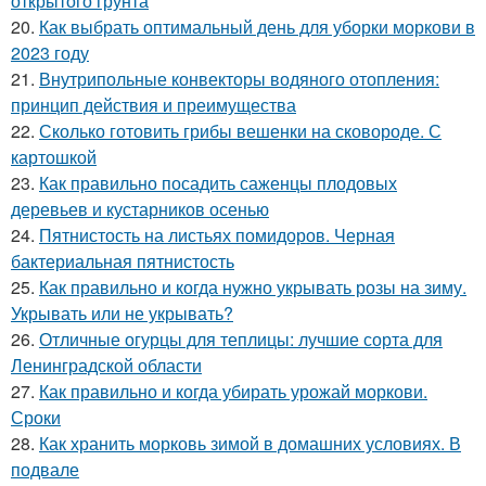
открытого грунта
20.
Как выбрать оптимальный день для уборки моркови в
2023 году
21.
Внутрипольные конвекторы водяного отопления:
принцип действия и преимущества
22.
Сколько готовить грибы вешенки на сковороде. С
картошкой
23.
Как правильно посадить саженцы плодовых
деревьев и кустарников осенью
24.
Пятнистость на листьях помидоров. Черная
бактериальная пятнистость
25.
Как правильно и когда нужно укрывать розы на зиму.
Укрывать или не укрывать?
26.
Отличные огурцы для теплицы: лучшие сорта для
Ленинградской области
27.
Как правильно и когда убирать урожай моркови.
Сроки
28.
Как хранить морковь зимой в домашних условиях. В
подвале