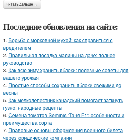
читать дальше →
Последние обновления на сайте:
1.
Борьба с морковной мухой: как справиться с
вредителем
2.
Правильная посадка малины на даче: полное
руководство
3.
Как всю зиму хранить яблоки: полезные советы для
вашего урожая
4.
Простые способы сохранить яблоки свежими до
весны
5.
Как мелколепестник канадский помогает заткнуть
гузно: народные рецепты
6.
Семена томатов Seminis 'Таня F1': особенности и
преимущества сорта
7.
Правовые основы оформления военного билета
через юридические компании