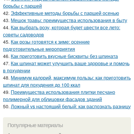
борьбы с паршей
42.
Эффективные методы борьбы с паршей осенью
43.
Мешок травы: преимущества использования в быту
44.
Как выбрать розу, которая будет цвести все лето:
советы садоводов
45.
Как розы готовятся к зиме: осенние
подготовительные мероприятия
46.
Как приготовить вкусные бисквиты без шпината
47.
Как шпинат может улучшить ваше здоровье и помочь
в похудении
48.
Минимум калорий, максимум пользы: как приготовить
шпинат для похудения до 100 ккал
49.
Преимущества использования плитки песчано
полимерной для облицовки фасадов зданий
50.
Ложный vs настоящий белый: как распознать разницу
Популярные материалы