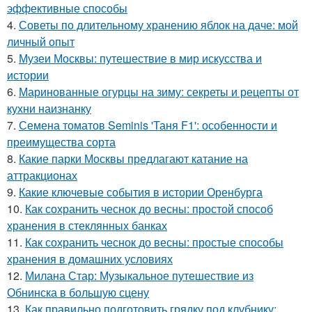
эффективные способы
4.
Советы по длительному хранению яблок на даче: мой
личный опыт
5.
Музеи Москвы: путешествие в мир искусства и
истории
6.
Маринованные огурцы на зиму: секреты и рецепты от
кухни наизнанку
7.
Семена томатов Seminis 'Таня F1': особенности и
преимущества сорта
8.
Какие парки Москвы предлагают катание на
аттракционах
9.
Какие ключевые события в истории Оренбурга
10.
Как сохранить чеснок до весны: простой способ
хранения в стеклянных банках
11.
Как сохранить чеснок до весны: простые способы
хранения в домашних условиях
12.
Милана Стар: Музыкальное путешествие из
Обнинска в большую сцену
13.
Как правильно подготовить грядку под клубнику: