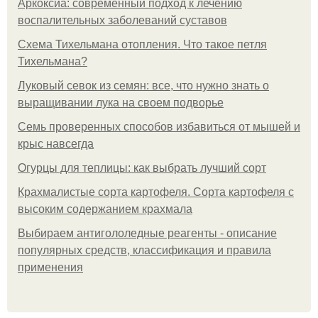
Аркоксиа: современный подход к лечению
воспалительных заболеваний суставов
Схема Тихельмана отопления. Что такое петля
Тихельмана?
Луковый севок из семян: все, что нужно знать о
выращивании лука на своем подворье
Семь проверенных способов избавиться от мышей и
крыс навсегда
Огурцы для теплицы: как выбрать лучший сорт
Крахмалистые сорта картофеля. Сорта картофеля с
высоким содержанием крахмала
Выбираем антигололедные реагенты - описание
популярных средств, классификация и правила
применения