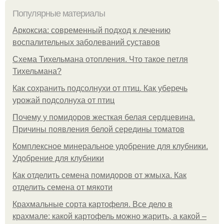
Популярные материалы
Аркоксиа: современный подход к лечению
воспалительных заболеваний суставов
Схема Тихельмана отопления. Что такое петля
Тихельмана?
Как сохранить подсолнухи от птиц. Как уберечь
урожай подсолнуха от птиц
Почему у помидоров жесткая белая сердцевина.
Причины появления белой середины томатов
Комплексное минеральное удобрение для клубники.
Удобрение для клубники
Как отделить семена помидоров от жмыха. Как
отделить семена от мякоти
Крахмальные сорта картофеля. Все дело в
крахмале: какой картофель можно жарить, а какой –