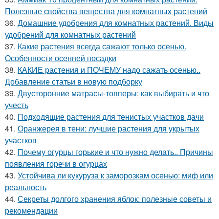
Полезные свойства вещества для комнатных растений
36.
Домашние удобрения для комнатных растений. Виды
удобрений для комнатных растений
37.
Какие растения всегда сажают только осенью.
Особенности осенней посадки
38.
КАКИЕ растения и ПОЧЕМУ надо сажать осенью..
Добавление статьи в новую подборку
39.
Двусторонние матрасы-топперы: как выбирать и что
учесть
40.
Подходящие растения для тенистых участков дачи
41.
Оранжерея в тени: лучшие растения для укрытых
участков
42.
Почему огурцы горькие и что нужно делать.. Причины
появления горечи в огурцах
43.
Устойчива ли кукуруза к заморозкам осенью: миф или
реальность
44.
Секреты долгого хранения яблок: полезные советы и
рекомендации