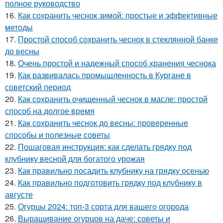
полное руководство
16.
Как сохранить чеснок зимой: простые и эффективные
методы
17.
Простой способ сохранить чеснок в стеклянной банке
до весны
18.
Очень простой и надежный способ хранения чеснока
19.
Как развивалась промышленность в Кургане в
советский период
20.
Как сохранить очищенный чеснок в масле: простой
способ на долгое время
21.
Как сохранить чеснок до весны: проверенные
способы и полезные советы
22.
Пошаговая инструкция: как сделать грядку под
клубнику весной для богатого урожая
23.
Как правильно посадить клубнику на грядку осенью
24.
Как правильно подготовить грядку под клубнику в
августе
25.
Огурцы 2024: топ-3 сорта для вашего огорода
26.
Выращивание огурцов на даче: советы и