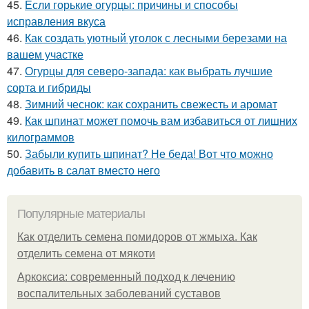
45.
Если горькие огурцы: причины и способы
исправления вкуса
46.
Как создать уютный уголок с лесными березами на
вашем участке
47.
Огурцы для северо-запада: как выбрать лучшие
сорта и гибриды
48.
Зимний чеснок: как сохранить свежесть и аромат
49.
Как шпинат может помочь вам избавиться от лишних
килограммов
50.
Забыли купить шпинат? Не беда! Вот что можно
добавить в салат вместо него
Популярные материалы
Как отделить семена помидоров от жмыха. Как
отделить семена от мякоти
Аркоксиа: современный подход к лечению
воспалительных заболеваний суставов