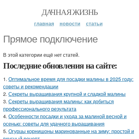
ДАЧНАЯ ЖИЗНЬ
главная
новости
статьи
Прямое подключение
В этой категории ещё нет статей.
Последние обновления на сайте:
1.
Оптимальное время для посадки малины в 2025 году:
советы и рекомендации
2.
Секреты выращивания крупной и сладкой малины
3.
Секреты выращивания малины: как добиться
профессионального результата
4.
Особенности посадки и ухода за малиной весной и
осенью: советы для удачного выращивания
5.
Огурцы корнишоны маринованные на зиму: простой и
вкусный рецепт