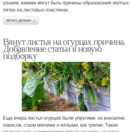
узнаем, какими могут быть причины образования желтых
пятен на листовых пластинах.
читать дальше →
Вянут листья на огурцах причина.
Добавление статьи в новую
подборку
Еще вчера листья огурцов были упругими, но внезапно
повисли, стали мягкими и вялыми, как тряпки. Такое
явление хоть и встречается довольно часто, но даже