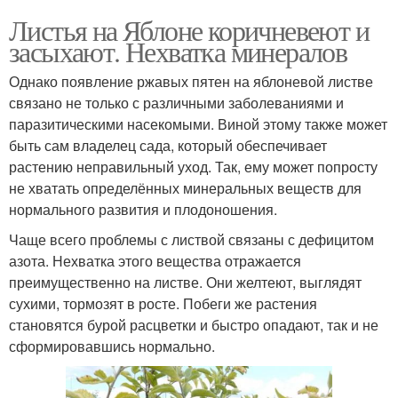
Листья на Яблоне коричневеют и
засыхают. Нехватка минералов
Однако появление ржавых пятен на яблоневой листве
связано не только с различными заболеваниями и
паразитическими насекомыми. Виной этому также может
быть сам владелец сада, который обеспечивает
растению неправильный уход. Так, ему может попросту
не хватать определённых минеральных веществ для
нормального развития и плодоношения.
Чаще всего проблемы с листвой связаны с дефицитом
азота. Нехватка этого вещества отражается
преимущественно на листве. Они желтеют, выглядят
сухими, тормозят в росте. Побеги же растения
становятся бурой расцветки и быстро опадают, так и не
сформировавшись нормально.