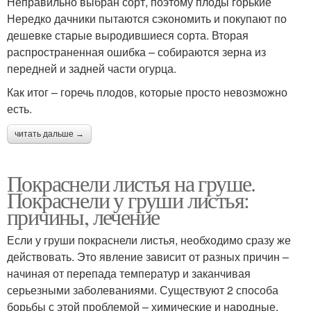
Неправильно выбран сорт, поэтому плоды горькие
Нередко дачники пытаются сэкономить и покупают по
дешевке старые выродившиеся сорта. Вторая
распространенная ошибка – собираются зерна из
передней и задней части огурца.
Как итог – горечь плодов, которые просто невозможно
есть.
читать дальше →
Покраснели листья на груше.
Покраснели у груши листья:
причины, лечение
Если у груши покраснели листья, необходимо сразу же
действовать. Это явление зависит от разных причин –
начиная от перепада температур и заканчивая
серьезными заболеваниями. Существуют 2 способа
борьбы с этой проблемой – химические и народные.