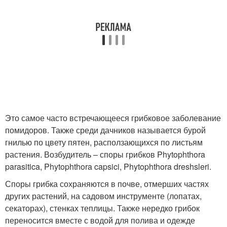
Это самое часто встречающееся грибковое заболевание
помидоров. Также среди дачников называется бурой
гнилью по цвету пятен, расползающихся по листьям
растения. Возбудитель – споры грибков Phytophthora
parasitica, Phytophthora capsici, Phytophthora dreshsleri.
Споры грибка сохраняются в почве, отмерших частях
других растений, на садовом инструменте (лопатах,
секаторах), стенках теплицы. Также нередко грибок
переносится вместе с водой для полива и одежде