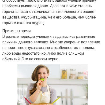
способствует, мало кто знает, однако ученые причину
проблемы выявили давно. Дело вот в чем: степень
горечи зависит от количества накопленного в овоще
вещества кукурбитацина. Чем его больше, чем более
горьким кажется огурец.
Причины горечи
В разные периоды учеными выдвигались различные
причины данного явления. Многие уверены: появление
неприятного вкуса связано с особенностями полива:
либо воды недостаточно, либо полив слишком
обильный. Это не совсем верно.