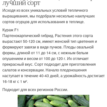
лучший сорт
Исходя из всех уникальных условий тепличного
выращивания, мы подобрали несколько наилучших
сортов огурцов для использования в теплице.
Кураж F1
Партенокарпический гибрид. Растения этого сорта
вырастают 50-120 см, имеют женский тип цветения и
формируют завязи в виде пучков. Плоды овальной
формы, длиной от 11 до 14 см, с нежным белым
опушением и весом от 100 до 120 г. Их отличает
прекрасный вкус. Сорт подходит для приготовления
салатов и консервации. Начало плодоношения
наступает в течение 40-43 дней, а урожайность достигает
16-18 кг с 1 м².
Подходит для всех регионов России.