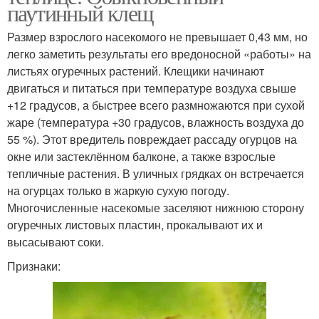
паутинный клещ
Размер взрослого насекомого не превышает 0,43 мм, но
легко заметить результаты его вредоносной «работы» на
листьях огуречных растений. Клещики начинают
двигаться и питаться при температуре воздуха свыше
+12 градусов, а быстрее всего размножаются при сухой
жаре (температура +30 градусов, влажность воздуха до
55 %). Этот вредитель повреждает рассаду огурцов на
окне или застеклённом балконе, а также взрослые
тепличные растения. В уличных грядках он встречается
на огурцах только в жаркую сухую погоду.
Многочисленные насекомые заселяют нижнюю сторону
огуречных листовых пластин, прокалывают их и
высасывают соки.
Признаки: