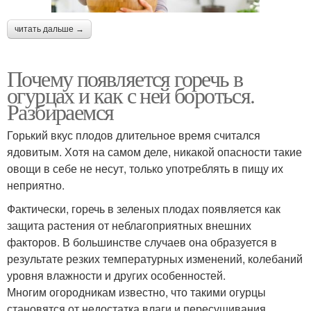
читать дальше →
Почему появляется горечь в
огурцах и как с ней бороться.
Разбираемся
Горький вкус плодов длительное время считался
ядовитым. Хотя на самом деле, никакой опасности такие
овощи в себе не несут, только употреблять в пищу их
неприятно.
Фактически, горечь в зеленых плодах появляется как
защита растения от неблагоприятных внешних
факторов. В большинстве случаев она образуется в
результате резких температурных изменений, колебаний
уровня влажности и других особенностей.
Многим огородникам известно, что такими огурцы
становятся от недостатка влаги и пересушивания