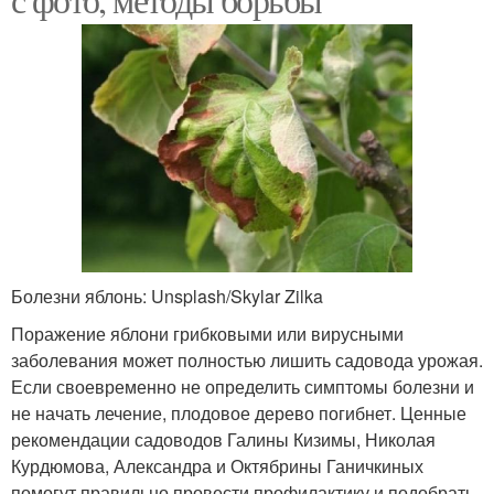
Болезни яблонь: Unsplash/Skylar Zilka
Поражение яблони грибковыми или вирусными
заболевания может полностью лишить садовода урожая.
Если своевременно не определить симптомы болезни и
не начать лечение, плодовое дерево погибнет. Ценные
рекомендации садоводов Галины Кизимы, Николая
Курдюмова, Александра и Октябрины Ганичкиных
помогут правильно провести профилактику и подобрать