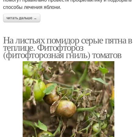
способы лечения яблони.
читать дальше →
На листьях помидор серые пятна в
теплице. Фитофтороз
(фитофторозная гниль) томатов