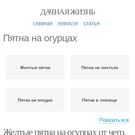
ДАЧНАЯ ЖИЗНЬ
главная
новости
статьи
Пятна на огурцах
Желтые пятна
Пятна на листьях
Пятна на плодах
Пятна в теплице
Показать все
Желтые пятна на огурцах от чего.
Роса на огурцах
Пустоцвет на огурцах