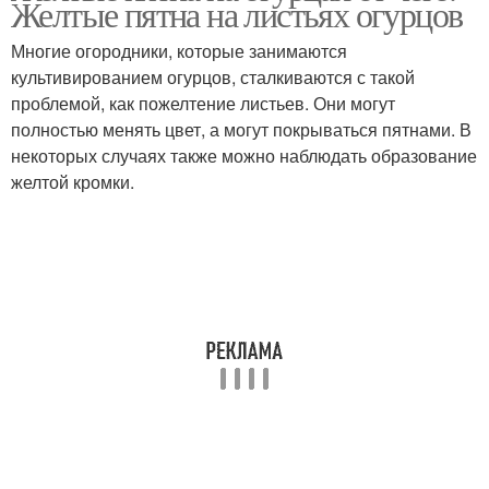
Желтые пятна на листьях огурцов
Многие огородники, которые занимаются
культивированием огурцов, сталкиваются с такой
проблемой, как пожелтение листьев. Они могут
Листы в желтых пятнах
Ржавые пятна
полностью менять цвет, а могут покрываться пятнами. В
некоторых случаях также можно наблюдать образование
желтой кромки.
Ржавчины на огурцах