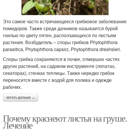
Это самое часто встречающееся грибковое заболевание
помидоров. Также среди дачников называется бурой
гнилью по цвету пятен, расползающихся по листьям
растения. Возбудитель – споры грибков Phytophthora
parasitica, Phytophthora capsici, Phytophthora dreshsleri.
Споры грибка сохраняются в почве, отмерших частях
других растений, на садовом инструменте (лопатах,
секаторах), стенках теплицы. Также нередко грибок
переносится вместе с водой для полива и одежде
рабочих.
читать дальше →
Почему краснеют листья на груше.
Лечение