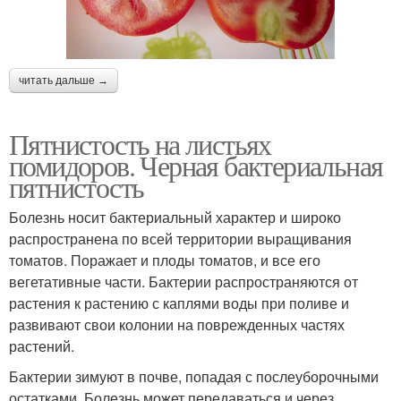
читать дальше →
Пятнистость на листьях
помидоров. Черная бактериальная
пятнистость
Болезнь носит бактериальный характер и широко
распространена по всей территории выращивания
томатов. Поражает и плоды томатов, и все его
вегетативные части. Бактерии распространяются от
растения к растению с каплями воды при поливе и
развивают свои колонии на поврежденных частях
растений.
Бактерии зимуют в почве, попадая с послеуборочными
остатками. Болезнь может передаваться и через