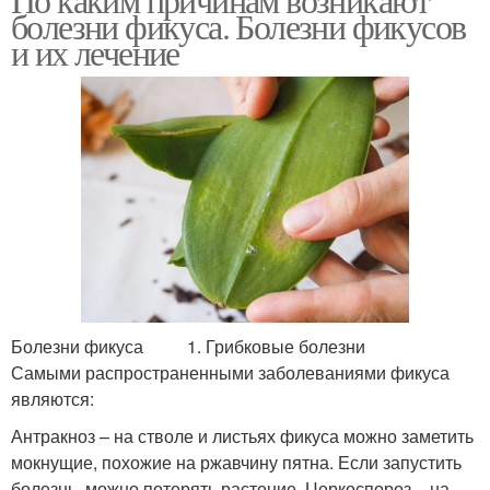
болезни фикуса. Болезни фикусов
и их лечение
Болезни фикуса 1. Грибковые болезни
Самыми распространенными заболеваниями фикуса
являются:
Антракноз – на стволе и листьях фикуса можно заметить
мокнущие, похожие на ржавчину пятна. Если запустить
болезнь, можно потерять растение. Церкоспороз – на