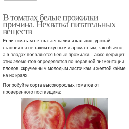
В томатах белые прожилки
причина. Нехватка питательных
веществ
Если томатам не хватает калия и кальция, урожай
становится не таким вкусным и ароматным, как обычно,
а в плодах появляются белые прожилки. Также дефицит
этих элементов определяется по неравной пигментации
плодов, скрученным молодым листочкам и желтой кайме
на их краях.
Попробуйте сорта высокорослых томатов от
проверенного поставщика: