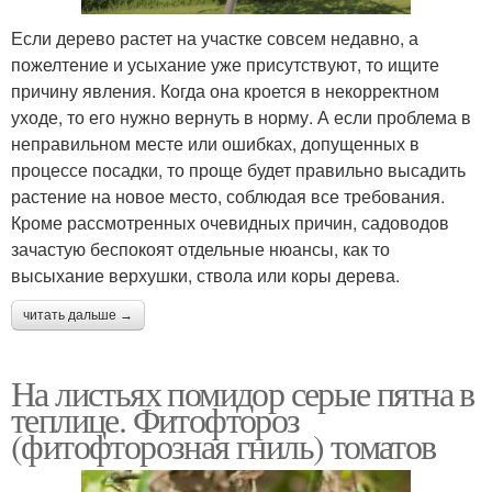
Если дерево растет на участке совсем недавно, а
пожелтение и усыхание уже присутствуют, то ищите
причину явления. Когда она кроется в некорректном
уходе, то его нужно вернуть в норму. А если проблема в
неправильном месте или ошибках, допущенных в
процессе посадки, то проще будет правильно высадить
растение на новое место, соблюдая все требования.
Кроме рассмотренных очевидных причин, садоводов
зачастую беспокоят отдельные нюансы, как то
высыхание верхушки, ствола или коры дерева.
читать дальше →
На листьях помидор серые пятна в
теплице. Фитофтороз
(фитофторозная гниль) томатов