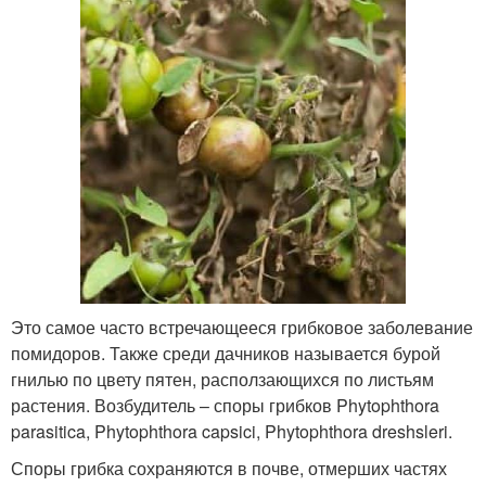
Это самое часто встречающееся грибковое заболевание
помидоров. Также среди дачников называется бурой
гнилью по цвету пятен, расползающихся по листьям
растения. Возбудитель – споры грибков Phytophthora
parasitica, Phytophthora capsici, Phytophthora dreshsleri.
Споры грибка сохраняются в почве, отмерших частях