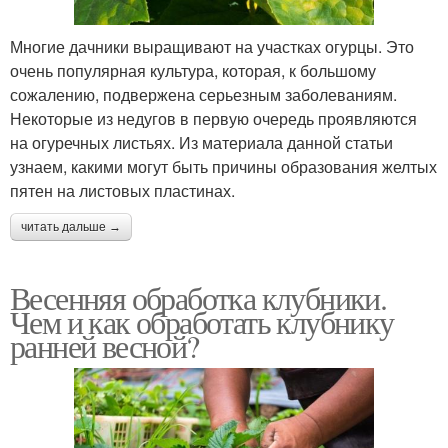
Многие дачники выращивают на участках огурцы. Это
очень популярная культура, которая, к большому
сожалению, подвержена серьезным заболеваниям.
Некоторые из недугов в первую очередь проявляются
на огуречных листьях. Из материала данной статьи
узнаем, какими могут быть причины образования желтых
пятен на листовых пластинах.
читать дальше →
Весенняя обработка клубники.
Чем и как обработать клубнику
ранней весной?