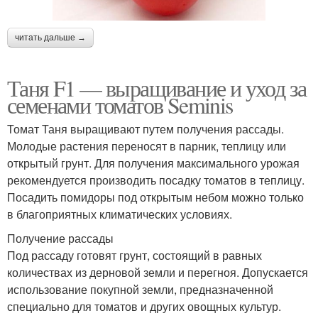
читать дальше →
Таня F1 — выращивание и уход за
семенами томатов Seminis
Томат Таня выращивают путем получения рассады.
Молодые растения переносят в парник, теплицу или
открытый грунт. Для получения максимального урожая
рекомендуется производить посадку томатов в теплицу.
Посадить помидоры под открытым небом можно только
в благоприятных климатических условиях.
Получение рассады
Под рассаду готовят грунт, состоящий в равных
количествах из дерновой земли и перегноя. Допускается
использование покупной земли, предназначенной
специально для томатов и других овощных культур.