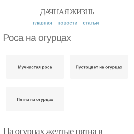
ДАЧНАЯ ЖИЗНЬ
главная
новости
статьи
Роса на огурцах
Мучнистая роса
Пустоцвет на огурцах
Пятна на огурцах
На огурцах желтые пятна в