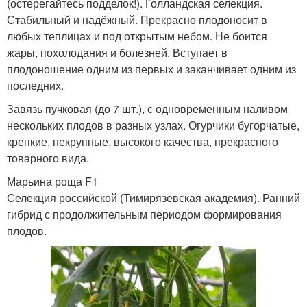
(остерегайтесь подделок!). Голландская селекция.
Стабильный и надёжный. Прекрасно плодоносит в
любых теплицах и под открытым небом. Не боится
жары, похолодания и болезней. Вступает в
плодоношение одним из первых и заканчивает одним из
последних.
Завязь пучковая (до 7 шт.), с одновременным наливом
нескольких плодов в разных узлах. Огурчики бугорчатые,
крепкие, некрупные, высокого качества, прекрасного
товарного вида.
Марьина роща F1
Селекция российской (Тимирязевская академия). Ранний
гибрид с продолжительным периодом формирования
плодов.