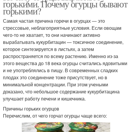
горькими. Почему огурцы бывают
горькими?
Самая частая причина горечи в огурцах — это
стрессовые, неблагоприятные условия. Если овощам
чего-то не хватает, то они начинают активно
вырабатывать кукурбитацин — токсичное соединение,
которое синтезируется в листьях, а затем
распространяется по всему растению. Именно из-за
этого вещества до 18 века огурцы считались ядовитыми
и не употреблялись в пищу. В современных сладких
плодах это соединение тоже присутствует, но в
минимальной концентрации. При этом учеными
доказано, что небольшое содержание кукурбитацина
улучшает работу печени и кишечника.
Причины горьких огурцов
Перечислим, от чего горчат огурцы чаще всего: