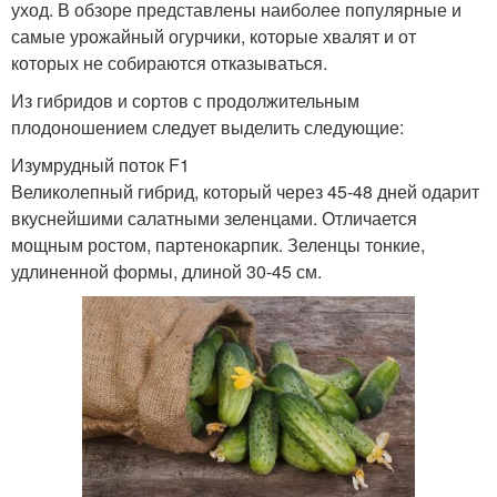
уход. В обзоре представлены наиболее популярные и
самые урожайный огурчики, которые хвалят и от
которых не собираются отказываться.
Из гибридов и сортов с продолжительным
плодоношением следует выделить следующие:
Изумрудный поток F1
Великолепный гибрид, который через 45-48 дней одарит
вкуснейшими салатными зеленцами. Отличается
мощным ростом, партенокарпик. Зеленцы тонкие,
удлиненной формы, длиной 30-45 см.