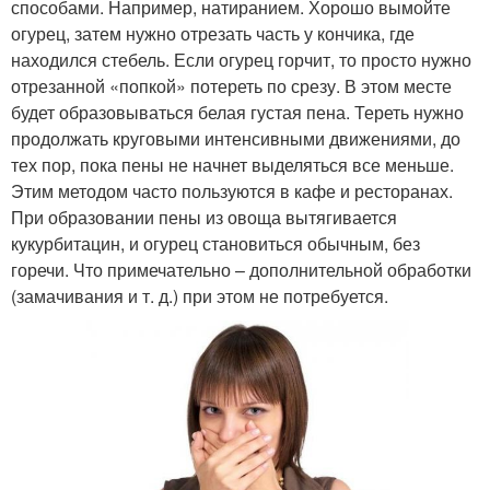
способами. Например, натиранием. Хорошо вымойте
огурец, затем нужно отрезать часть у кончика, где
находился стебель. Если огурец горчит, то просто нужно
отрезанной «попкой» потереть по срезу. В этом месте
будет образовываться белая густая пена. Тереть нужно
продолжать круговыми интенсивными движениями, до
тех пор, пока пены не начнет выделяться все меньше.
Этим методом часто пользуются в кафе и ресторанах.
При образовании пены из овоща вытягивается
кукурбитацин, и огурец становиться обычным, без
горечи. Что примечательно – дополнительной обработки
(замачивания и т. д.) при этом не потребуется.