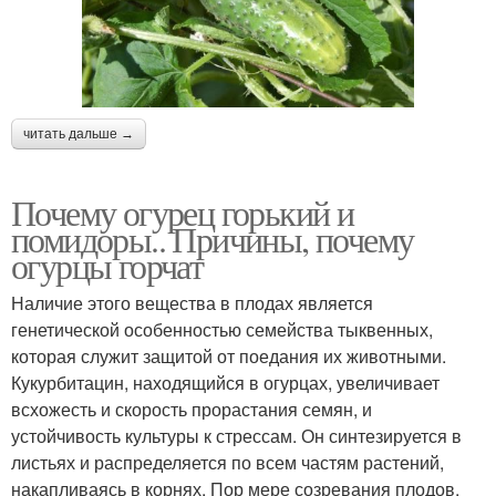
читать дальше →
Почему огурец горький и
помидоры.. Причины, почему
огурцы горчат
Наличие этого вещества в плодах является
генетической особенностью семейства тыквенных,
которая служит защитой от поедания их животными.
Кукурбитацин, находящийся в огурцах, увеличивает
всхожесть и скорость прорастания семян, и
устойчивость культуры к стрессам. Он синтезируется в
листьях и распределяется по всем частям растений,
накапливаясь в корнях. Пор мере созревания плодов,