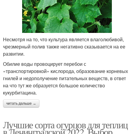
Несмотря на то, что культура является влаголюбивой,
чрезмерный полив также негативно сказывается на ее
развитии.
Обилие воды провоцирует перебои с
«транспортировкой» кислорода, образование корневых
гнилей и недополучение питательных веществ, в ответ
на что тут же образуется большое количество
кукурбитацина.
читать дальше →
Лучшие сорта огурцов для теплиц
в Ленинградской 2022. Выбор