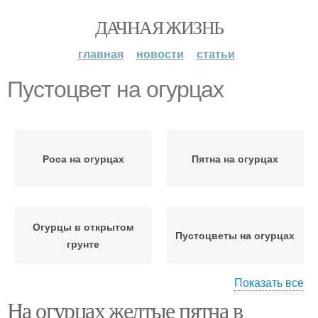
ДАЧНАЯ ЖИЗНЬ
главная
новости
статьи
Пустоцвет на огурцах
Роса на огурцах
Пятна на огурцах
Огурцы в открытом
Пустоцветы на огурцах
грунте
Показать все
На огурцах желтые пятна в
Пустотелые огурцы
Горечи в огурцах