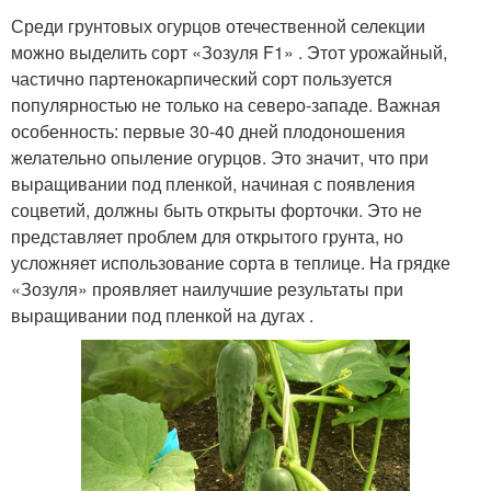
Среди грунтовых огурцов отечественной селекции
можно выделить сорт «Зозуля F1» . Этот урожайный,
частично партенокарпический сорт пользуется
популярностью не только на северо-западе. Важная
особенность: первые 30-40 дней плодоношения
желательно опыление огурцов. Это значит, что при
выращивании под пленкой, начиная с появления
соцветий, должны быть открыты форточки. Это не
представляет проблем для открытого грунта, но
усложняет использование сорта в теплице. На грядке
«Зозуля» проявляет наилучшие результаты при
выращивании под пленкой на дугах .