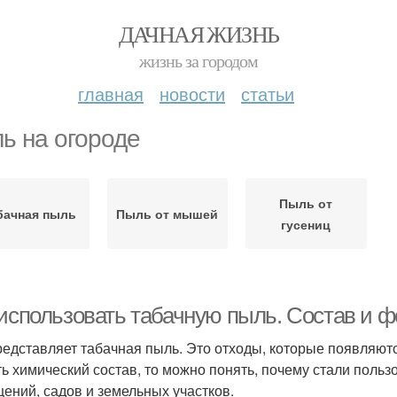
ДАЧНАЯ ЖИЗНЬ
жизнь за городом
главная
новости
статьи
ь на огороде
Пыль от
бачная пыль
Пыль от мышей
гусениц
 использовать табачную пыль. Состав и 
редставляет табачная пыль. Это отходы, которые появляютс
ть химический состав, то можно понять, почему стали поль
ений, садов и земельных участков.