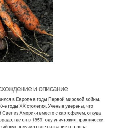
исхождение и описание
вился в Европе в годы Первой мировой войны.
0-е годы ХХ столетия. Ученые уверены, что
ый Свет из Америки вместе с картофелем, откуда
радо, где он в 1859 году уничтожил практически
ский жук получил свое название от слова