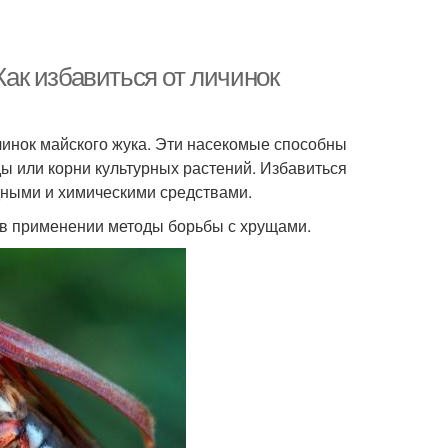
Как избавиться от личинок
ичинок майского жука. Эти насекомые способны
ы или корни культурных растений. Избавиться
дными и химическими средствами.
 в применении методы борьбы с хрущами.