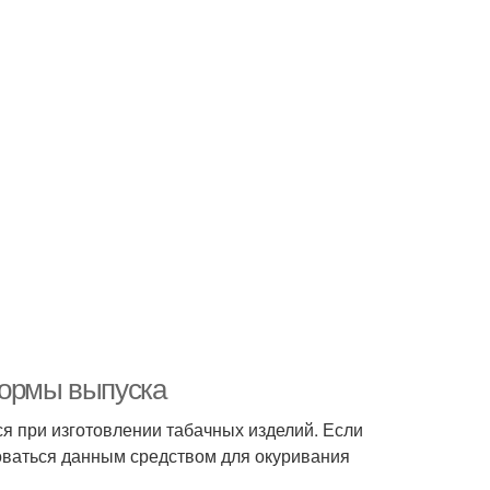
формы выпуска
я при изготовлении табачных изделий. Если
зоваться данным средством для окуривания