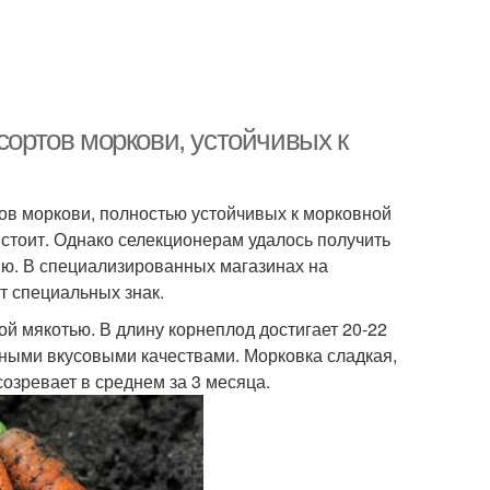
сортов моркови, устойчивых к
в моркови, полностью устойчивых к морковной
 стоит. Однако селекционерам удалось получить
ю. В специализированных магазинах на
т специальных знак.
ой мякотью. В длину корнеплод достигает 20-22
чными вкусовыми качествами. Морковка сладкая,
зревает в среднем за 3 месяца.