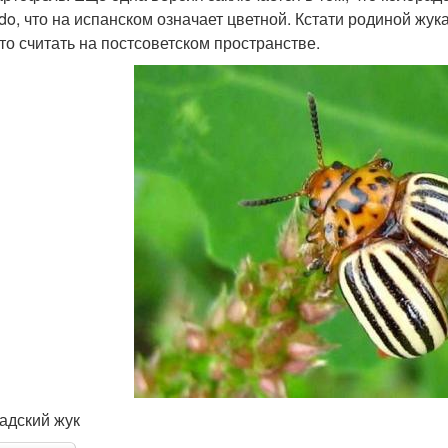
ado, что на испанском означает цветной. Кстати родиной жук
то считать на постсоветском пространстве.
адский жук