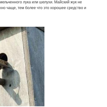
мельченного лука или шелухи. Майский жук не
жно чаще, тем более что это хорошее средство и