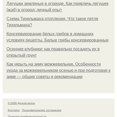
Лягушки земляные в огороде. Как привлечь лягушек
(жаб) в огород: личный опыт
Схема Тихельмана отопления. Что такое петля
Тихельмана?
Консервирование белых грибов в домашних
условиях рецепты. Белые грибы консервированные
Осенние клубники: как правильно посадить их в
открытый грунт
Как укрыть на зиму можжевельник. Особенности
ухода за можжевельником осенью и при подготовке к
зиме — общие советы и рекомендации
© 2026 Дачная жизнь
Контакты
Пользовательское соглашение
Политика конфидециальности