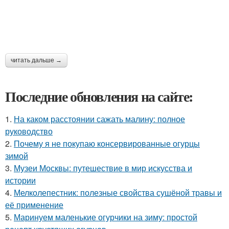
читать дальше →
Последние обновления на сайте:
1.
На каком расстоянии сажать малину: полное
руководство
2.
Почему я не покупаю консервированные огурцы
зимой
3.
Музеи Москвы: путешествие в мир искусства и
истории
4.
Мелколепестник: полезные свойства сушёной травы и
её применение
5.
Маринуем маленькие огурчики на зиму: простой