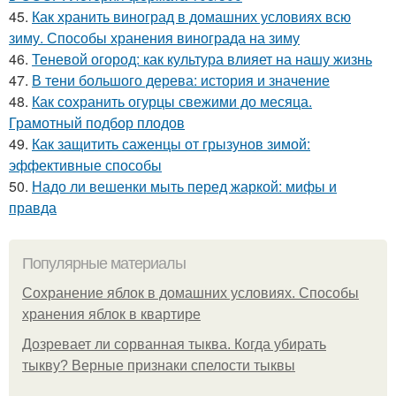
45.
Как хранить виноград в домашних условиях всю
зиму. Способы хранения винограда на зиму
46.
Теневой огород: как культура влияет на нашу жизнь
47.
В тени большого дерева: история и значение
48.
Как сохранить огурцы свежими до месяца.
Грамотный подбор плодов
49.
Как защитить саженцы от грызунов зимой:
эффективные способы
50.
Надо ли вешенки мыть перед жаркой: мифы и
правда
Популярные материалы
Сохранение яблок в домашних условиях. Способы
хранения яблок в квартире
Дозревает ли сорванная тыква. Когда убирать
тыкву? Верные признаки спелости тыквы