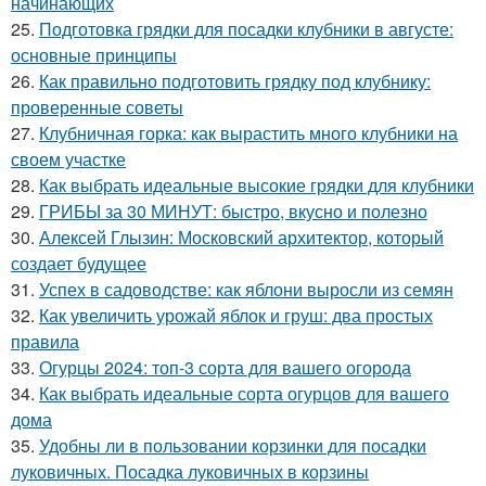
начинающих
25.
Подготовка грядки для посадки клубники в августе:
основные принципы
26.
Как правильно подготовить грядку под клубнику:
проверенные советы
27.
Клубничная горка: как вырастить много клубники на
своем участке
28.
Как выбрать идеальные высокие грядки для клубники
29.
ГРИБЫ за 30 МИНУТ: быстро, вкусно и полезно
30.
Алексей Глызин: Московский архитектор, который
создает будущее
31.
Успех в садоводстве: как яблони выросли из семян
32.
Как увеличить урожай яблок и груш: два простых
правила
33.
Огурцы 2024: топ-3 сорта для вашего огорода
34.
Как выбрать идеальные сорта огурцов для вашего
дома
35.
Удобны ли в пользовании корзинки для посадки
луковичных. Посадка луковичных в корзины