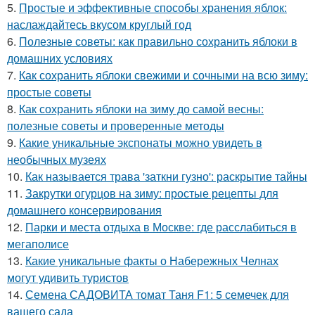
5.
Простые и эффективные способы хранения яблок:
наслаждайтесь вкусом круглый год
6.
Полезные советы: как правильно сохранить яблоки в
домашних условиях
7.
Как сохранить яблоки свежими и сочными на всю зиму:
простые советы
8.
Как сохранить яблоки на зиму до самой весны:
полезные советы и проверенные методы
9.
Какие уникальные экспонаты можно увидеть в
необычных музеях
10.
Как называется трава 'заткни гузно': раскрытие тайны
11.
Закрутки огурцов на зиму: простые рецепты для
домашнего консервирования
12.
Парки и места отдыха в Москве: где расслабиться в
мегаполисе
13.
Какие уникальные факты о Набережных Челнах
могут удивить туристов
14.
Семена САДОВИТА томат Таня F1: 5 семечек для
вашего сада