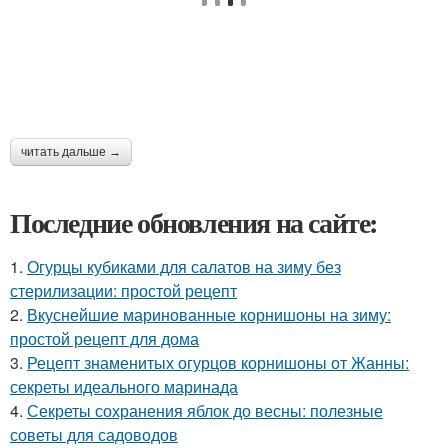
читать дальше →
Последние обновления на сайте:
1.
Огурцы кубиками для салатов на зиму без
стерилизации: простой рецепт
2.
Вкуснейшие маринованные корнишоны на зиму:
простой рецепт для дома
3.
Рецепт знаменитых огурцов корнишоны от Жанны:
секреты идеального маринада
4.
Секреты сохранения яблок до весны: полезные
советы для садоводов