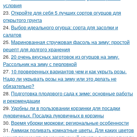
условия
23.
Откройте для себя 5 лучших сортов огурцов для
открытого грунта
24.
Выбор идеального огурца: сорта для засолки и
салатов
25.
Маринованная стручковая фасоль на зиму: простой
рецепт для долгого хранения
26.
20 очень вкусных заготовок из огурцов на зиму.
Рассольник на зиму с перловкой
27.
10 проверенных вариантов чем и как укрыть розы.
Надо ли укрывать розы на зиму или это делать не
обязательно?
28.
Подготовка плодового сада к зиме: основные работы
и рекомендации
29.
Удобны ли в пользовании корзинки для посадки
луковичных. Посадка луковичных в корзины
30.
Время уборки моркови: региональные особенности
31.
Аммиак поливать комнатные цветы. Для каких цветов