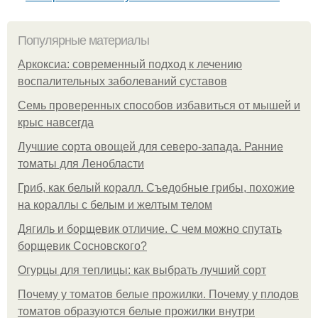
Популярные материалы
Аркоксиа: современный подход к лечению
воспалительных заболеваний суставов
Семь проверенных способов избавиться от мышей и
крыс навсегда
Лучшие сорта овощей для северо-запада. Ранние
томаты для Ленобласти
Гриб, как белый коралл. Съедобные грибы, похожие
на кораллы с белым и желтым телом
Дягиль и борщевик отличие. С чем можно спутать
борщевик Сосновского?
Огурцы для теплицы: как выбрать лучший сорт
Почему у томатов белые прожилки. Почему у плодов
томатов образуются белые прожилки внутри