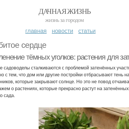
ДАЧНАЯ ЖИЗНЬ
жизнь за городом
главная
новости
статьи
битое сердце
ленение тёмных уголков: растения для за
е садоводелы сталкиваются с проблемой затенённых участк
но с тем, что дом или другие постройки отбрасывают тень на
рников, которые закрывают солнце. Но это не повод отчаива
ажем о растениях, которые прекрасно растут на затенённых
о сада.